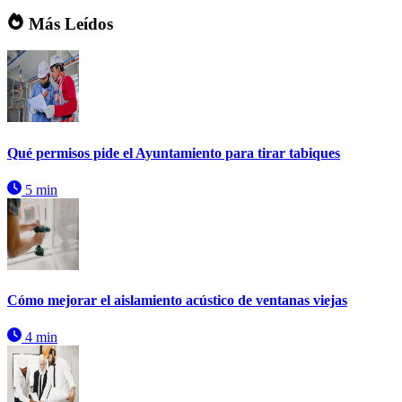
Más Leídos
Qué permisos pide el Ayuntamiento para tirar tabiques
5 min
Cómo mejorar el aislamiento acústico de ventanas viejas
4 min