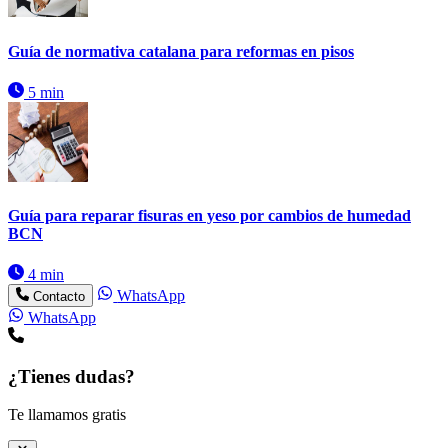
Guía de normativa catalana para reformas en pisos
5 min
Guía para reparar fisuras en yeso por cambios de humedad
BCN
4 min
WhatsApp
Contacto
WhatsApp
¿Tienes dudas?
Te llamamos gratis