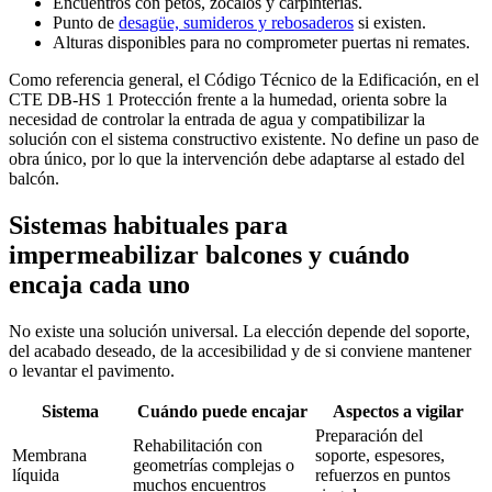
Encuentros con petos, zócalos y carpinterías.
Punto de
desagüe, sumideros y rebosaderos
si existen.
Alturas disponibles para no comprometer puertas ni remates.
Como referencia general, el Código Técnico de la Edificación, en el
CTE DB-HS 1 Protección frente a la humedad, orienta sobre la
necesidad de controlar la entrada de agua y compatibilizar la
solución con el sistema constructivo existente. No define un paso de
obra único, por lo que la intervención debe adaptarse al estado del
balcón.
Sistemas habituales para
impermeabilizar balcones y cuándo
encaja cada uno
No existe una solución universal. La elección depende del soporte,
del acabado deseado, de la accesibilidad y de si conviene mantener
o levantar el pavimento.
Sistema
Cuándo puede encajar
Aspectos a vigilar
Preparación del
Rehabilitación con
Membrana
soporte, espesores,
geometrías complejas o
líquida
refuerzos en puntos
muchos encuentros