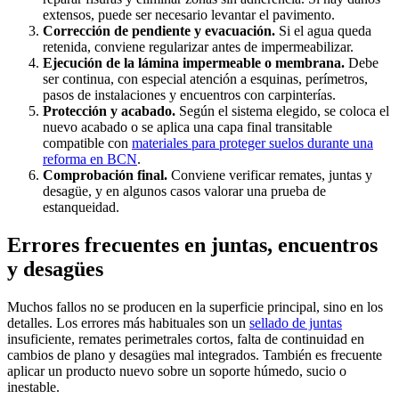
extensos, puede ser necesario levantar el pavimento.
Corrección de pendiente y evacuación.
Si el agua queda
retenida, conviene regularizar antes de impermeabilizar.
Ejecución de la lámina impermeable o membrana.
Debe
ser continua, con especial atención a esquinas, perímetros,
pasos de instalaciones y encuentros con carpinterías.
Protección y acabado.
Según el sistema elegido, se coloca el
nuevo acabado o se aplica una capa final transitable
compatible con
materiales para proteger suelos durante una
reforma en BCN
.
Comprobación final.
Conviene verificar remates, juntas y
desagüe, y en algunos casos valorar una prueba de
estanqueidad.
Errores frecuentes en juntas, encuentros
y desagües
Muchos fallos no se producen en la superficie principal, sino en los
detalles. Los errores más habituales son un
sellado de juntas
insuficiente, remates perimetrales cortos, falta de continuidad en
cambios de plano y desagües mal integrados. También es frecuente
aplicar un producto nuevo sobre un soporte húmedo, sucio o
inestable.