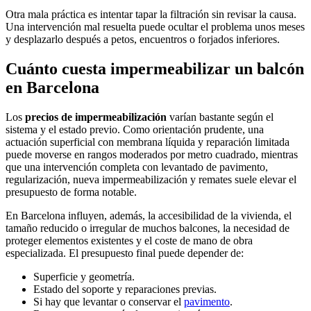
Otra mala práctica es intentar tapar la filtración sin revisar la causa.
Una intervención mal resuelta puede ocultar el problema unos meses
y desplazarlo después a petos, encuentros o forjados inferiores.
Cuánto cuesta impermeabilizar un balcón
en Barcelona
Los
precios de impermeabilización
varían bastante según el
sistema y el estado previo. Como orientación prudente, una
actuación superficial con membrana líquida y reparación limitada
puede moverse en rangos moderados por metro cuadrado, mientras
que una intervención completa con levantado de pavimento,
regularización, nueva impermeabilización y remates suele elevar el
presupuesto de forma notable.
En Barcelona influyen, además, la accesibilidad de la vivienda, el
tamaño reducido o irregular de muchos balcones, la necesidad de
proteger elementos existentes y el coste de mano de obra
especializada. El presupuesto final puede depender de:
Superficie y geometría.
Estado del soporte y reparaciones previas.
Si hay que levantar o conservar el
pavimento
.