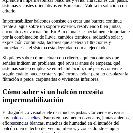
Aprende a impermeabilizar balcones y evitar filtraciones con pasos,
sistemas y costes orientativos en Barcelona. Valora tu solución con
criterio.
Impermeabilizar balcones consiste en crear una barrera continua
frente al agua sobre un soporte exterior, resolviendo bien juntas,
encuentros y evacuación. En Barcelona es especialmente importante
por la combinación de lluvia, cambios térmicos, radiación solar y
exposición continuada, factores que aceleran filtraciones y
humedades si el sistema está degradado o mal ejecutado.
Si quieres saber cómo actuar con criterio, aquí encontrarás qué
señales indican un problema, qué revisar antes de empezar, qué
sistemas suelen emplearse en rehabilitación, qué pasos conviene
seguir, cuánto puede costar y qué errores evitar para no desplazar la
filtración a petos, carpinterías o viviendas inferiores.
Cómo saber si un balcón necesita
impermeabilización
El diagnóstico visual suele dar muchas pistas. Conviene revisar si
hay
baldosas sueltas
, fisuras en pavimento o zócalos, juntas abiertas,
eflorescencias blancas, manchas de humedad en el intradós del
balcón o en el techo del vecino inferior, y zonas donde el agua