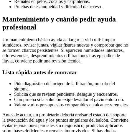
Remates en petos, zócalos y carpinterías.
Pruebas de estanqueidad y dificultad de acceso.
Mantenimiento y cuándo pedir ayuda
profesional
Un mantenimiento básico ayuda a alargar la vida útil: limpiar
sumideros, revisar juntas, vigilar fisuras nuevas y comprobar que no
se formen charcos persistentes. Si aparecen humedades interiores,
eflorescencias, desprendimientos o filtraciones tras episodios de
lluvia, conviene pedir una revisión técnica.
Lista rápida antes de contratar
Pide diagnóstico del origen de la filtración, no solo del
síntoma.
Solicita que se revisen pendiente, desagüe y encuentros.
Comprueba si la solución exige levantar el pavimento o no.
Valora varios presupuestos comparables en alcance y remates.
Antes de actuar, un propietario debería revisar el estado del soporte,
la evacuación del agua y los puntos singulares del balcón. Conviene
evitar reparaciones parciales sin diagnóstico, productos aplicados
sobre bases deficientes y remates improvisados. Si hay dudas,