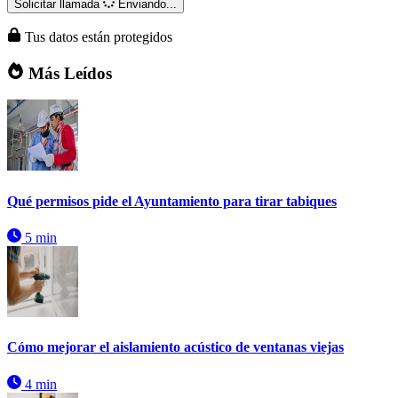
Solicitar llamada
Enviando...
Tus datos están protegidos
Más Leídos
Qué permisos pide el Ayuntamiento para tirar tabiques
5 min
Cómo mejorar el aislamiento acústico de ventanas viejas
4 min