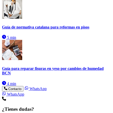
Guía de normativa catalana para reformas en pisos
5 min
Guía para reparar fisuras en yeso por cambios de humedad
BCN
4 min
WhatsApp
Contacto
WhatsApp
¿Tienes dudas?