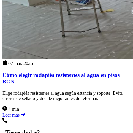
07 mar. 2026
Cómo elegir rodapiés resistentes al agua en pisos
BCN
Elige rodapiés resistentes al agua según estancia y soporte. Evita
errores de sellado y decide mejor antes de reformar.
4 min
Leer más
¿Tienes dudas?