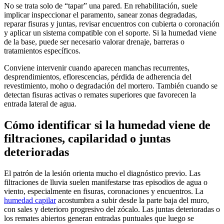
No se trata solo de “tapar” una pared. En rehabilitación, suele
implicar inspeccionar el paramento, sanear zonas degradadas,
reparar fisuras y juntas, revisar encuentros con cubierta o coronación
y aplicar un sistema compatible con el soporte. Si la humedad viene
de la base, puede ser necesario valorar drenaje, barreras o
tratamientos específicos.
Conviene intervenir cuando aparecen manchas recurrentes,
desprendimientos, eflorescencias, pérdida de adherencia del
revestimiento, moho o degradación del mortero. También cuando se
detectan fisuras activas o remates superiores que favorecen la
entrada lateral de agua.
Cómo identificar si la humedad viene de
filtraciones, capilaridad o juntas
deterioradas
El patrón de la lesión orienta mucho el diagnóstico previo. Las
filtraciones de lluvia suelen manifestarse tras episodios de agua o
viento, especialmente en fisuras, coronaciones y encuentros. La
humedad capilar
acostumbra a subir desde la parte baja del muro,
con sales y deterioro progresivo del zócalo. Las juntas deterioradas o
los remates abiertos generan entradas puntuales que luego se