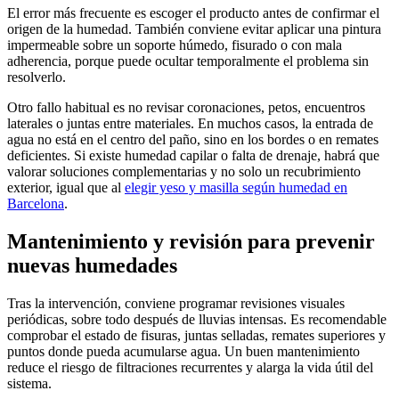
El error más frecuente es escoger el producto antes de confirmar el
origen de la humedad. También conviene evitar aplicar una pintura
impermeable sobre un soporte húmedo, fisurado o con mala
adherencia, porque puede ocultar temporalmente el problema sin
resolverlo.
Otro fallo habitual es no revisar coronaciones, petos, encuentros
laterales o juntas entre materiales. En muchos casos, la entrada de
agua no está en el centro del paño, sino en los bordes o en remates
deficientes. Si existe humedad capilar o falta de drenaje, habrá que
valorar soluciones complementarias y no solo un recubrimiento
exterior, igual que al
elegir yeso y masilla según humedad en
Barcelona
.
Mantenimiento y revisión para prevenir
nuevas humedades
Tras la intervención, conviene programar revisiones visuales
periódicas, sobre todo después de lluvias intensas. Es recomendable
comprobar el estado de fisuras, juntas selladas, remates superiores y
puntos donde pueda acumularse agua. Un buen mantenimiento
reduce el riesgo de filtraciones recurrentes y alarga la vida útil del
sistema.