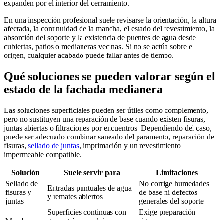
expanden por el interior del cerramiento.
En una inspección profesional suele revisarse la orientación, la altura
afectada, la continuidad de la mancha, el estado del revestimiento, la
absorción del soporte y la existencia de puentes de agua desde
cubiertas, patios o medianeras vecinas. Si no se actúa sobre el
origen, cualquier acabado puede fallar antes de tiempo.
Qué soluciones se pueden valorar según el
estado de la fachada medianera
Las soluciones superficiales pueden ser útiles como complemento,
pero no sustituyen una reparación de base cuando existen fisuras,
juntas abiertas o filtraciones por encuentros. Dependiendo del caso,
puede ser adecuado combinar saneado del paramento, reparación de
fisuras,
sellado de juntas
, imprimación y un revestimiento
impermeable compatible.
Solución
Suele servir para
Limitaciones
Sellado de
No corrige humedades
Entradas puntuales de agua
fisuras y
de base ni defectos
y remates abiertos
juntas
generales del soporte
Superficies continuas con
Exige preparación