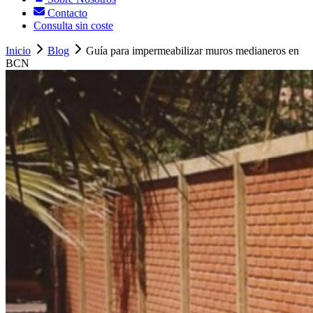
Contacto
Consulta sin coste
Inicio
Blog
Guía para impermeabilizar muros medianeros en
BCN