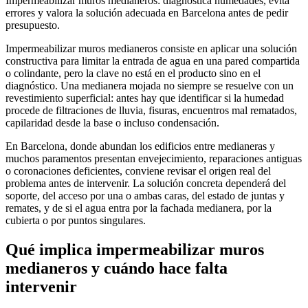
Impermeabilizar muros medianeros: diagnostica humedades, evita
errores y valora la solución adecuada en Barcelona antes de pedir
presupuesto.
Impermeabilizar muros medianeros consiste en aplicar una solución
constructiva para limitar la entrada de agua en una pared compartida
o colindante, pero la clave no está en el producto sino en el
diagnóstico. Una medianera mojada no siempre se resuelve con un
revestimiento superficial: antes hay que identificar si la humedad
procede de filtraciones de lluvia, fisuras, encuentros mal rematados,
capilaridad desde la base o incluso condensación.
En Barcelona, donde abundan los edificios entre medianeras y
muchos paramentos presentan envejecimiento, reparaciones antiguas
o coronaciones deficientes, conviene revisar el origen real del
problema antes de intervenir. La solución concreta dependerá del
soporte, del acceso por una o ambas caras, del estado de juntas y
remates, y de si el agua entra por la fachada medianera, por la
cubierta o por puntos singulares.
Qué implica impermeabilizar muros
medianeros y cuándo hace falta
intervenir