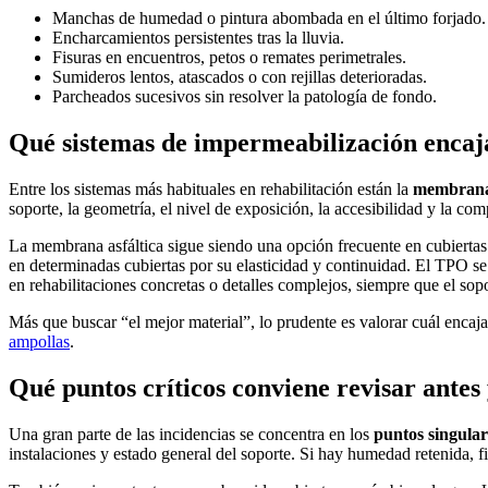
Manchas de humedad o pintura abombada en el último forjado.
Encharcamientos persistentes tras la lluvia.
Fisuras en encuentros, petos o remates perimetrales.
Sumideros lentos, atascados o con rejillas deterioradas.
Parcheados sucesivos sin resolver la patología de fondo.
Qué sistemas de impermeabilización encaj
Entre los sistemas más habituales en rehabilitación están la
membrana 
soporte, la geometría, el nivel de exposición, la accesibilidad y la com
La membrana asfáltica sigue siendo una opción frecuente en cubiertas 
en determinadas cubiertas por su elasticidad y continuidad. El TPO se
en rehabilitaciones concretas o detalles complejos, siempre que el sop
Más que buscar “el mejor material”, lo prudente es valorar cuál encaja
ampollas
.
Qué puntos críticos conviene revisar antes
Una gran parte de las incidencias se concentra en los
puntos singular
instalaciones y estado general del soporte. Si hay humedad retenida, 