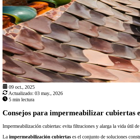
09 oct., 2025
Actualizado:
03 may., 2026
5 min lectura
Consejos para impermeabilizar cubiertas 
Impermeabilización cubiertas: evita filtraciones y alarga la vida útil 
La
impermeabilización cubiertas
es el conjunto de soluciones constr