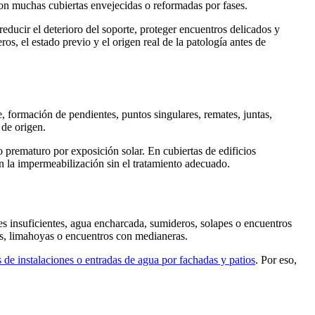
con muchas cubiertas envejecidas o reformadas por fases.
ducir el deterioro del soporte, proteger encuentros delicados y
eros, el estado previo y el origen real de la patología antes de
, formación de pendientes, puntos singulares, remates, juntas,
 de origen.
prematuro por exposición solar. En cubiertas de edificios
an la impermeabilización sin el tratamiento adecuado.
es insuficientes, agua encharcada, sumideros, solapes o encuentros
as, limahoyas o encuentros con medianeras.
 de instalaciones o entradas de agua por fachadas y patios
. Por eso,