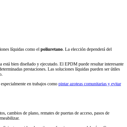
ciones líquidas como el
poliuretano
. La elección dependerá del
ma está bien diseñado y ejecutado. El EPDM puede resultar interesante
eterminadas prestaciones. Las soluciones líquidas pueden ser útiles
o.
n, especialmente en trabajos como
pintar azoteas comunitarias y evitar
etos, cambios de plano, remates de puertas de acceso, pasos de
meabilizar.