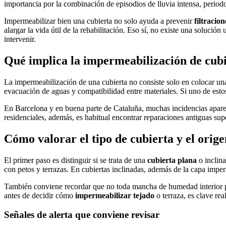
importancia por la combinación de episodios de lluvia intensa, period
Impermeabilizar bien una cubierta no solo ayuda a prevenir
filtracio
alargar la vida útil de la rehabilitación. Eso sí, no existe una solución
intervenir.
Qué implica la impermeabilización de cubi
La impermeabilización de una cubierta no consiste solo en colocar una
evacuación de aguas y compatibilidad entre materiales. Si uno de estos
En Barcelona y en buena parte de Cataluña, muchas incidencias aparec
residenciales, además, es habitual encontrar reparaciones antiguas sup
Cómo valorar el tipo de cubierta y el origen
El primer paso es distinguir si se trata de una
cubierta plana
o inclina
con petos y terrazas. En cubiertas inclinadas, además de la capa imp
También conviene recordar que no toda mancha de humedad interior p
antes de decidir cómo
impermeabilizar tejado
o terraza, es clave rea
Señales de alerta que conviene revisar