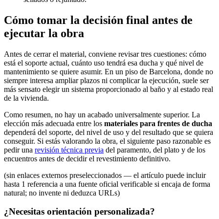
Cómo tomar la decisión final antes de
ejecutar la obra
Antes de cerrar el material, conviene revisar tres cuestiones: cómo
está el soporte actual, cuánto uso tendrá esa ducha y qué nivel de
mantenimiento se quiere asumir. En un piso de Barcelona, donde no
siempre interesa ampliar plazos ni complicar la ejecución, suele ser
más sensato elegir un sistema proporcionado al baño y al estado real
de la vivienda.
Como resumen, no hay un acabado universalmente superior. La
elección más adecuada entre los
materiales para frentes de ducha
dependerá del soporte, del nivel de uso y del resultado que se quiera
conseguir. Si estás valorando la obra, el siguiente paso razonable es
pedir una
revisión técnica previa
del paramento, del plato y de los
encuentros antes de decidir el revestimiento definitivo.
(sin enlaces externos preseleccionados — el artículo puede incluir
hasta 1 referencia a una fuente oficial verificable si encaja de forma
natural; no invente ni deduzca URLs)
¿Necesitas orientación personalizada?