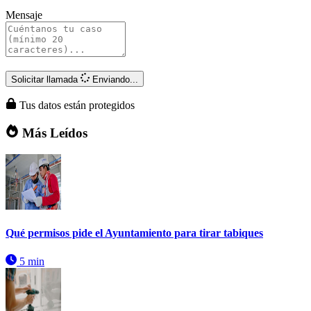
Mensaje
Solicitar llamada
Enviando...
Tus datos están protegidos
Más Leídos
Qué permisos pide el Ayuntamiento para tirar tabiques
5 min