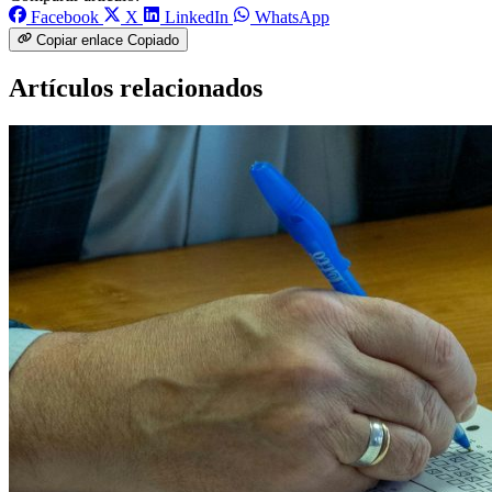
Facebook
X
LinkedIn
WhatsApp
Copiar enlace
Copiado
Artículos relacionados