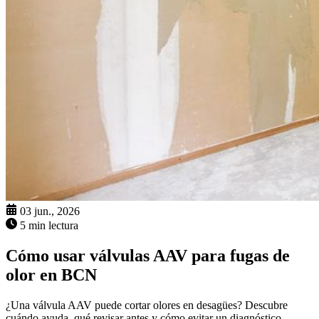
03 jun., 2026
5 min lectura
Cómo usar válvulas AAV para fugas de
olor en BCN
¿Una válvula AAV puede cortar olores en desagües? Descubre
cuándo ayuda, qué revisar antes y cómo evitar un diagnóstico