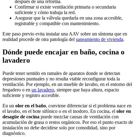
después de una reforma.
Confirmar si existe ventilación primaria o secundaria
suficiente y cómo trabaja la red.
Asegurar que la válvula quedaría en una zona accesible,
registrable y compatible con mantenimiento.
Este paso previo evita instalar una AAV sobre un síntoma que en
realidad procede de otra patología del
saneamiento de vivienda
.
Dónde puede encajar en baño, cocina o
lavadero
Puede tener sentido en ramales de aparatos donde se detectan
depresiones puntuales y no resulta viable reconfigurar toda la
ventilación. Por ejemplo, en un mueble de lavabo, en el entorno del
fregadero o en
un lavadero
, siempre que haya altura, espacio
suficiente y registro accesible.
En un
olor en el baño
, conviene diferenciar si el problema nace en
el lavabo, en el bote sifónico o en el inodoro. En cocina, el
olor en
desagüe de cocina
puede mezclar causas de ventilación con
acumulación de grasa o restos orgánicos. Por eso el punto exacto de
instalación no debe decidirse solo por comodidad, sino por
diagnóstico.