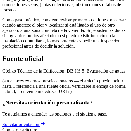
como sifones secos, juntas defectuosas, obstrucciones o fallos de
trazado.
Como paso práctico, conviene revisar primero los sifones, observar
cuándo aparece el olor y localizar si está ligado al uso de otro
aparato o a una zona concreta de la vivienda. Si persisten las dudas,
si hay varios puntos afectados o si puede existir impacto en la
instalación comunitaria, lo más prudente es pedir una inspección
profesional antes de decidir la solución.
Fuente oficial
Código Técnico de la Edificación, DB HS 5, Evacuación de aguas.
(sin enlaces externos preseleccionados — el artículo puede incluir
hasta 1 referencia a una fuente oficial verificable si encaja de forma
natural; no invente ni deduzca URLs)
¿Necesitas orientación personalizada?
Te ayudamos a entender tus opciones y el siguiente paso.
Solicitar orientación
Compartir artículo: