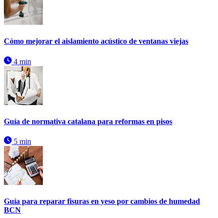
Cómo mejorar el aislamiento acústico de ventanas viejas
4 min
Guía de normativa catalana para reformas en pisos
5 min
Guía para reparar fisuras en yeso por cambios de humedad
BCN