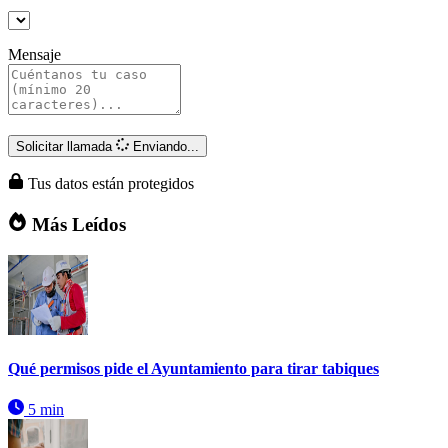
Mensaje
Solicitar llamada
Enviando...
Tus datos están protegidos
Más Leídos
Qué permisos pide el Ayuntamiento para tirar tabiques
5 min