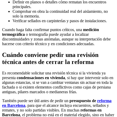
Definir en planos o detalles cómo rematan los encuentros
principales.
Comprobar en obra la continuidad real del aislamiento, no
solo la memoria.
Verificar sellados en carpinterías y pasos de instalaciones.
Cuando haga falta confirmar puntos críticos, una
medición
termográfica
o termografía puede ayudar a localizar
discontinuidades y zonas anómalas, aunque su interpretación debe
hacerse con criterio técnico y en condiciones adecuadas.
Cuándo conviene pedir una revisión
técnica antes de cerrar la reforma
Es recomendable solicitar una revisión técnica si la vivienda ya
presenta
condensaciones en vivienda
, si hay que intervenir solo en
algunas estancias, si se van a cambiar ventanas sin actuar en toda la
fachada o si existen elementos conflictivos como cajas de persiana
antiguas, pilares marcados o medianeras frías.
También puede ser útil antes de pedir un
presupuesto de
reforma
en Barcelona
, para que el alcance incluya encuentros, sellados y
remates, y no solo partidas visibles. En muchas
reformas en
Barcelona
, el problema no está en el material elegido, sino en haber