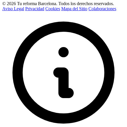
© 2026 Tu reforma Barcelona. Todos los derechos reservados.
Aviso Legal
Privacidad
Cookies
Mapa del Sitio
Colaboraciones