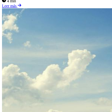
4 min
Leer más