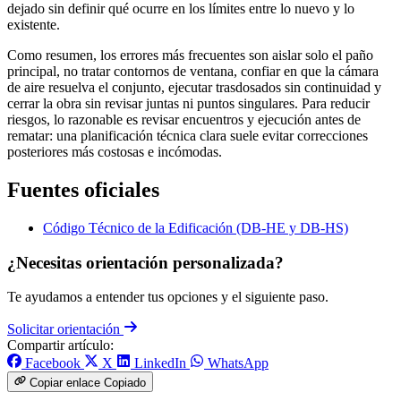
dejado sin definir qué ocurre en los límites entre lo nuevo y lo
existente.
Como resumen, los errores más frecuentes son aislar solo el paño
principal, no tratar contornos de ventana, confiar en que la cámara
de aire resuelva el conjunto, ejecutar trasdosados sin continuidad y
cerrar la obra sin revisar juntas ni puntos singulares. Para reducir
riesgos, lo razonable es revisar encuentros y ejecución antes de
rematar: una planificación técnica clara suele evitar correcciones
posteriores más costosas e incómodas.
Fuentes oficiales
Código Técnico de la Edificación (DB-HE y DB-HS)
¿Necesitas orientación personalizada?
Te ayudamos a entender tus opciones y el siguiente paso.
Solicitar orientación
Compartir artículo:
Facebook
X
LinkedIn
WhatsApp
Copiar enlace
Copiado