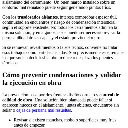
aislamiento del cerramiento. Un buen marco instalado sobre un
contorno mal rematado puede seguir generando puntos fríos.
Con los
trasdosados aislantes
, interesa comprobar espesor útil,
continuidad en encuentros y riesgo de condensación intersticial
según el soporte existente. No todos los cerramientos admiten la
misma solución, y en algunos casos puede ser necesario revisar la
permeabilidad de las capas y el estado previo del muro.
Si se renuevan revestimientos o falsos techos, conviene no tratar
esos trabajos como partidas aisladas. Son precisamente esos remates
los que suelen decidir si la obra reduce o desplaza los puentes
térmicos.
Cómo prevenir condensaciones y validar
la ejecución en obra
La prevención pasa por dos frentes: diseño correcto y
control de
calidad de obra
. Una solución bien planteada puede fallar si
aparecen huecos en el aislamiento, juntas abiertas, encuentros sin
sellar o
cajas de persiana mal resueltas
.
Revisar si existen manchas, moho o superficies muy frías
antes de empezar.