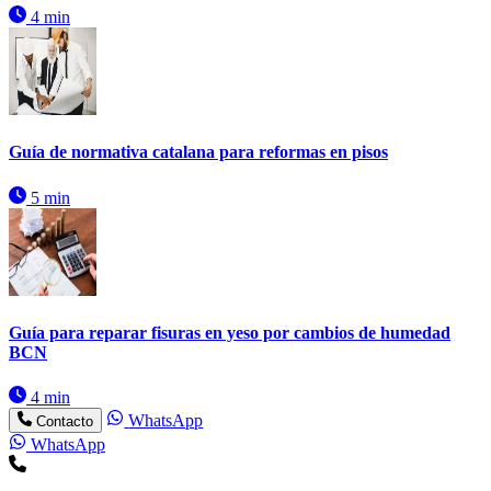
4 min
Guía de normativa catalana para reformas en pisos
5 min
Guía para reparar fisuras en yeso por cambios de humedad
BCN
4 min
WhatsApp
Contacto
WhatsApp