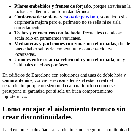
Pilares embebidos y frentes de forjado
, porque atraviesan la
fachada y alteran la uniformidad térmica.
Contornos de ventana y
cajas de persiana
, sobre todo si la
carpintería mejora pero el perímetro no se sella ni se aísla
correctamente.
Techos y encuentros con fachada
, frecuentes cuando se
actúa solo en paramentos verticales.
Medianeras y particiones con zonas no reformadas
, donde
puede haber saltos de temperatura y condensaciones
localizadas.
Uniones entre estancia reformada y no reformada
, muy
habituales en obras por fases.
En edificios de Barcelona con soluciones antiguas de doble hoja y
cámara de aire
, conviene revisar además el estado real del
cerramiento, porque no siempre la cámara funciona como se
presupone ni garantiza por sí sola un buen comportamiento
higrotérmico.
Cómo encajar el aislamiento térmico sin
crear discontinuidades
La clave no es solo añadir aislamiento, sino asegurar su continuidad.