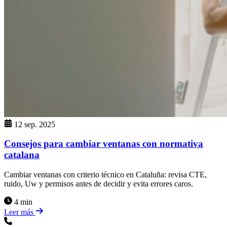
12 sep. 2025
Consejos para cambiar ventanas con normativa
catalana
Cambiar ventanas con criterio técnico en Cataluña: revisa CTE,
ruido, Uw y permisos antes de decidir y evita errores caros.
4 min
Leer más