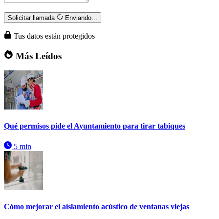
Solicitar llamada
Enviando...
Tus datos están protegidos
Más Leídos
Qué permisos pide el Ayuntamiento para tirar tabiques
5 min
Cómo mejorar el aislamiento acústico de ventanas viejas