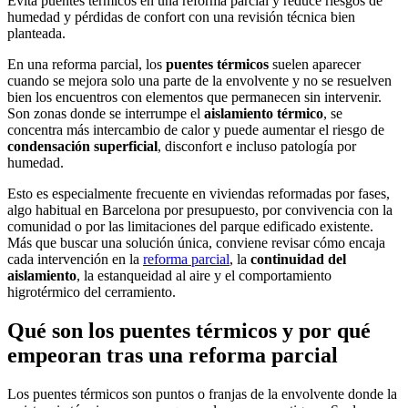
Evita puentes térmicos en una reforma parcial y reduce riesgos de
humedad y pérdidas de confort con una revisión técnica bien
planteada.
En una reforma parcial, los
puentes térmicos
suelen aparecer
cuando se mejora solo una parte de la envolvente y no se resuelven
bien los encuentros con elementos que permanecen sin intervenir.
Son zonas donde se interrumpe el
aislamiento térmico
, se
concentra más intercambio de calor y puede aumentar el riesgo de
condensación superficial
, disconfort e incluso patología por
humedad.
Esto es especialmente frecuente en viviendas reformadas por fases,
algo habitual en Barcelona por presupuesto, por convivencia con la
comunidad o por las limitaciones del parque edificado existente.
Más que buscar una solución única, conviene revisar cómo encaja
cada intervención en la
reforma parcial
, la
continuidad del
aislamiento
, la estanqueidad al aire y el comportamiento
higrotérmico del cerramiento.
Qué son los puentes térmicos y por qué
empeoran tras una reforma parcial
Los puentes térmicos son puntos o franjas de la envolvente donde la