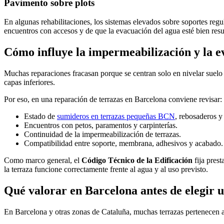
Pavimento sobre plots
En algunas rehabilitaciones, los sistemas elevados sobre soportes regu
encuentros con accesos y de que la evacuación del agua esté bien resue
Cómo influye la impermeabilización y la e
Muchas reparaciones fracasan porque se centran solo en nivelar suelo e
capas inferiores.
Por eso, en una reparación de terrazas en Barcelona conviene revisar:
Estado de
sumideros en terrazas pequeñas BCN
, rebosaderos y
Encuentros con petos, paramentos y carpinterías.
Continuidad de la impermeabilización de terrazas.
Compatibilidad entre soporte, membrana, adhesivos y acabado.
Como marco general, el
Código Técnico de la Edificación
fija prest
la terraza funcione correctamente frente al agua y al uso previsto.
Qué valorar en Barcelona antes de elegir u
En Barcelona y otras zonas de Cataluña, muchas terrazas pertenecen a 