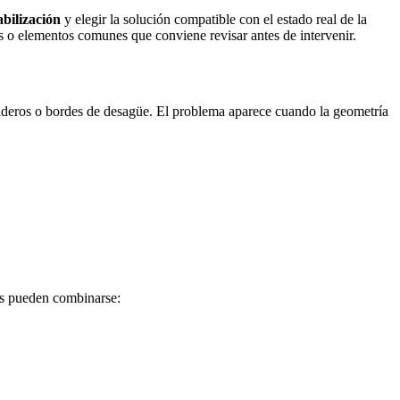
abilización
y elegir la solución compatible con el estado real de la
es o elementos comunes que conviene revisar antes de intervenir.
deros o bordes de desagüe. El problema aparece cuando la geometría
les pueden combinarse: