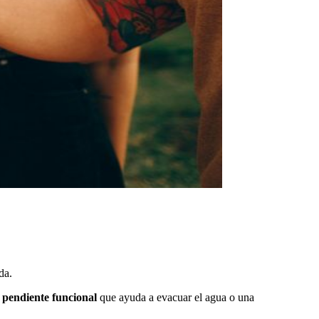
da.
a
pendiente funcional
que ayuda a evacuar el agua o una