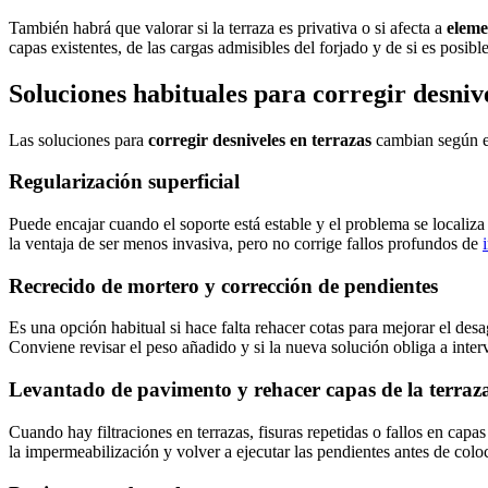
También habrá que valorar si la terraza es privativa o si afecta a
eleme
capas existentes, de las cargas admisibles del forjado y de si es posibl
Soluciones habituales para corregir desniv
Las soluciones para
corregir desniveles en terrazas
cambian según el
Regularización superficial
Puede encajar cuando el soporte está estable y el problema se localiza 
la ventaja de ser menos invasiva, pero no corrige fallos profundos de
Recrecido de mortero y corrección de pendientes
Es una opción habitual si hace falta rehacer cotas para mejorar el des
Conviene revisar el peso añadido y si la nueva solución obliga a inter
Levantado de pavimento y rehacer capas de la terraz
Cuando hay filtraciones en terrazas, fisuras repetidas o fallos en capa
la impermeabilización y volver a ejecutar las pendientes antes de col