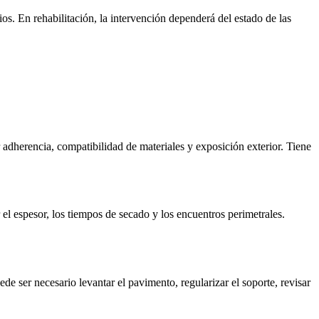
os. En rehabilitación, la intervención dependerá del estado de las
r adherencia, compatibilidad de materiales y exposición exterior. Tiene
el espesor, los tiempos de secado y los encuentros perimetrales.
de ser necesario levantar el pavimento, regularizar el soporte, revisar