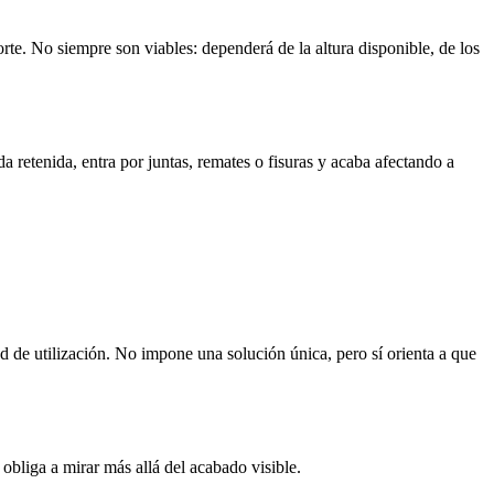
rte. No siempre son viables: dependerá de la altura disponible, de los
a retenida, entra por juntas, remates o fisuras y acaba afectando a
ad de utilización. No impone una solución única, pero sí orienta a que
obliga a mirar más allá del acabado visible.