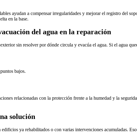
lables ayudan a compensar irregularidades y mejorar el registro del sopo
lta en la base.
vacuación del agua en la reparación
xterior sin resolver por dónde circula y evacúa el agua. Si el agua qued
 puntos bajos.
aciones relacionadas con la protección frente a la humedad y la segurid
na solución
edificios ya rehabilitados o con varias intervenciones acumuladas. Eso 