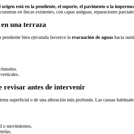
el origen está en la pendiente, el soporte, el pavimento o la imperme
cuentran en fincas existentes, con capas antiguas, reparaciones parcial
 en una terraza
la pendiente bien ejecutada favorece la
evacuación de aguas
hacia sumi
ncómodos.
verticales.
 revisar antes de intervenir
oblema superficial o de una alteración más profunda. Las causas habitua
ad o movimientos.
erías.