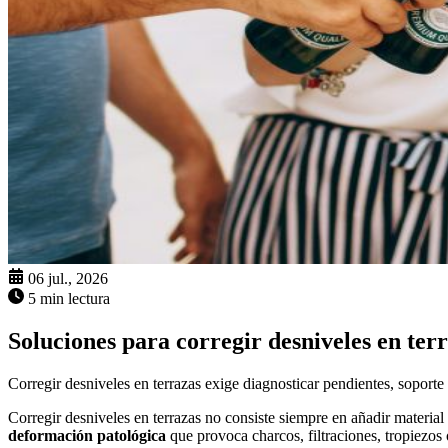
06 jul., 2026
5 min lectura
Soluciones para corregir desniveles en ter
Corregir desniveles en terrazas exige diagnosticar pendientes, soporte
Corregir desniveles en terrazas no consiste siempre en añadir material
deformación patológica
que provoca charcos, filtraciones, tropiezos