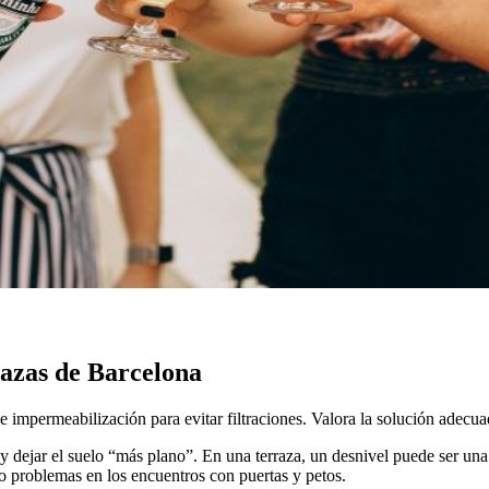
razas de Barcelona
 e impermeabilización para evitar filtraciones. Valora la solución adecua
 y dejar el suelo “más plano”. En una terraza, un desnivel puede ser un
 o problemas en los encuentros con puertas y petos.