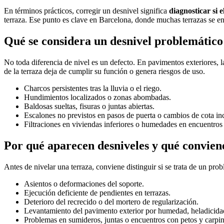
En términos prácticos, corregir un desnivel significa
diagnosticar si 
terraza. Ese punto es clave en Barcelona, donde muchas terrazas se en
Qué se considera un desnivel problemático
No toda diferencia de nivel es un defecto. En pavimentos exteriores, 
de la terraza deja de cumplir su función o genera riesgos de uso.
Charcos persistentes tras la lluvia o el riego.
Hundimientos localizados o zonas abombadas.
Baldosas sueltas, fisuras o juntas abiertas.
Escalones no previstos en pasos de puerta o cambios de cota i
Filtraciones en viviendas inferiores o humedades en encuentros 
Por qué aparecen desniveles y qué conviene
Antes de nivelar una terraza, conviene distinguir si se trata de un pr
Asientos o deformaciones del soporte.
Ejecución deficiente de pendientes en terrazas.
Deterioro del recrecido o del mortero de regularización.
Levantamiento del pavimento exterior por humedad, heladicid
Problemas en sumideros, juntas o encuentros con petos y carpint