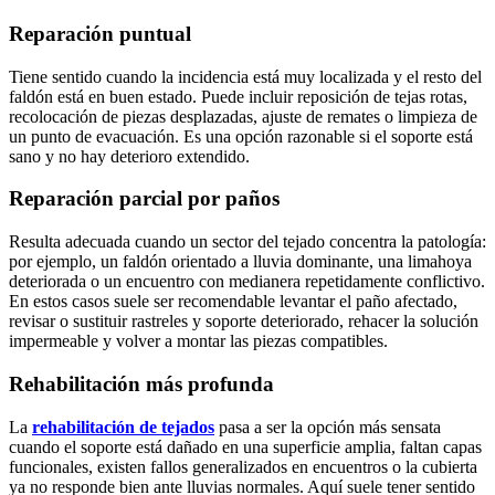
Reparación puntual
Tiene sentido cuando la incidencia está muy localizada y el resto del
faldón está en buen estado. Puede incluir reposición de tejas rotas,
recolocación de piezas desplazadas, ajuste de remates o limpieza de
un punto de evacuación. Es una opción razonable si el soporte está
sano y no hay deterioro extendido.
Reparación parcial por paños
Resulta adecuada cuando un sector del tejado concentra la patología:
por ejemplo, un faldón orientado a lluvia dominante, una limahoya
deteriorada o un encuentro con medianera repetidamente conflictivo.
En estos casos suele ser recomendable levantar el paño afectado,
revisar o sustituir rastreles y soporte deteriorado, rehacer la solución
impermeable y volver a montar las piezas compatibles.
Rehabilitación más profunda
La
rehabilitación de tejados
pasa a ser la opción más sensata
cuando el soporte está dañado en una superficie amplia, faltan capas
funcionales, existen fallos generalizados en encuentros o la cubierta
ya no responde bien ante lluvias normales. Aquí suele tener sentido