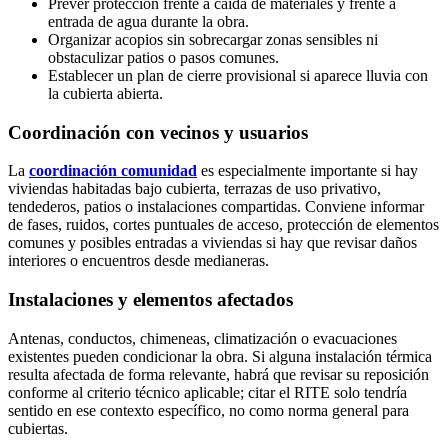
Prever protección frente a caída de materiales y frente a
entrada de agua durante la obra.
Organizar acopios sin sobrecargar zonas sensibles ni
obstaculizar patios o pasos comunes.
Establecer un plan de cierre provisional si aparece lluvia con
la cubierta abierta.
Coordinación con vecinos y usuarios
La
coordinación comunidad
es especialmente importante si hay
viviendas habitadas bajo cubierta, terrazas de uso privativo,
tendederos, patios o instalaciones compartidas. Conviene informar
de fases, ruidos, cortes puntuales de acceso, protección de elementos
comunes y posibles entradas a viviendas si hay que revisar daños
interiores o encuentros desde medianeras.
Instalaciones y elementos afectados
Antenas, conductos, chimeneas, climatización o evacuaciones
existentes pueden condicionar la obra. Si alguna instalación térmica
resulta afectada de forma relevante, habrá que revisar su reposición
conforme al criterio técnico aplicable; citar el RITE solo tendría
sentido en ese contexto específico, no como norma general para
cubiertas.