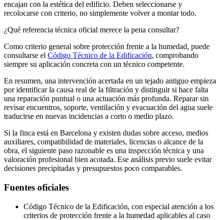
encajan con la estética del edificio. Deben seleccionarse y
recolocarse con criterio, no simplemente volver a montar todo.
¿Qué referencia técnica oficial merece la pena consultar?
Como criterio general sobre protección frente a la humedad, puede
consultarse el
Código Técnico de la Edificación
, comprobando
siempre su aplicación concreta con un técnico competente.
En resumen, una intervención acertada en un tejado antiguo empieza
por identificar la causa real de la filtración y distinguir si hace falta
una reparación puntual o una actuación más profunda. Reparar sin
revisar encuentros, soporte, ventilación y evacuación del agua suele
traducirse en nuevas incidencias a corto o medio plazo.
Si la finca está en Barcelona y existen dudas sobre acceso, medios
auxiliares, compatibilidad de materiales, licencias o alcance de la
obra, el siguiente paso razonable es una inspección técnica y una
valoración profesional bien acotada. Ese análisis previo suele evitar
decisiones precipitadas y presupuestos poco comparables.
Fuentes oficiales
Código Técnico de la Edificación, con especial atención a los
criterios de protección frente a la humedad aplicables al caso