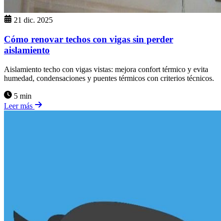
21 dic. 2025
Cómo renovar techos con vigas sin perder
aislamiento
Aislamiento techo con vigas vistas: mejora confort térmico y evita
humedad, condensaciones y puentes térmicos con criterios técnicos.
5 min
Leer más