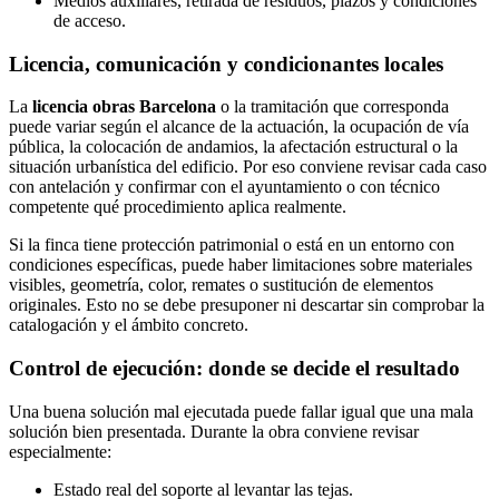
Medios auxiliares, retirada de residuos, plazos y condiciones
de acceso.
Licencia, comunicación y condicionantes locales
La
licencia obras Barcelona
o la tramitación que corresponda
puede variar según el alcance de la actuación, la ocupación de vía
pública, la colocación de andamios, la afectación estructural o la
situación urbanística del edificio. Por eso conviene revisar cada caso
con antelación y confirmar con el ayuntamiento o con técnico
competente qué procedimiento aplica realmente.
Si la finca tiene protección patrimonial o está en un entorno con
condiciones específicas, puede haber limitaciones sobre materiales
visibles, geometría, color, remates o sustitución de elementos
originales. Esto no se debe presuponer ni descartar sin comprobar la
catalogación y el ámbito concreto.
Control de ejecución: donde se decide el resultado
Una buena solución mal ejecutada puede fallar igual que una mala
solución bien presentada. Durante la obra conviene revisar
especialmente:
Estado real del soporte al levantar las tejas.