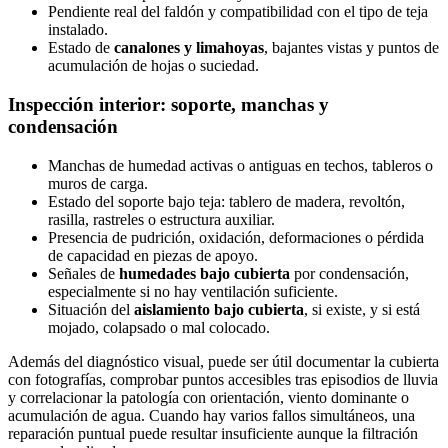
Pendiente real del faldón y compatibilidad con el tipo de teja
instalado.
Estado de
canalones y limahoyas
, bajantes vistas y puntos de
acumulación de hojas o suciedad.
Inspección interior: soporte, manchas y
condensación
Manchas de humedad activas o antiguas en techos, tableros o
muros de carga.
Estado del soporte bajo teja: tablero de madera, revoltón,
rasilla, rastreles o estructura auxiliar.
Presencia de pudrición, oxidación, deformaciones o pérdida
de capacidad en piezas de apoyo.
Señales de
humedades bajo cubierta
por condensación,
especialmente si no hay ventilación suficiente.
Situación del
aislamiento bajo cubierta
, si existe, y si está
mojado, colapsado o mal colocado.
Además del diagnóstico visual, puede ser útil documentar la cubierta
con fotografías, comprobar puntos accesibles tras episodios de lluvia
y correlacionar la patología con orientación, viento dominante o
acumulación de agua. Cuando hay varios fallos simultáneos, una
reparación puntual puede resultar insuficiente aunque la filtración