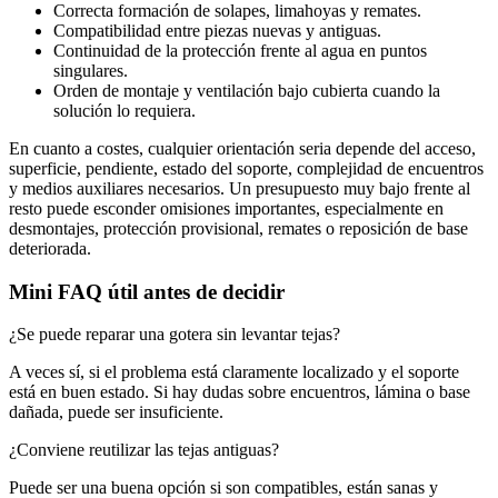
Correcta formación de solapes, limahoyas y remates.
Compatibilidad entre piezas nuevas y antiguas.
Continuidad de la protección frente al agua en puntos
singulares.
Orden de montaje y ventilación bajo cubierta cuando la
solución lo requiera.
En cuanto a costes, cualquier orientación seria depende del acceso,
superficie, pendiente, estado del soporte, complejidad de encuentros
y medios auxiliares necesarios. Un presupuesto muy bajo frente al
resto puede esconder omisiones importantes, especialmente en
desmontajes, protección provisional, remates o reposición de base
deteriorada.
Mini FAQ útil antes de decidir
¿Se puede reparar una gotera sin levantar tejas?
A veces sí, si el problema está claramente localizado y el soporte
está en buen estado. Si hay dudas sobre encuentros, lámina o base
dañada, puede ser insuficiente.
¿Conviene reutilizar las tejas antiguas?
Puede ser una buena opción si son compatibles, están sanas y