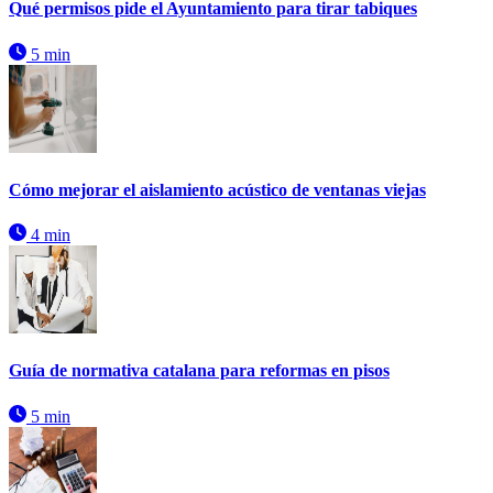
Qué permisos pide el Ayuntamiento para tirar tabiques
5 min
Cómo mejorar el aislamiento acústico de ventanas viejas
4 min
Guía de normativa catalana para reformas en pisos
5 min