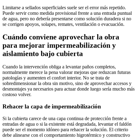
Limitarse a sellados superficiales suele ser el error más repetido.
Puede servir como medida provisional frente a una entrada puntual
de agua, pero no debería presentarse como solución duradera si no
se corrigen apoyos, solapes, remates, ventilación o evacuación.
Cuándo conviene aprovechar la obra
para mejorar impermeabilización y
aislamiento bajo cubierta
Cuando la intervención obliga a levantar paños completos,
normalmente merece la pena valorar mejoras que reduzcan futuras
patologías y aumenten el confort interior. No se trata de
sobredimensionar la obra sin motivo, sino de aprovechar accesos y
desmontajes ya necesarios para actuar donde luego sería mucho más
costoso volver.
Rehacer la capa de impermeabilización
Si la cubierta carece de una capa continua de protección frente a
entradas de agua o si la existente está degradada, levantar el faldón
puede ser el momento idóneo para rehacer la solución. El criterio
debe alinearse con el comportamiento higrotérmico y constructivo