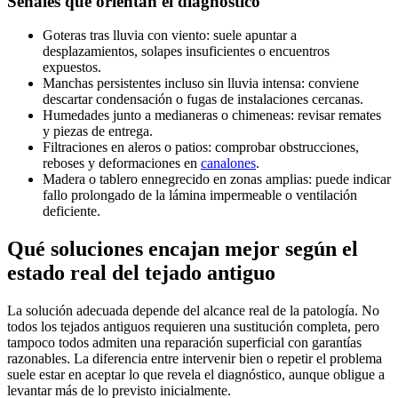
Señales que orientan el diagnóstico
Goteras tras lluvia con viento: suele apuntar a
desplazamientos, solapes insuficientes o encuentros
expuestos.
Manchas persistentes incluso sin lluvia intensa: conviene
descartar condensación o fugas de instalaciones cercanas.
Humedades junto a medianeras o chimeneas: revisar remates
y piezas de entrega.
Filtraciones en aleros o patios: comprobar obstrucciones,
reboses y deformaciones en
canalones
.
Madera o tablero ennegrecido en zonas amplias: puede indicar
fallo prolongado de la lámina impermeable o ventilación
deficiente.
Qué soluciones encajan mejor según el
estado real del tejado antiguo
La solución adecuada depende del alcance real de la patología. No
todos los tejados antiguos requieren una sustitución completa, pero
tampoco todos admiten una reparación superficial con garantías
razonables. La diferencia entre intervenir bien o repetir el problema
suele estar en aceptar lo que revela el diagnóstico, aunque obligue a
levantar más de lo previsto inicialmente.