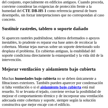
del conjunto, especialmente en edificios antiguos. Cuando proceda,
conviene considerar las exigencias de protección frente a la
humedad del
CTE DB-HS 1
como referencia general de buen
desempeño, sin forzar interpretaciones que no correspondan al caso
concreto.
Sustituir rastreles, tablero o soporte dañado
Si aparecen rastreles pudriéndose, tableros deformados o apoyos
inestables, lo prudente es reparar esa base antes de recolocar la
cobertura. Montar tejas nuevas sobre un soporte deteriorado solo
desplaza el problema. En cubiertas antiguas, la estabilidad del
soporte condiciona directamente la estanqueidad y la vida útil de la
intervención.
Mejorar ventilación y aislamiento bajo cubierta
Muchas
humedades bajo cubierta
no se deben únicamente a
filtraciones exteriores. También pueden aparecer por condensación
si falta ventilación o si el
aislamiento bajo cubierta
está mal
resuelto. Si se levanta el tejado, conviene revisar la posibilidad de
mejorar el comportamiento térmico y de incorporar una ventilación
adecuada entre cobertura y soporte, siempre según la solución
constructiva que mejor encaje con el edificio.