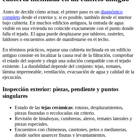
Antes de decidir cómo actuar, el primer paso es un
diagnóstico
completo
desde el exterior y, si es posible, también desde el interior
bajo cubierta. En muchos edificios antiguos, la entrada de agua
visible en una vivienda no coincide exactamente con el punto donde
falla el tejado. El agua puede desplazarse por tableros, rastreles,
faldones o encuentros antes de manifestarse en el techo.
En términos prácticos, reparar una cubierta inclinada en un edificio
antiguo consiste en localizar la causa real de la filtración, comprobar
el estado del soporte y elegir una solución compatible con el tejado
existente. La durabilidad depende del conjunto: tejas, remates,
lámina impermeable, ventilación, evacuación de agua y calidad de la
ejecución.
Inspección exterior: piezas, pendiente y puntos
singulares
Estado de las
tejas cerámicas
: roturas, desplazamientos,
piezas fisuradas o recolocadas sin criterio.
Revisión de limahoyas, cumbreras, aleros, remates laterales y
piezas especiales.
Encuentros con chimeneas, casetones, petos o medianeras,
donde suelen aparecer fisuras y levantamientos.