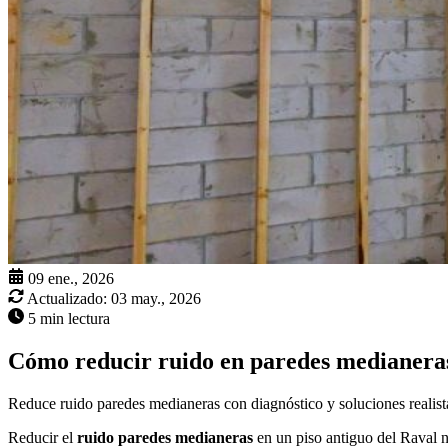
09 ene., 2026
Actualizado:
03 may., 2026
5 min lectura
Cómo reducir ruido en paredes medianeras
Reduce ruido paredes medianeras con diagnóstico y soluciones realist
Reducir el
ruido paredes medianeras
en un piso antiguo del Raval no