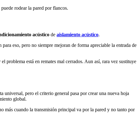
puede rodear la pared por flancos.
ndicionamiento acústico
de
aislamiento acústico
.
n para eso, pero no siempre mejoran de forma apreciable la entrada de
 el problema está en remates mal cerrados. Aun así, rara vez sustituye
a universal, pero el criterio general pasa por crear una nueva hoja
miento global.
o más cuando la transmisión principal va por la pared y no tanto por