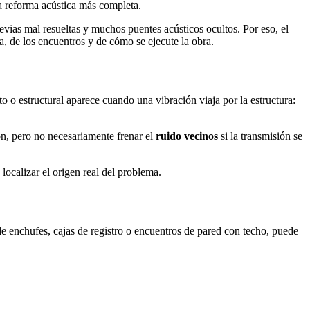
na reforma acústica más completa.
vias mal resueltas y muchos puentes acústicos ocultos. Por eso, el
a, de los encuentros y de cómo se ejecute la obra.
to o estructural aparece cuando una vibración viaja por la estructura:
ón, pero no necesariamente frenar el
ruido vecinos
si la transmisión se
localizar el origen real del problema.
 de enchufes, cajas de registro o encuentros de pared con techo, puede