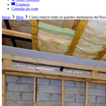
Contacto
Consulta sin coste
Inicio
Blog
Cómo reducir ruido en paredes medianeras del Rav