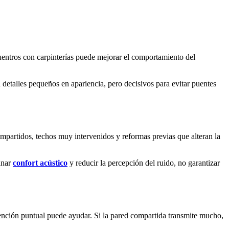
uentros con carpinterías puede mejorar el comportamiento del
detalles pequeños en apariencia, pero decisivos para evitar puentes
ompartidos, techos muy intervenidos y reformas previas que alteran la
ganar
confort acústico
y reducir la percepción del ruido, no garantizar
rvención puntual puede ayudar. Si la pared compartida transmite mucho,