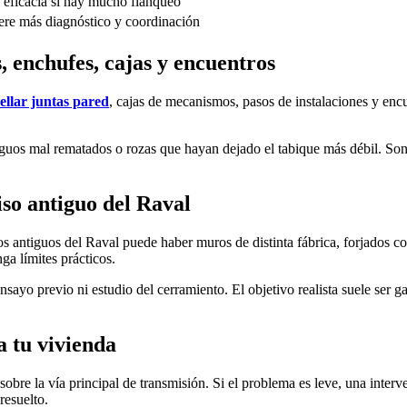
 eficacia si hay mucho flanqueo
re más diagnóstico y coordinación
, enchufes, cajas y encuentros
ellar juntas pared
, cajas de mecanismos, pasos de instalaciones y enc
guos mal rematados o rozas que hayan dejado el tabique más débil. Son 
iso antiguo del Raval
ios antiguos del Raval puede haber muros de distinta fábrica, forjados c
ga límites prácticos.
nsayo previo ni estudio del cerramiento. El objetivo realista suele ser 
a tu vivienda
sobre la vía principal de transmisión. Si el problema es leve, una inte
resuelto.