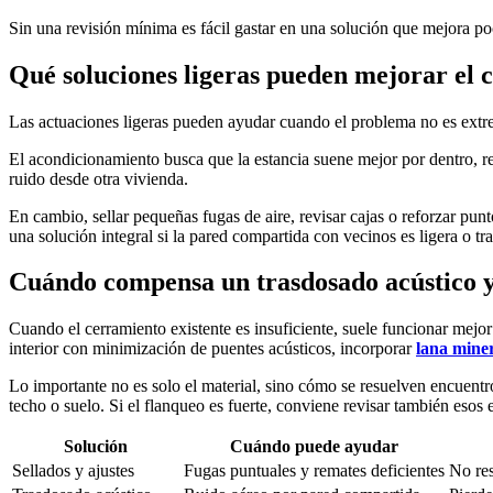
Sin una revisión mínima es fácil gastar en una solución que mejora p
Qué soluciones ligeras pueden mejorar el 
Las actuaciones ligeras pueden ayudar cuando el problema no es extr
El acondicionamiento busca que la estancia suene mejor por dentro, 
ruido desde otra vivienda.
En cambio, sellar pequeñas fugas de aire, revisar cajas o reforzar pun
una solución integral si la pared compartida con vecinos es ligera o t
Cuándo compensa un trasdosado acústico y
Cuando el cerramiento existente es insuficiente, suele funcionar mejo
interior con minimización de puentes acústicos, incorporar
lana mine
Lo importante no es solo el material, sino cómo se resuelven encuentr
techo o suelo. Si el flanqueo es fuerte, conviene revisar también esos
Solución
Cuándo puede ayudar
Sellados y ajustes
Fugas puntuales y remates deficientes
No res