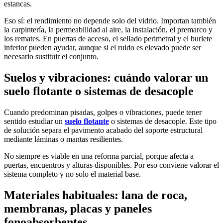
estancas.
Eso sí: el rendimiento no depende solo del vidrio. Importan también
la carpintería, la permeabilidad al aire, la instalación, el premarco y
los remates. En puertas de acceso, el sellado perimetral y el burlete
inferior pueden ayudar, aunque si el ruido es elevado puede ser
necesario sustituir el conjunto.
Suelos y vibraciones: cuándo valorar un
suelo flotante o sistemas de desacople
Cuando predominan pisadas, golpes o vibraciones, puede tener
sentido estudiar un
suelo flotante
o sistemas de desacople. Este tipo
de solución separa el pavimento acabado del soporte estructural
mediante láminas o mantas resilientes.
No siempre es viable en una reforma parcial, porque afecta a
puertas, encuentros y alturas disponibles. Por eso conviene valorar el
sistema completo y no solo el material base.
Materiales habituales: lana de roca,
membranas, placas y paneles
fonoabsorbentes