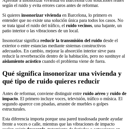
Aprende a insonorizar vivienda en Barcelona con soluciones reales
según el ruido y evita errores caros antes de reformar.
Si quieres
insonorizar vivienda
en Barcelona, lo primero es
entender que no existe una solución única para todos los casos. No
se trata igual el ruido del tráfico, el
ruido vecinos
, una bajante, un
patio interior o las vibraciones de un local.
Insonorizar significa
reducir la transmisión del ruido
desde el
exterior o entre estancias mediante sistemas constructivos
adecuados. En cambio, mejorar la absorción interior sirve para
reducir la reverberación dentro de la habitación, pero no sustituye al
aislamiento acústico
cuando el problema viene de fuera.
Qué significa insonorizar una vivienda y
qué tipo de ruido quieres reducir
Antes de reformar, conviene distinguir entre
ruido aéreo
y
ruido de
impacto
. El primero incluye voces, televisión, tráfico o música. El
segundo aparece con pisadas, arrastre de muebles o golpes
estructurales.
Esta diferencia importa porque una pared trasdosada puede ayudar
frente a voces o calle, mientras que las vibraciones de impacto