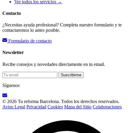
Ver todos los servicios →
Contacto
¿Necesitas ayuda profesional? Completa nuestro formulario y te
contactaremos lo antes posible.
Formulario de contacto
Newsletter
Recibe consejos y novedades directamente en tu email.
Suscribirme
Síguenos
© 2026 Tu reforma Barcelona. Todos los derechos reservados.
Aviso Legal
Privacidad
Cookies
Mapa del Sitio
Colaboraciones