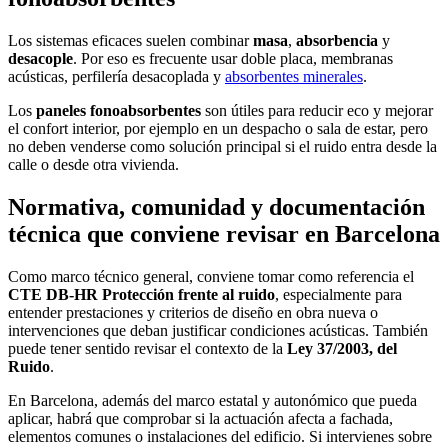
Los sistemas eficaces suelen combinar
masa
,
absorbencia
y
desacople
. Por eso es frecuente usar doble placa, membranas
acústicas, perfilería desacoplada y
absorbentes minerales
.
Los
paneles fonoabsorbentes
son útiles para reducir eco y mejorar
el confort interior, por ejemplo en un despacho o sala de estar, pero
no deben venderse como solución principal si el ruido entra desde la
calle o desde otra vivienda.
Normativa, comunidad y documentación
técnica que conviene revisar en Barcelona
Como marco técnico general, conviene tomar como referencia el
CTE DB-HR Protección frente al ruido
, especialmente para
entender prestaciones y criterios de diseño en obra nueva o
intervenciones que deban justificar condiciones acústicas. También
puede tener sentido revisar el contexto de la
Ley 37/2003, del
Ruido
.
En Barcelona, además del marco estatal y autonómico que pueda
aplicar, habrá que comprobar si la actuación afecta a fachada,
elementos comunes o instalaciones del edificio. Si intervienes sobre