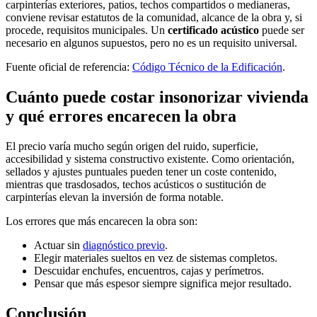
carpinterías exteriores, patios, techos compartidos o medianeras,
conviene revisar estatutos de la comunidad, alcance de la obra y, si
procede, requisitos municipales. Un
certificado acústico
puede ser
necesario en algunos supuestos, pero no es un requisito universal.
Fuente oficial de referencia:
Código Técnico de la Edificación
.
Cuánto puede costar insonorizar vivienda
y qué errores encarecen la obra
El precio varía mucho según origen del ruido, superficie,
accesibilidad y sistema constructivo existente. Como orientación,
sellados y ajustes puntuales pueden tener un coste contenido,
mientras que trasdosados, techos acústicos o sustitución de
carpinterías elevan la inversión de forma notable.
Los errores que más encarecen la obra son:
Actuar sin
diagnóstico previo
.
Elegir materiales sueltos en vez de sistemas completos.
Descuidar enchufes, encuentros, cajas y perímetros.
Pensar que más espesor siempre significa mejor resultado.
Conclusión