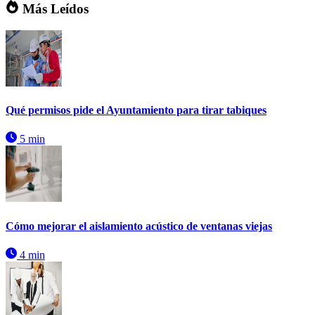
Más Leídos
Qué permisos pide el Ayuntamiento para tirar tabiques
5 min
Cómo mejorar el aislamiento acústico de ventanas viejas
4 min