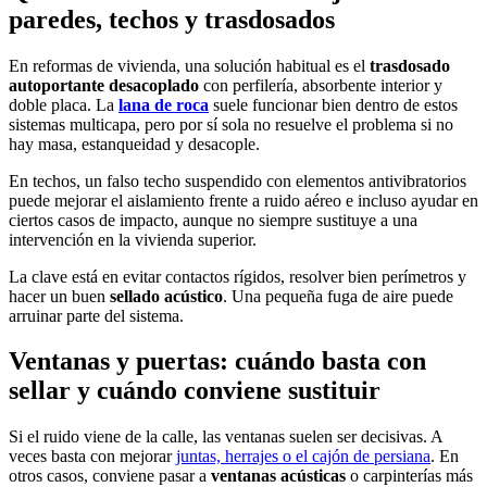
paredes, techos y trasdosados
En reformas de vivienda, una solución habitual es el
trasdosado
autoportante desacoplado
con perfilería, absorbente interior y
doble placa. La
lana de roca
suele funcionar bien dentro de estos
sistemas multicapa, pero por sí sola no resuelve el problema si no
hay masa, estanqueidad y desacople.
En techos, un falso techo suspendido con elementos antivibratorios
puede mejorar el aislamiento frente a ruido aéreo e incluso ayudar en
ciertos casos de impacto, aunque no siempre sustituye a una
intervención en la vivienda superior.
La clave está en evitar contactos rígidos, resolver bien perímetros y
hacer un buen
sellado acústico
. Una pequeña fuga de aire puede
arruinar parte del sistema.
Ventanas y puertas: cuándo basta con
sellar y cuándo conviene sustituir
Si el ruido viene de la calle, las ventanas suelen ser decisivas. A
veces basta con mejorar
juntas, herrajes o el cajón de persiana
. En
otros casos, conviene pasar a
ventanas acústicas
o carpinterías más