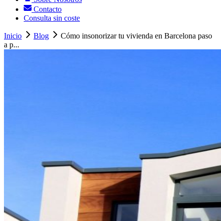
Contacto
Consulta sin coste
Inicio
Blog
Cómo insonorizar tu vivienda en Barcelona paso
a p...