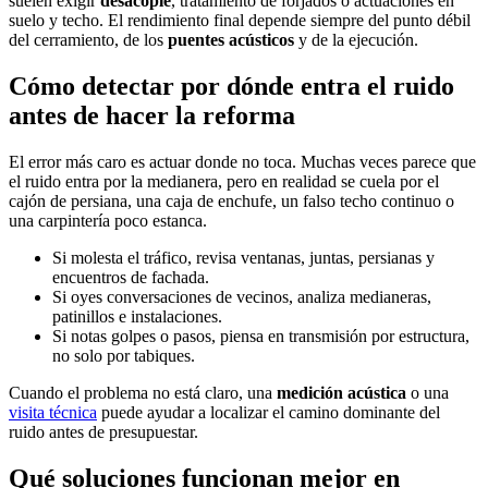
suelen exigir
desacople
, tratamiento de forjados o actuaciones en
suelo y techo. El rendimiento final depende siempre del punto débil
del cerramiento, de los
puentes acústicos
y de la ejecución.
Cómo detectar por dónde entra el ruido
antes de hacer la reforma
El error más caro es actuar donde no toca. Muchas veces parece que
el ruido entra por la medianera, pero en realidad se cuela por el
cajón de persiana, una caja de enchufe, un falso techo continuo o
una carpintería poco estanca.
Si molesta el tráfico, revisa ventanas, juntas, persianas y
encuentros de fachada.
Si oyes conversaciones de vecinos, analiza medianeras,
patinillos e instalaciones.
Si notas golpes o pasos, piensa en transmisión por estructura,
no solo por tabiques.
Cuando el problema no está claro, una
medición acústica
o una
visita técnica
puede ayudar a localizar el camino dominante del
ruido antes de presupuestar.
Qué soluciones funcionan mejor en