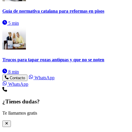
Guía de normativa catalana para reformas en pisos
5 min
Trucos para tapar rozas antiguas y que no se noten
8 min
WhatsApp
Contacto
WhatsApp
¿Tienes dudas?
Te llamamos gratis