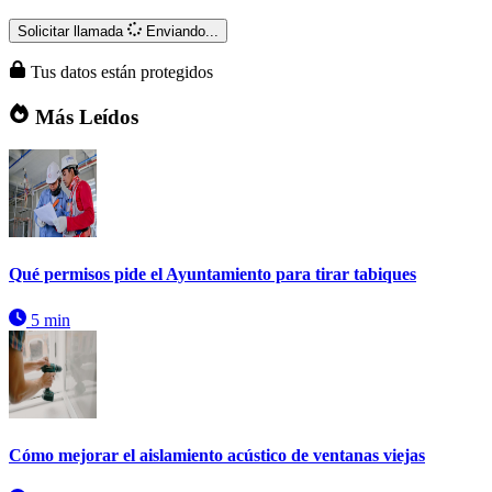
Solicitar llamada
Enviando...
Tus datos están protegidos
Más Leídos
Qué permisos pide el Ayuntamiento para tirar tabiques
5 min
Cómo mejorar el aislamiento acústico de ventanas viejas