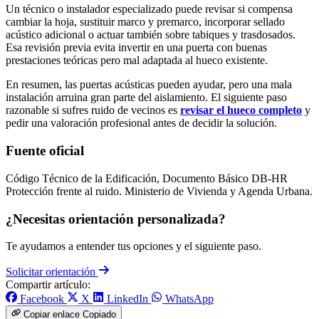
Un técnico o instalador especializado puede revisar si compensa
cambiar la hoja, sustituir marco y premarco, incorporar sellado
acústico adicional o actuar también sobre tabiques y trasdosados.
Esa revisión previa evita invertir en una puerta con buenas
prestaciones teóricas pero mal adaptada al hueco existente.
En resumen, las puertas acústicas pueden ayudar, pero una mala
instalación arruina gran parte del aislamiento. El siguiente paso
razonable si sufres ruido de vecinos es
revisar el hueco completo
y
pedir una valoración profesional antes de decidir la solución.
Fuente oficial
Código Técnico de la Edificación, Documento Básico DB-HR
Protección frente al ruido. Ministerio de Vivienda y Agenda Urbana.
¿Necesitas orientación personalizada?
Te ayudamos a entender tus opciones y el siguiente paso.
Solicitar orientación
Compartir artículo:
Facebook
X
LinkedIn
WhatsApp
Copiar enlace
Copiado