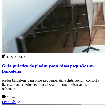
12 sep. 2025
Guía práctica de pladur para pisos pequeños en
Barcelona
pladur barcelona para pisos pequeños: gana distribución, confort y
ligereza con criterios técnicos. Descubre qué revisar antes de
reformar.
4 min
Leer más