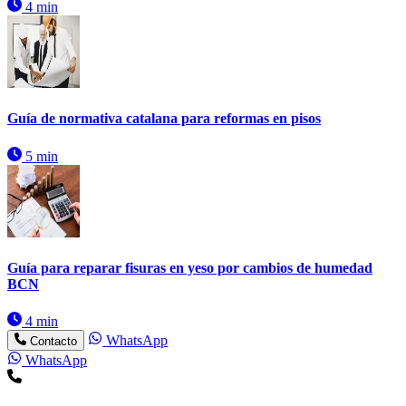
4 min
Guía de normativa catalana para reformas en pisos
5 min
Guía para reparar fisuras en yeso por cambios de humedad
BCN
4 min
WhatsApp
Contacto
WhatsApp