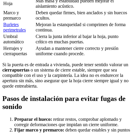
Más masa y estabilidad pueden mejorar el
Hoja
aislamiento acústico.
Marco y
Deben quedar firmes, bien anclados y sin huecos
premarco
ocultos.
Burletes
Mejoran la estanqueidad si comprimen de forma
perimetrales
continua.
Umbral
Cierra la junta inferior al bajar la hoja, punto
automático
crítico en muchas puertas.
Herrajes y
Ayudan a mantener cierre correcto y presión
cierrapuertas
uniforme cuando procede.
Si la puerta es de entrada a vivienda, puede tener sentido valorar un
cierrapuertas
o un sistema de cierre estable, siempre que sea
compatible con el uso y la carpintería. La idea no es endurecer la
apertura sin más, sino asegurar que la hoja cierre siempre igual y no
quede entreabierta.
Pasos de instalación para evitar fugas de
sonido
Preparar el hueco:
retirar restos, comprobar aplomado y
corregir deformaciones que impidan un cierre uniforme.
Fijar marco y premarco:
deben quedar estables y sin puntos