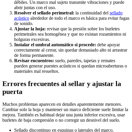
débiles. Un marco mal sujeto transmite vibraciones y puede
abrir juntas con el uso.
Resolver el sellado perimetral:
la continuidad del
sellado
acústico
alrededor de todo el marco es básica para evitar fugas
de sonido.
Ajustar la hoja:
revisar que la presión sobre los burletes
perimetrales sea homogénea y que no existan rozamientos ni
holguras excesivas.
Instalar el umbral automático si procede:
debe apoyar
correctamente al cerrar, sin quedar demasiado alto ni arrastrar
de forma permanente.
Revisar encuentros:
suelo, paredes, tapetas y remates
pueden generar puentes acústicos si quedan microaberturas o
materiales mal resueltos.
Errores frecuentes al sellar y ajustar la
puerta
Muchos problemas aparecen en detalles aparentemente menores.
Cambiar solo la hoja y mantener un marco deficiente suele limitar la
mejora. También es habitual dejar una junta inferior excesiva, usar
burletes de baja compresión o no corregir un desnivel del suelo.
Sellado discontinuo en esquinas o laterales del marco.