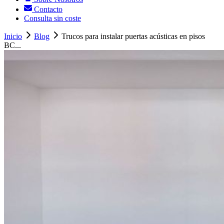
Contacto
Consulta sin coste
Inicio
Blog
Trucos para instalar puertas acústicas en pisos
BC...