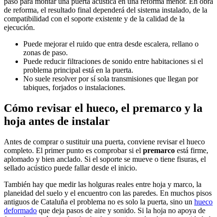
paso para montar una puerta acústica en una reforma menor. En obra
de reforma, el resultado final dependerá del sistema instalado, de la
compatibilidad con el soporte existente y de la calidad de la
ejecución.
Puede mejorar el ruido que entra desde escalera, rellano o
zonas de paso.
Puede reducir filtraciones de sonido entre habitaciones si el
problema principal está en la puerta.
No suele resolver por sí sola transmisiones que llegan por
tabiques, forjados o instalaciones.
Cómo revisar el hueco, el premarco y la
hoja antes de instalar
Antes de comprar o sustituir una puerta, conviene revisar el hueco
completo. El primer punto es comprobar si el
premarco
está firme,
aplomado y bien anclado. Si el soporte se mueve o tiene fisuras, el
sellado acústico puede fallar desde el inicio.
También hay que medir las holguras reales entre hoja y marco, la
planeidad del suelo y el encuentro con las paredes. En muchos pisos
antiguos de Cataluña el problema no es solo la puerta, sino un
hueco
deformado
que deja pasos de aire y sonido. Si la hoja no apoya de