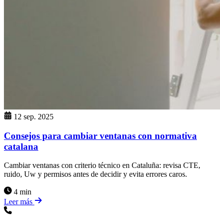
12 sep. 2025
Consejos para cambiar ventanas con normativa
catalana
Cambiar ventanas con criterio técnico en Cataluña: revisa CTE,
ruido, Uw y permisos antes de decidir y evita errores caros.
4 min
Leer más