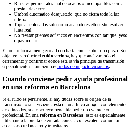
Burletes perimetrales mal colocados o incompatibles con la
presión de cierre.
Umbral automático desajustado, que no cierra toda la luz
inferior.
Tapetas colocadas solo como acabado estético, sin resolver la
junta real.
No revisar puentes acústicos en encuentros con tabique, yeso
o pavimento.
En una reforma bien ejecutada no basta con sustituir una pieza. Si el
objetivo es reducir el
ruido vecinos
, hay que analizar todo el
cerramiento y confirmar dónde está la vía principal de transmisión,
especialmente si también hay
ruidos de impacto en suelos
.
Cuándo conviene pedir ayuda profesional
en una reforma en Barcelona
Si el ruido es persistente, si hay dudas sobre el origen de la
transmisión o si la vivienda está en una finca antigua con elementos
desalineados, suele ser recomendable pedir una valoración
profesional. En una
reforma en Barcelona
, esto es especialmente
útil cuando la puerta de entrada conecta con escalera comunitaria,
ascensor o rellanos muy transitados.