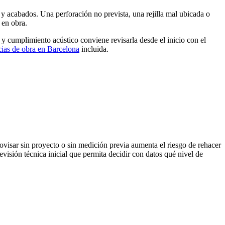
d y acabados. Una perforación no prevista, una rejilla mal ubicada o
 en obra.
n y cumplimiento acústico conviene revisarla desde el inicio con el
cias de obra en Barcelona
incluida.
provisar sin proyecto o sin medición previa aumenta el riesgo de rehacer
visión técnica inicial que permita decidir con datos qué nivel de