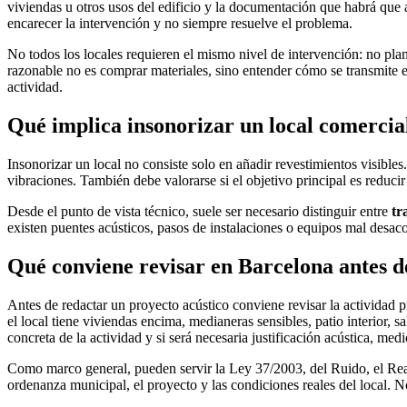
viviendas u otros usos del edificio y la documentación que habrá que a
encarecer la intervención y no siempre resuelve el problema.
No todos los locales requieren el mismo nivel de intervención: no plan
razonable no es comprar materiales, sino entender cómo se transmite el
actividad.
Qué implica insonorizar un local comercial
Insonorizar un local no consiste solo en añadir revestimientos visible
vibraciones. También debe valorarse si el objetivo principal es reducir
Desde el punto de vista técnico, suele ser necesario distinguir entre
tr
existen puentes acústicos, pasos de instalaciones o equipos mal desaco
Qué conviene revisar en Barcelona antes d
Antes de redactar un proyecto acústico conviene revisar la actividad p
el local tiene viviendas encima, medianeras sensibles, patio interior
concreta de la actividad y si será necesaria justificación acústica, medi
Como marco general, pueden servir la Ley 37/2003, del Ruido, el Real
ordenanza municipal, el proyecto y las condiciones reales del local. 