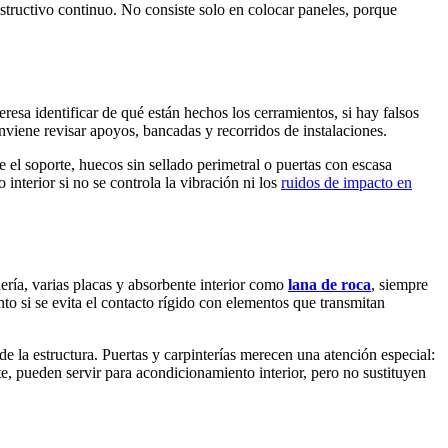
nstructivo continuo. No consiste solo en colocar paneles, porque
teresa identificar de qué están hechos los cerramientos, si hay falsos
onviene revisar apoyos, bancadas y recorridos de instalaciones.
e el soporte, huecos sin sellado perimetral o puertas con escasa
nterior si no se controla la vibración ni los
ruidos de impacto en
ería, varias placas y absorbente interior como
lana de roca
, siempre
 si se evita el contacto rígido con elementos que transmitan
 la estructura. Puertas y carpinterías merecen una atención especial:
e, pueden servir para acondicionamiento interior, pero no sustituyen