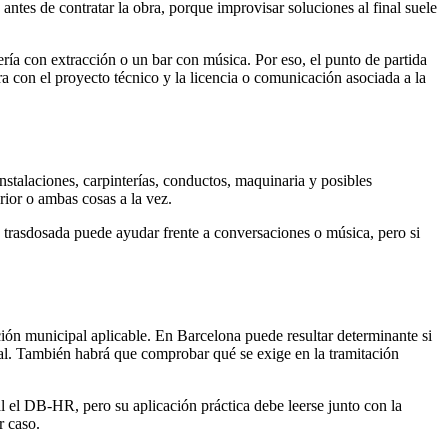
antes de contratar la obra, porque improvisar soluciones al final suele
ería con extracción o un bar con música. Por eso, el punto de partida
ra con el proyecto técnico y la licencia o comunicación asociada a la
nstalaciones, carpinterías, conductos, maquinaria y posibles
erior o ambas cosas a la vez.
 trasdosada puede ayudar frente a conversaciones o música, pero si
ción municipal aplicable. En Barcelona puede resultar determinante si
ntal. También habrá que comprobar qué se exige en la tramitación
 el DB-HR, pero su aplicación práctica debe leerse junto con la
r caso.