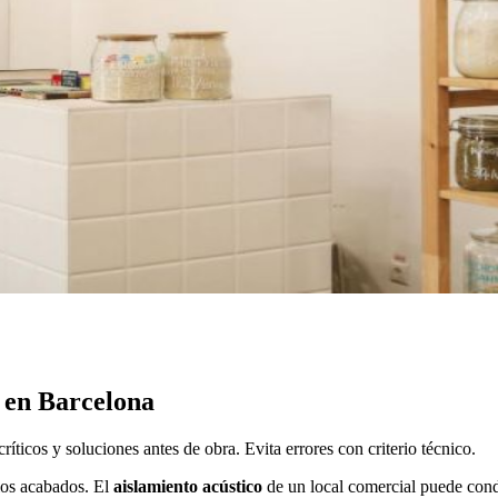
s en Barcelona
ríticos y soluciones antes de obra. Evita errores con criterio técnico.
 los acabados. El
aislamiento acústico
de un local comercial puede condi