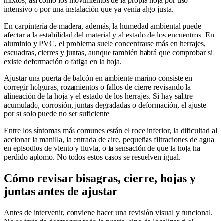
mixtos, así como los movimientos de la propia hoja por uso
intensivo o por una instalación que ya venía algo justa.
En carpintería de madera, además, la humedad ambiental puede
afectar a la estabilidad del material y al estado de los encuentros. En
aluminio y PVC, el problema suele concentrarse más en herrajes,
escuadras, cierres y juntas, aunque también habrá que comprobar si
existe deformación o fatiga en la hoja.
Ajustar una puerta de balcón en ambiente marino consiste en
corregir holguras, rozamientos o fallos de cierre revisando la
alineación de la hoja y el estado de los herrajes. Si hay salitre
acumulado, corrosión, juntas degradadas o deformación, el ajuste
por sí solo puede no ser suficiente.
Entre los síntomas más comunes están el roce inferior, la dificultad al
accionar la manilla, la entrada de aire, pequeñas filtraciones de agua
en episodios de viento y lluvia, o la sensación de que la hoja ha
perdido aplomo. No todos estos casos se resuelven igual.
Cómo revisar bisagras, cierre, hojas y
juntas antes de ajustar
Antes de intervenir, conviene hacer una revisión visual y funcional.