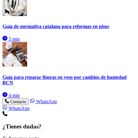
Guía de normativa catalana para reformas en pisos
5 min
Guía para reparar fisuras en yeso por cambios de humedad
BCN
4 min
WhatsApp
Contacto
WhatsApp
¿Tienes dudas?