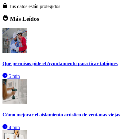
Tus datos están protegidos
Más Leídos
Qué permisos pide el Ayuntamiento para tirar tabiques
5 min
Cómo mejorar el aislamiento acústico de ventanas viejas
4 min