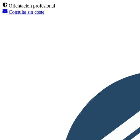
Orientación profesional
Consulta sin coste