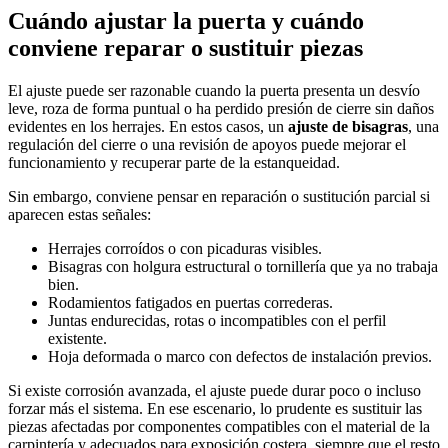
Cuándo ajustar la puerta y cuándo
conviene reparar o sustituir piezas
El ajuste puede ser razonable cuando la puerta presenta un desvío
leve, roza de forma puntual o ha perdido presión de cierre sin daños
evidentes en los herrajes. En estos casos, un
ajuste de bisagras
, una
regulación del cierre o una revisión de apoyos puede mejorar el
funcionamiento y recuperar parte de la estanqueidad.
Sin embargo, conviene pensar en reparación o sustitución parcial si
aparecen estas señales:
Herrajes corroídos o con picaduras visibles.
Bisagras con holgura estructural o tornillería que ya no trabaja
bien.
Rodamientos fatigados en puertas correderas.
Juntas endurecidas, rotas o incompatibles con el perfil
existente.
Hoja deformada o marco con defectos de instalación previos.
Si existe corrosión avanzada, el ajuste puede durar poco o incluso
forzar más el sistema. En ese escenario, lo prudente es sustituir las
piezas afectadas por componentes compatibles con el material de la
carpintería y adecuados para exposición costera, siempre que el resto