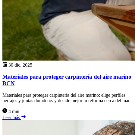
30 dic. 2025
Materiales para proteger carpintería del aire marino
BCN
Materiales para proteger carpintería del aire marino: elige perfiles,
herrajes y juntas duraderos y decide mejor tu reforma cerca del mar.
4 min
Leer más