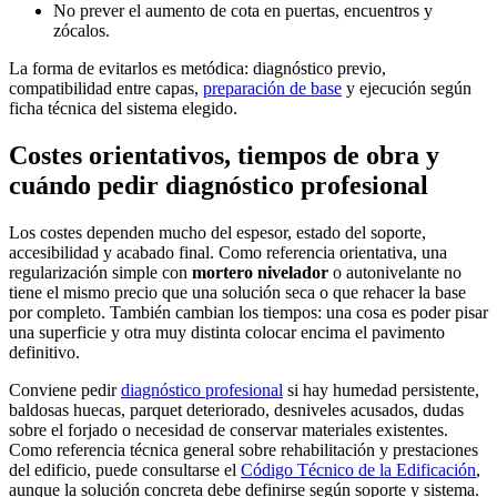
No prever el aumento de cota en puertas, encuentros y
zócalos.
La forma de evitarlos es metódica: diagnóstico previo,
compatibilidad entre capas,
preparación de base
y ejecución según
ficha técnica del sistema elegido.
Costes orientativos, tiempos de obra y
cuándo pedir diagnóstico profesional
Los costes dependen mucho del espesor, estado del soporte,
accesibilidad y acabado final. Como referencia orientativa, una
regularización simple con
mortero nivelador
o autonivelante no
tiene el mismo precio que una solución seca o que rehacer la base
por completo. También cambian los tiempos: una cosa es poder pisar
una superficie y otra muy distinta colocar encima el pavimento
definitivo.
Conviene pedir
diagnóstico profesional
si hay humedad persistente,
baldosas huecas, parquet deteriorado, desniveles acusados, dudas
sobre el forjado o necesidad de conservar materiales existentes.
Como referencia técnica general sobre rehabilitación y prestaciones
del edificio, puede consultarse el
Código Técnico de la Edificación
,
aunque la solución concreta debe definirse según soporte y sistema.