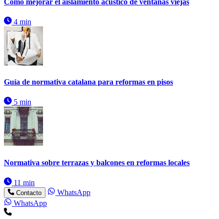
Cómo mejorar el aislamiento acústico de ventanas viejas
4 min
Guía de normativa catalana para reformas en pisos
5 min
Normativa sobre terrazas y balcones en reformas locales
11 min
WhatsApp
Contacto
WhatsApp