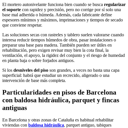
El mortero autonivelante funciona bien cuando se busca
regularizar
el soporte
con rapidez y precisión, pero no corrige por sí solo una
base mal adherida o húmeda. Además, cada fabricante define
espesores mínimos y máximos, imprimaciones y tiempos de secado
que conviene respetar.
Las soluciones secas con rastreles y tablero suelen valorarse cuando
interesa reducir tiempos húmedos de obra, pasar instalaciones o
preparar una base para madera. También pueden ser útiles en
rehabilitación, pero exigen revisar muy bien la cota final, la
ventilación, el apoyo, la rigidez del conjunto y el riesgo de humedad
en planta baja o sobre forjados antiguos.
Si los
desniveles del piso
son grandes, a veces no basta una capa
superficial: habrá que estudiar un recrecido, aligerado o una
intervención de base más completa.
Particularidades en pisos de Barcelona
con baldosa hidráulica, parquet y fincas
antiguas
En Barcelona y otras zonas de Cataluña es habitual rehabilitar
viviendas con
baldosa hidráulica
, parquet antiguo, tabiques