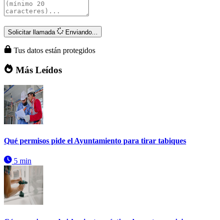
Solicitar llamada
Enviando...
Tus datos están protegidos
Más Leídos
Qué permisos pide el Ayuntamiento para tirar tabiques
5 min