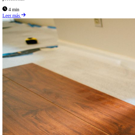
4 min
Leer más