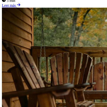
5 min
Leer más