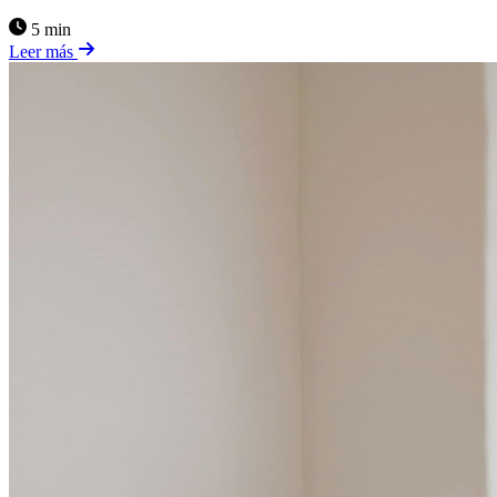
5 min
Leer más