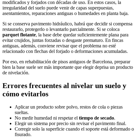
modificados y forjados con décadas de uso. En estos casos, la
irregularidad del suelo puede venir de capas superpuestas,
asentamientos, reparaciones antiguas o humedades en planta baja.
Si se conserva pavimento hidráulico, habrá que decidir si compensa
restaurarlo, protegerlo o levantarlo parcialmente. Si se coloca
parquet flotante
, la base debe quedar suficientemente plana para
evitar crujidos, juntas forzadas o desgaste prematuro. En fincas
antiguas, además, conviene revisar que el problema no esté
relacionado con flechas del forjado o deformaciones acumuladas.
Por eso, en rehabilitación de pisos antiguos de Barcelona, preparar
bien la base suele ser más importante que elegir deprisa un producto
de nivelación.
Errores frecuentes al nivelar un suelo y
cómo evitarlos
Aplicar un producto sobre polvo, restos de cola o piezas
sueltas.
No medir humedad ni respetar el
tiempo de secado
.
Elegir un sistema por precio sin revisar el pavimento final.
Corregir solo la superficie cuando el soporte está deformado o
fisurado.