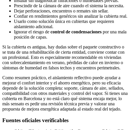
Instalar sin diagnosticar filtraciones o humedades previas.
Prescindir de la cámara de aire cuando el sistema la necesita.
Dejar perforaciones, encuentros o remates sin sellar.
Confiar en rendimientos genéricos sin analizar la cubierta real.
Usarlo como solución única en cubiertas que requieren
aislamiento adicional.
Ignorar el riesgo de
control de condensaciones
por una mala
posición de capas.
Si la cubierta es antigua, hay dudas sobre el paquete constructivo o
se trata de una rehabilitación de cierta entidad, conviene contar con
un profesional. Esto es especialmente recomendable en viviendas
con sobrecalentamiento en verano, pérdidas de calor en invierno o
síntomas de humedad en falsos techos y encuentros perimetrales.
Como resumen práctico, el aislamiento reflectivo puede ayudar a
mejorar el confort interior y el ahorro energético, pero su eficacia
depende de la solución completa: soporte, cámara de aire, sellados,
compatibilidad con otros materiales y control del vapor. Si tienes una
cubierta en Barcelona y no está claro qué sistema encaja mejor, lo
más sensato es pedir una revisión técnica previa y valorar una
propuesta de mejora energética adaptada al estado real del tejado.
Fuentes oficiales verificables