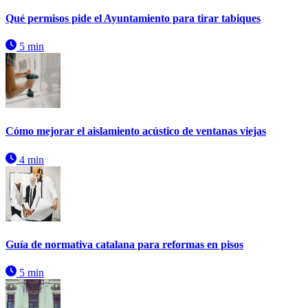
Qué permisos pide el Ayuntamiento para tirar tabiques
5 min
Cómo mejorar el aislamiento acústico de ventanas viejas
4 min
Guía de normativa catalana para reformas en pisos
5 min