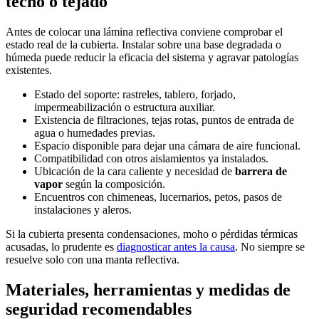
techo o tejado
Antes de colocar una lámina reflectiva conviene comprobar el
estado real de la cubierta. Instalar sobre una base degradada o
húmeda puede reducir la eficacia del sistema y agravar patologías
existentes.
Estado del soporte: rastreles, tablero, forjado,
impermeabilización o estructura auxiliar.
Existencia de filtraciones, tejas rotas, puntos de entrada de
agua o humedades previas.
Espacio disponible para dejar una cámara de aire funcional.
Compatibilidad con otros aislamientos ya instalados.
Ubicación de la cara caliente y necesidad de
barrera de
vapor
según la composición.
Encuentros con chimeneas, lucernarios, petos, pasos de
instalaciones y aleros.
Si la cubierta presenta condensaciones, moho o pérdidas térmicas
acusadas, lo prudente es
diagnosticar antes la causa
. No siempre se
resuelve solo con una manta reflectiva.
Materiales, herramientas y medidas de
seguridad recomendables