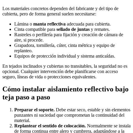
Los materiales concretos dependen del fabricante y del tipo de
cubierta, pero de forma general suelen necesitarse:
Lámina o
manta reflectiva
adecuada para cubierta.
Cinta compatible para
sellado de juntas
y remates.
Rastreles o perfilería para fijación y creación de cámara de
aire, si procede.
Grapadora, tornillería, cúter, cinta métrica y equipo de
replanteo.
Equipos de protección individual y sistema anticaídas.
En tejados inclinados y cubiertas no transitables, la seguridad no es
opcional. Cualquier intervención debe planificarse con acceso
seguro, líneas de vida o protecciones equivalentes.
Cómo instalar aislamiento reflectivo bajo
teja paso a paso
Preparar el soporte.
Debe estar seco, estable y sin elementos
punzantes ni suciedad que comprometan la continuidad del
material.
Replantear el sentido de colocación.
Normalmente se instala
de forma continua entre alero y cumbrera, adaptándose a la