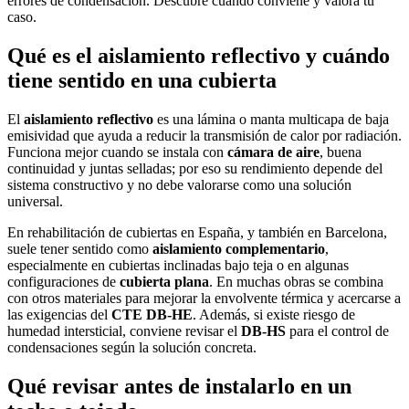
errores de condensación. Descubre cuándo conviene y valora tu
caso.
Qué es el aislamiento reflectivo y cuándo
tiene sentido en una cubierta
El
aislamiento reflectivo
es una lámina o manta multicapa de baja
emisividad que ayuda a reducir la transmisión de calor por radiación.
Funciona mejor cuando se instala con
cámara de aire
, buena
continuidad y juntas selladas; por eso su rendimiento depende del
sistema constructivo y no debe valorarse como una solución
universal.
En rehabilitación de cubiertas en España, y también en Barcelona,
suele tener sentido como
aislamiento complementario
,
especialmente en cubiertas inclinadas bajo teja o en algunas
configuraciones de
cubierta plana
. En muchas obras se combina
con otros materiales para mejorar la envolvente térmica y acercarse a
las exigencias del
CTE DB-HE
. Además, si existe riesgo de
humedad intersticial, conviene revisar el
DB-HS
para el control de
condensaciones según la solución concreta.
Qué revisar antes de instalarlo en un