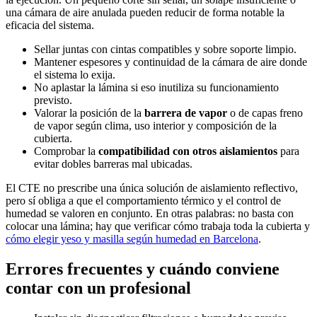
una cámara de aire anulada pueden reducir de forma notable la
eficacia del sistema.
Sellar juntas con cintas compatibles y sobre soporte limpio.
Mantener espesores y continuidad de la cámara de aire donde
el sistema lo exija.
No aplastar la lámina si eso inutiliza su funcionamiento
previsto.
Valorar la posición de la
barrera de vapor
o de capas freno
de vapor según clima, uso interior y composición de la
cubierta.
Comprobar la
compatibilidad con otros aislamientos
para
evitar dobles barreras mal ubicadas.
El CTE no prescribe una única solución de aislamiento reflectivo,
pero sí obliga a que el comportamiento térmico y el control de
humedad se valoren en conjunto. En otras palabras: no basta con
colocar una lámina; hay que verificar cómo trabaja toda la cubierta y
cómo elegir yeso y masilla según humedad en Barcelona
.
Errores frecuentes y cuándo conviene
contar con un profesional