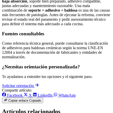
baja absorción
, soporte bien preparado, adhesivo compatible,
juntas adecuadas y mantenimiento razonable. Una mala
combinación de
soporte + adhesivo + baldosa
es una de las causas
más frecuentes de patologías. Antes de ejecutar la reforma, conviene
revisar el estado real del paramento y pedir asesoramiento técnico
para definir el sistema más adecuado a cada cocina.
Fuentes consultables
Como referencia técnica general, puede consultarse la clasificación
de adhesivos para baldosas cerámicas según la norma UNE-EN
12004 a través de documentación de fabricantes y entidades de
normalización.
¿Necesitas orientación personalizada?
Te ayudamos a entender tus opciones y el siguiente paso.
Solicitar orientación
Compartir artículo:
Facebook
X
LinkedIn
WhatsApp
Copiar enlace
Copiado
Artículos relacionados