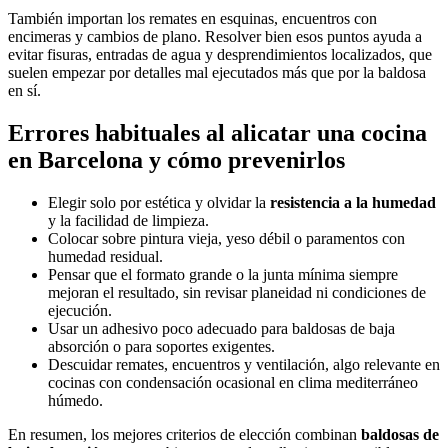
También importan los remates en esquinas, encuentros con
encimeras y cambios de plano. Resolver bien esos puntos ayuda a
evitar fisuras, entradas de agua y desprendimientos localizados, que
suelen empezar por detalles mal ejecutados más que por la baldosa
en sí.
Errores habituales al alicatar una cocina
en Barcelona y cómo prevenirlos
Elegir solo por estética y olvidar la
resistencia a la humedad
y la facilidad de limpieza.
Colocar sobre pintura vieja, yeso débil o paramentos con
humedad residual.
Pensar que el formato grande o la junta mínima siempre
mejoran el resultado, sin revisar planeidad ni condiciones de
ejecución.
Usar un adhesivo poco adecuado para baldosas de baja
absorción o para soportes exigentes.
Descuidar remates, encuentros y ventilación, algo relevante en
cocinas con condensación ocasional en clima mediterráneo
húmedo.
En resumen, los mejores criterios de elección combinan
baldosas de