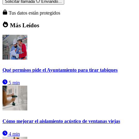
Solicitar llamada
Enviando...
Tus datos están protegidos
Más Leídos
Qué permisos pide el Ayuntamiento para tirar tabiques
5 min
Cómo mejorar el aislamiento acústico de ventanas viejas
4 min