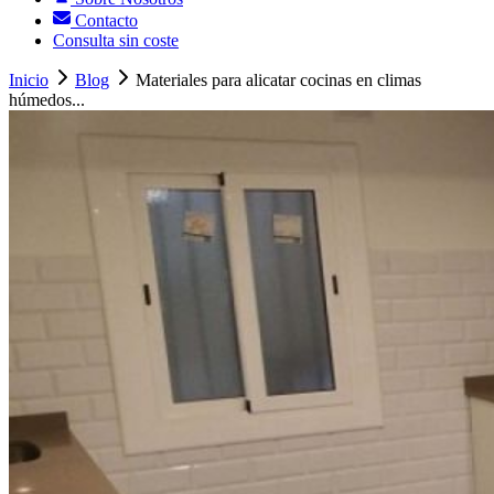
Contacto
Consulta sin coste
Inicio
Blog
Materiales para alicatar cocinas en climas
húmedos...