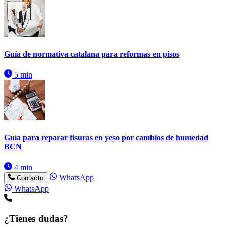
Guía de normativa catalana para reformas en pisos
5 min
Guía para reparar fisuras en yeso por cambios de humedad
BCN
4 min
WhatsApp
Contacto
WhatsApp
¿Tienes dudas?