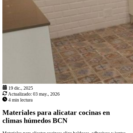
19 dic., 2025
Actualizado:
03 may., 2026
4 min lectura
Materiales para alicatar cocinas en
climas húmedos BCN