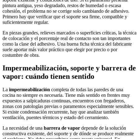
pintura antigua, yeso degradado, restos de humedad o escasa
cohesión, el problema no se corrige solo cambiando de adhesivo.
Primero hay que verificar que el soporte sea firme, compatible y
suficientemente regular.
En piezas grandes, relieves marcados o superficies críticas, la técnica
de colocación y el porcentaje real de contacto son tan importantes
como la clase del adhesivo. Una buena ficha técnica del fabricante
suele aportar más valor práctico que elegir por precio o por
costumbre de obra.
Impermeabilización, soporte y barrera de
vapor: cuándo tienen sentido
La
impermeabilización
completa de todas las paredes de una
cocina no siempre es necesaria. Tiene más sentido en frentes muy
expuestos a salpicaduras continuas, encuentros con fregaderos,
zonas con patologías previas o paramentos especialmente sensibles.
Si existe condensación recurrente, hay que analizar también
ventilación, puentes térmicos y estado del cerramiento.
La necesidad de una
barrera de vapor
depende de la solución
constructiva existente, del soporte y de dónde se produce realmente