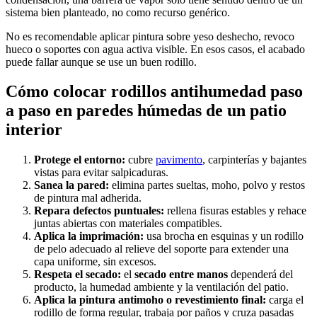
sistema bien planteado, no como recurso genérico.
No es recomendable aplicar pintura sobre yeso deshecho, revoco
hueco o soportes con agua activa visible. En esos casos, el acabado
puede fallar aunque se use un buen rodillo.
Cómo colocar rodillos antihumedad paso
a paso en paredes húmedas de un patio
interior
Protege el entorno:
cubre
pavimento
, carpinterías y bajantes
vistas para evitar salpicaduras.
Sanea la pared:
elimina partes sueltas, moho, polvo y restos
de pintura mal adherida.
Repara defectos puntuales:
rellena fisuras estables y rehace
juntas abiertas con materiales compatibles.
Aplica la imprimación:
usa brocha en esquinas y un rodillo
de pelo adecuado al relieve del soporte para extender una
capa uniforme, sin excesos.
Respeta el secado:
el
secado entre manos
dependerá del
producto, la humedad ambiente y la ventilación del patio.
Aplica la pintura antimoho o revestimiento final:
carga el
rodillo de forma regular, trabaja por paños y cruza pasadas