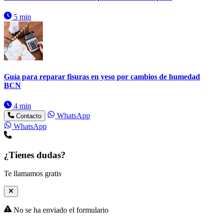
5 min
Guía para reparar fisuras en yeso por cambios de humedad
BCN
4 min
WhatsApp
Contacto
WhatsApp
¿Tienes dudas?
Te llamamos gratis
No se ha enviado el formulario