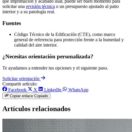
qué imprimación y acabado usar, puede ser buen momento para
solicitar una
revisión técnica
o un presupuesto ajustado al patio
interior y a su patología real.
Fuentes
Código Técnico de la Edificación (CTE), como marco
general de referencia para protección frente a la humedad y
calidad del aire interior.
¿Necesitas orientación personalizada?
Te ayudamos a entender tus opciones y el siguiente paso.
Solicitar orientación
Compartir artículo:
Facebook
X
LinkedIn
WhatsApp
Copiar enlace
Copiado
Artículos relacionados