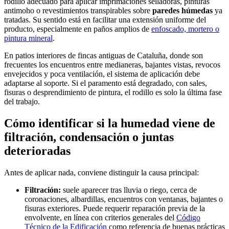
rodillo adecuado para aplicar imprimaciones selladoras, pinturas
antimoho o revestimientos transpirables sobre
paredes húmedas
ya
tratadas. Su sentido está en facilitar una extensión uniforme del
producto, especialmente en paños amplios de
enfoscado, mortero o
pintura mineral
.
En patios interiores de fincas antiguas de Cataluña, donde son
frecuentes los encuentros entre medianeras, bajantes vistas, revocos
envejecidos y poca ventilación, el sistema de aplicación debe
adaptarse al soporte. Si el paramento está degradado, con sales,
fisuras o desprendimiento de pintura, el rodillo es solo la última fase
del trabajo.
Cómo identificar si la humedad viene de
filtración, condensación o juntas
deterioradas
Antes de aplicar nada, conviene distinguir la causa principal:
Filtración:
suele aparecer tras lluvia o riego, cerca de
coronaciones, albardillas, encuentros con ventanas, bajantes o
fisuras exteriores. Puede requerir reparación previa de la
envolvente, en línea con criterios generales del
Código
Técnico de la Edificación
como referencia de buenas prácticas