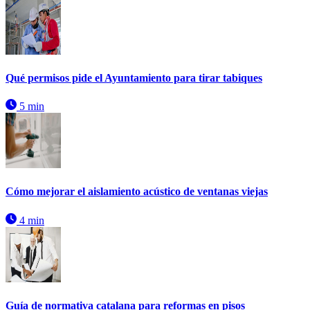
Qué permisos pide el Ayuntamiento para tirar tabiques
5 min
Cómo mejorar el aislamiento acústico de ventanas viejas
4 min
Guía de normativa catalana para reformas en pisos