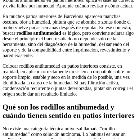
Rodillos antihumedad en patios interiores: aplica el sistema correcto
y evita fallos por humedad. Aprende cuándo revisar y cómo actuar.
En muchos patios interiores de Barcelona aparecen manchas
oscuras, olor a humedad, pintura que se abomba o zonas donde el
moho vuelve pocas semanas después de repintar. En ese contexto,
buscar
rodillos antihumedad
es lógico, pero conviene aclarar algo
desde el principio: el buen resultado no depende solo de la
herramienta, sino del diagnóstico de la humedad, del saneado del
soporte y de la compatibilidad entre imprimación, revestimiento y
pared existente.
Colocar rodillos antihumedad en patios interiores consiste, en
realidad, en aplicar correctamente un sistema compatible sobre un
soporte limpio, estable y seco en la medida de lo posible, una vez
identificada la causa de la humedad. Si hay filtración activa,
condensación recurrente o juntas deterioradas, pintar sin corregir el
origen suele dar un resultado limitado.
Qué son los rodillos antihumedad y
cuándo tienen sentido en patios interiores
No existe una categoría técnica universal llamada “rodillo
antihumedad” como solución autónoma. Lo habitual es usar un