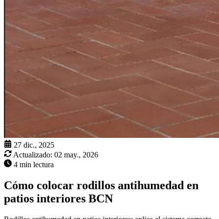
27 dic., 2025
Actualizado:
02 may., 2026
4 min lectura
Cómo colocar rodillos antihumedad en
patios interiores BCN