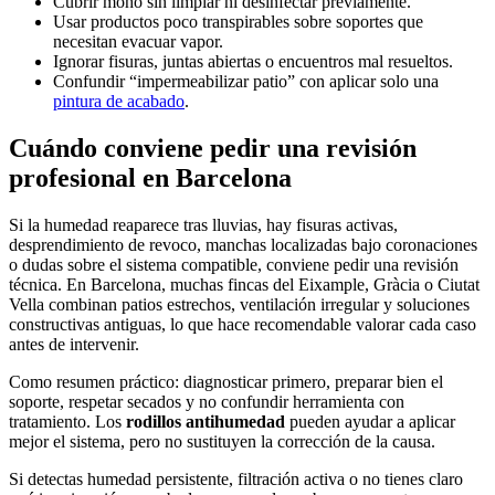
Cubrir moho sin limpiar ni desinfectar previamente.
Usar productos poco transpirables sobre soportes que
necesitan evacuar vapor.
Ignorar fisuras, juntas abiertas o encuentros mal resueltos.
Confundir “impermeabilizar patio” con aplicar solo una
pintura de acabado
.
Cuándo conviene pedir una revisión
profesional en Barcelona
Si la humedad reaparece tras lluvias, hay fisuras activas,
desprendimiento de revoco, manchas localizadas bajo coronaciones
o dudas sobre el sistema compatible, conviene pedir una revisión
técnica. En Barcelona, muchas fincas del Eixample, Gràcia o Ciutat
Vella combinan patios estrechos, ventilación irregular y soluciones
constructivas antiguas, lo que hace recomendable valorar cada caso
antes de intervenir.
Como resumen práctico: diagnosticar primero, preparar bien el
soporte, respetar secados y no confundir herramienta con
tratamiento. Los
rodillos antihumedad
pueden ayudar a aplicar
mejor el sistema, pero no sustituyen la corrección de la causa.
Si detectas humedad persistente, filtración activa o no tienes claro