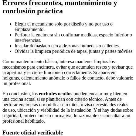
Errores frecuentes, mantenimiento y
conclusión práctica
Elegir el mecanismo solo por diseño y no por uso o
emplazamiento.
Perforar la encimera sin confirmar medidas, espacio inferior o
interferencias.
Instalar demasiado cerca de zonas húmedas o calientes.
Olvidar la limpieza periódica de tapas, juntas y partes móviles.
Como mantenimiento básico, interesa mantener limpios los
mecanismos para encimera, evitar que acumulen restos y revisar que
la apertura y el cierre funcionen correctamente. Si aparecen
holguras, calentamiento anómalo o fallos de contacto, debe valorarlo
un profesional.
En conclusión, los
enchufes ocultos
pueden encajar muy bien en
una cocina actual si se planifican con criterio técnico. Antes de
perforar encimeras o modificar circuitos, revisa necesidades reales
de uso, ubicación y viabilidad de la instalación. Y si hay dudas sobre
seguridad, protecciones o normativa, lo razonable es consultar a un
profesional habilitado.
Fuente oficial verificable