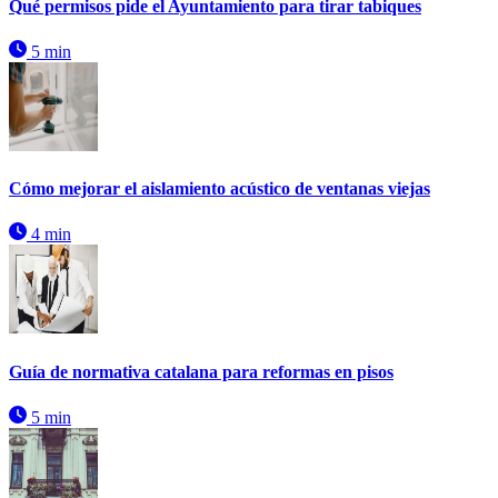
Qué permisos pide el Ayuntamiento para tirar tabiques
5 min
Cómo mejorar el aislamiento acústico de ventanas viejas
4 min
Guía de normativa catalana para reformas en pisos
5 min