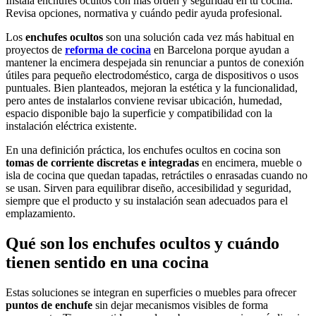
Instala enchufes ocultos con más orden y seguridad en tu cocina.
Revisa opciones, normativa y cuándo pedir ayuda profesional.
Los
enchufes ocultos
son una solución cada vez más habitual en
proyectos de
reforma de cocina
en Barcelona porque ayudan a
mantener la encimera despejada sin renunciar a puntos de conexión
útiles para pequeño electrodoméstico, carga de dispositivos o usos
puntuales. Bien planteados, mejoran la estética y la funcionalidad,
pero antes de instalarlos conviene revisar ubicación, humedad,
espacio disponible bajo la superficie y compatibilidad con la
instalación eléctrica existente.
En una definición práctica, los enchufes ocultos en cocina son
tomas de corriente discretas e integradas
en encimera, mueble o
isla de cocina que quedan tapadas, retráctiles o enrasadas cuando no
se usan. Sirven para equilibrar diseño, accesibilidad y seguridad,
siempre que el producto y su instalación sean adecuados para el
emplazamiento.
Qué son los enchufes ocultos y cuándo
tienen sentido en una cocina
Estas soluciones se integran en superficies o muebles para ofrecer
puntos de enchufe
sin dejar mecanismos visibles de forma