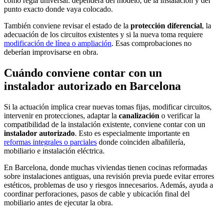
como regla universal: dependerá del modelo, de la instalación y del
punto exacto donde vaya colocado.
También conviene revisar el estado de la
protección diferencial
, la
adecuación de los circuitos existentes y si la nueva toma requiere
modificación de línea o ampliación
. Esas comprobaciones no
deberían improvisarse en obra.
Cuándo conviene contar con un
instalador autorizado en Barcelona
Si la actuación implica crear nuevas tomas fijas, modificar circuitos,
intervenir en protecciones, adaptar la
canalización
o verificar la
compatibilidad de la instalación existente, conviene contar con un
instalador autorizado
. Esto es especialmente importante en
reformas integrales o parciales
donde coinciden albañilería,
mobiliario e instalación eléctrica.
En Barcelona, donde muchas viviendas tienen cocinas reformadas
sobre instalaciones antiguas, una revisión previa puede evitar errores
estéticos, problemas de uso y riesgos innecesarios. Además, ayuda a
coordinar perforaciones, pasos de cable y ubicación final del
mobiliario antes de ejecutar la obra.