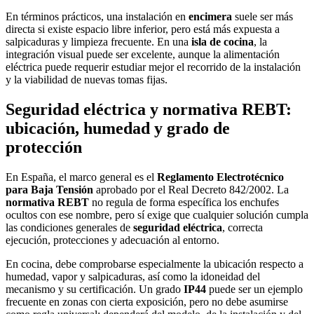
En términos prácticos, una instalación en
encimera
suele ser más
directa si existe espacio libre inferior, pero está más expuesta a
salpicaduras y limpieza frecuente. En una
isla de cocina
, la
integración visual puede ser excelente, aunque la alimentación
eléctrica puede requerir estudiar mejor el recorrido de la instalación
y la viabilidad de nuevas tomas fijas.
Seguridad eléctrica y normativa REBT:
ubicación, humedad y grado de
protección
En España, el marco general es el
Reglamento Electrotécnico
para Baja Tensión
aprobado por el Real Decreto 842/2002. La
normativa REBT
no regula de forma específica los enchufes
ocultos con ese nombre, pero sí exige que cualquier solución cumpla
las condiciones generales de
seguridad eléctrica
, correcta
ejecución, protecciones y adecuación al entorno.
En cocina, debe comprobarse especialmente la ubicación respecto a
humedad, vapor y salpicaduras, así como la idoneidad del
mecanismo y su certificación. Un grado
IP44
puede ser un ejemplo
frecuente en zonas con cierta exposición, pero no debe asumirse