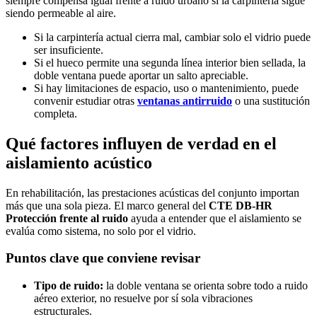
siempre compensa igual frente a ruido urbano si la carpintería sigue
siendo permeable al aire.
Si la carpintería actual cierra mal, cambiar solo el vidrio puede
ser insuficiente.
Si el hueco permite una segunda línea interior bien sellada, la
doble ventana puede aportar un salto apreciable.
Si hay limitaciones de espacio, uso o mantenimiento, puede
convenir estudiar otras
ventanas antirruido
o una sustitución
completa.
Qué factores influyen de verdad en el
aislamiento acústico
En rehabilitación, las prestaciones acústicas del conjunto importan
más que una sola pieza. El marco general del
CTE DB-HR
Protección frente al ruido
ayuda a entender que el aislamiento se
evalúa como sistema, no solo por el vidrio.
Puntos clave que conviene revisar
Tipo de ruido:
la doble ventana se orienta sobre todo a ruido
aéreo exterior, no resuelve por sí sola vibraciones
estructurales.