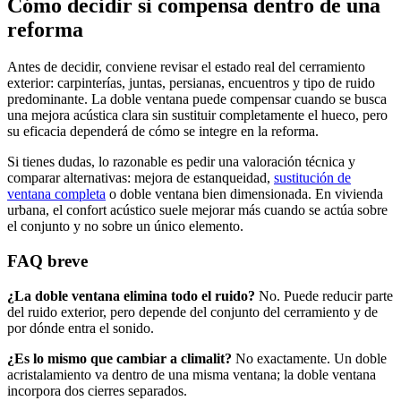
Cómo decidir si compensa dentro de una
reforma
Antes de decidir, conviene revisar el estado real del cerramiento
exterior: carpinterías, juntas, persianas, encuentros y tipo de ruido
predominante. La doble ventana puede compensar cuando se busca
una mejora acústica clara sin sustituir completamente el hueco, pero
su eficacia dependerá de cómo se integre en la reforma.
Si tienes dudas, lo razonable es pedir una valoración técnica y
comparar alternativas: mejora de estanqueidad,
sustitución de
ventana completa
o doble ventana bien dimensionada. En vivienda
urbana, el confort acústico suele mejorar más cuando se actúa sobre
el conjunto y no sobre un único elemento.
FAQ breve
¿La doble ventana elimina todo el ruido?
No. Puede reducir parte
del ruido exterior, pero depende del conjunto del cerramiento y de
por dónde entra el sonido.
¿Es lo mismo que cambiar a climalit?
No exactamente. Un doble
acristalamiento va dentro de una misma ventana; la doble ventana
incorpora dos cierres separados.