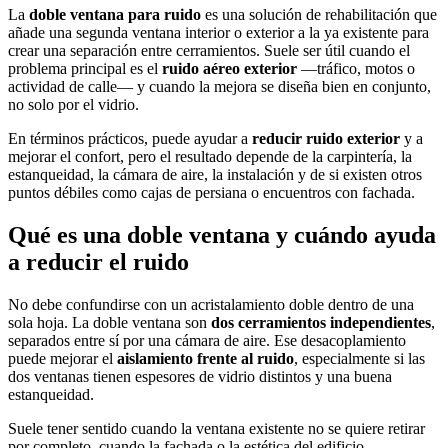
La
doble ventana para ruido
es una solución de rehabilitación que
añade una segunda ventana interior o exterior a la ya existente para
crear una separación entre cerramientos. Suele ser útil cuando el
problema principal es el
ruido aéreo exterior
—tráfico, motos o
actividad de calle— y cuando la mejora se diseña bien en conjunto,
no solo por el vidrio.
En términos prácticos, puede ayudar a
reducir ruido exterior
y a
mejorar el confort, pero el resultado depende de la carpintería, la
estanqueidad, la cámara de aire, la instalación y de si existen otros
puntos débiles como cajas de persiana o encuentros con fachada.
Qué es una doble ventana y cuándo ayuda
a reducir el ruido
No debe confundirse con un acristalamiento doble dentro de una
sola hoja. La doble ventana son
dos cerramientos independientes
,
separados entre sí por una cámara de aire. Ese desacoplamiento
puede mejorar el
aislamiento frente al ruido
, especialmente si las
dos ventanas tienen espesores de vidrio distintos y una buena
estanqueidad.
Suele tener sentido cuando la ventana existente no se quiere retirar
por completo, cuando la fachada o la estética del edificio