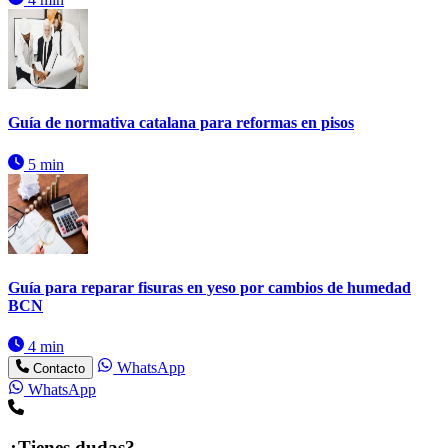
Guía de normativa catalana para reformas en pisos
5 min
Guía para reparar fisuras en yeso por cambios de humedad
BCN
4 min
WhatsApp
Contacto
WhatsApp
¿Tienes dudas?