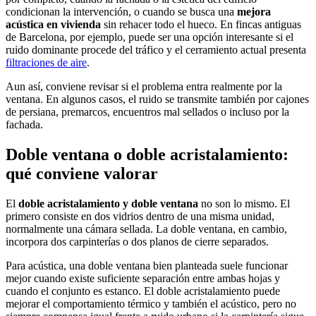
condicionan la intervención, o cuando se busca una
mejora
acústica en vivienda
sin rehacer todo el hueco. En fincas antiguas
de Barcelona, por ejemplo, puede ser una opción interesante si el
ruido dominante procede del tráfico y el cerramiento actual presenta
filtraciones de aire
.
Aun así, conviene revisar si el problema entra realmente por la
ventana. En algunos casos, el ruido se transmite también por cajones
de persiana, premarcos, encuentros mal sellados o incluso por la
fachada.
Doble ventana o doble acristalamiento:
qué conviene valorar
El
doble acristalamiento y doble ventana
no son lo mismo. El
primero consiste en dos vidrios dentro de una misma unidad,
normalmente una cámara sellada. La doble ventana, en cambio,
incorpora dos carpinterías o dos planos de cierre separados.
Para acústica, una doble ventana bien planteada suele funcionar
mejor cuando existe suficiente separación entre ambas hojas y
cuando el conjunto es estanco. El doble acristalamiento puede
mejorar el comportamiento térmico y también el acústico, pero no