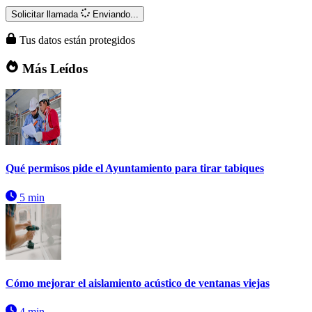
Solicitar llamada
Enviando...
Tus datos están protegidos
Más Leídos
Qué permisos pide el Ayuntamiento para tirar tabiques
5 min
Cómo mejorar el aislamiento acústico de ventanas viejas
4 min