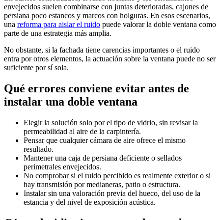
envejecidos suelen combinarse con juntas deterioradas, cajones de
persiana poco estancos y marcos con holguras. En esos escenarios,
una
reforma para aislar el ruido
puede valorar la doble ventana como
parte de una estrategia más amplia.
No obstante, si la fachada tiene carencias importantes o el ruido
entra por otros elementos, la actuación sobre la ventana puede no ser
suficiente por sí sola.
Qué errores conviene evitar antes de
instalar una doble ventana
Elegir la solución solo por el tipo de vidrio, sin revisar la
permeabilidad al aire de la carpintería.
Pensar que cualquier cámara de aire ofrece el mismo
resultado.
Mantener una caja de persiana deficiente o sellados
perimetrales envejecidos.
No comprobar si el ruido percibido es realmente exterior o si
hay transmisión por medianeras, patio o estructura.
Instalar sin una valoración previa del hueco, del uso de la
estancia y del nivel de exposición acústica.