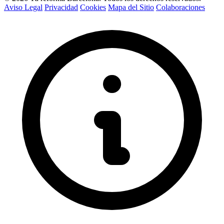
Aviso Legal
Privacidad
Cookies
Mapa del Sitio
Colaboraciones