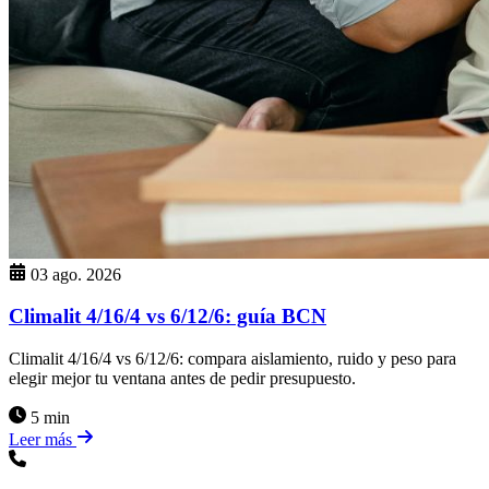
03 ago. 2026
Climalit 4/16/4 vs 6/12/6: guía BCN
Climalit 4/16/4 vs 6/12/6: compara aislamiento, ruido y peso para
elegir mejor tu ventana antes de pedir presupuesto.
5 min
Leer más