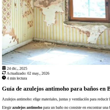
24 dic., 2025
Actualizado:
02 may., 2026
4 min lectura
Guía de azulejos antimoho para baños en 
Azulejos antimoho: elige materiales, juntas y ventilación para reduci
Elegir
azulejos antimoho
para un baño no consiste en encontrar una 