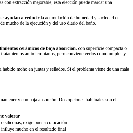
as con extracción mejorable, esta elección puede marcar una
que
ayudan a reducir
la acumulación de humedad y suciedad en
ende mucho de la ejecución y del uso diario del baño.
timientos cerámicos de baja absorción
, con superficie compacta o
 tratamientos antimicrobianos, pero conviene verlos como un plus y
 habido moho en juntas y sellados. Si el problema viene de una mala
e mantener y con baja absorción. Dos opciones habituales son el
ne valorar
s o siliconas; exige buena colocación
influye mucho en el resultado final