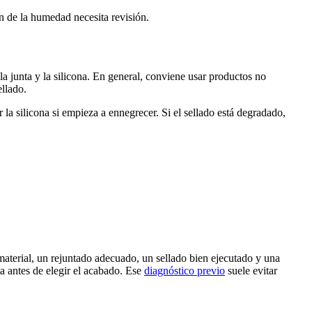
n de la humedad necesita revisión.
la junta y la silicona. En general, conviene usar productos no
ellado.
 la silicona si empieza a ennegrecer. Si el sellado está degradado,
terial, un rejuntado adecuado, un sellado bien ejecutado y una
ta antes de elegir el acabado. Ese
diagnóstico previo
suele evitar