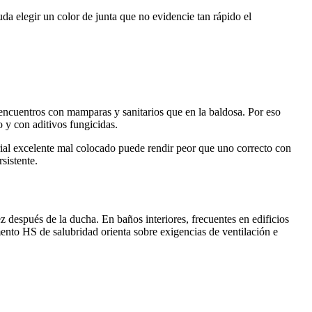
a elegir un color de junta que no evidencie tan rápido el
n encuentros con mamparas y sanitarios que en la baldosa. Por eso
 y con aditivos fungicidas.
rial excelente mal colocado puede rendir peor que uno correcto con
sistente.
después de la ducha. En baños interiores, frecuentes en edificios
nto HS de salubridad orienta sobre exigencias de ventilación e