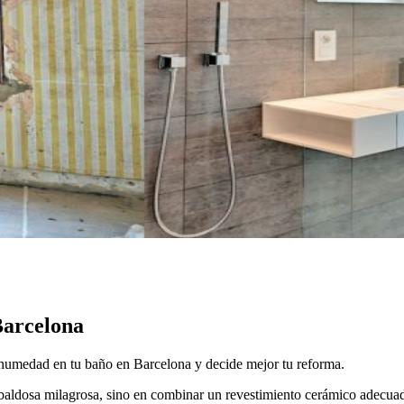
Barcelona
r humedad en tu baño en Barcelona y decide mejor tu reforma.
baldosa milagrosa, sino en combinar un revestimiento cerámico adecuado