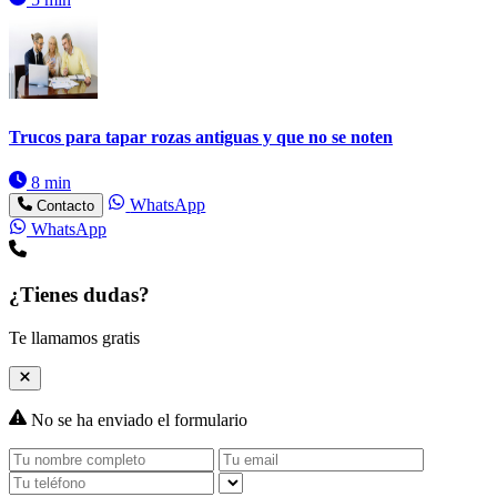
Trucos para tapar rozas antiguas y que no se noten
8 min
WhatsApp
Contacto
WhatsApp
¿Tienes dudas?
Te llamamos gratis
No se ha enviado el formulario