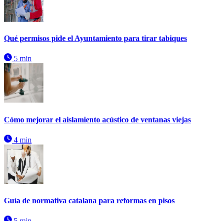
Qué permisos pide el Ayuntamiento para tirar tabiques
5 min
Cómo mejorar el aislamiento acústico de ventanas viejas
4 min
Guía de normativa catalana para reformas en pisos
5 min