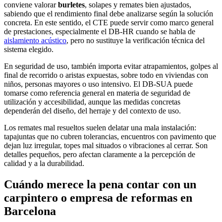
conviene valorar
burletes
, solapes y remates bien ajustados,
sabiendo que el rendimiento final debe analizarse según la solución
concreta. En este sentido, el CTE puede servir como marco general
de prestaciones, especialmente el DB-HR cuando se habla de
aislamiento acústico
, pero no sustituye la verificación técnica del
sistema elegido.
En seguridad de uso, también importa evitar atrapamientos, golpes al
final de recorrido o aristas expuestas, sobre todo en viviendas con
niños, personas mayores o uso intensivo. El DB-SUA puede
tomarse como referencia general en materia de seguridad de
utilización y accesibilidad, aunque las medidas concretas
dependerán del diseño, del herraje y del contexto de uso.
Los remates mal resueltos suelen delatar una mala instalación:
tapajuntas que no cubren tolerancias, encuentros con pavimento que
dejan luz irregular, topes mal situados o vibraciones al cerrar. Son
detalles pequeños, pero afectan claramente a la percepción de
calidad y a la durabilidad.
Cuándo merece la pena contar con un
carpintero o empresa de reformas en
Barcelona