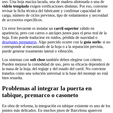
uso. Una hoja maciza lacada, una de madera alistonada o una de
vidrio templado
exigen verificaciones distintas. Por eso, conviene
revisar la ficha técnica del fabricante y confirmar capacidad de
carga, número de ciclos previstos, tipo de rodamientos y necesidad
de accesorios específicos.
Un error frecuente es instalar un
carril superior
válido en
apariencia, pero con carros o anclajes justos para el peso real de la
hoja. Esto puede traducirse en ruidos, pérdida de suavidad o
desajustes prematuros
. Algo parecido ocurre con la
guía suelo
: si no
corresponde al mecanizado de la hoja o a la separación prevista,
puede generar rozamiento lateral o vibración.
Los sistemas con
soft close
también deben elegirse con criterio.
Pueden mejorar la comodidad de uso, pero su eficacia dependerá de
la masa de la hoja, del reglaje y del estado del carril. No conviene
tratarlos como una solución universal si la base del montaje no está
bien resuelta.
Problemas al integrar la puerta en
tabique, premarco o casoneto
En obra de reforma, la integración en tabique existente es uno de los
puntos más delicados. En muchos pisos de Barcelona aparecen