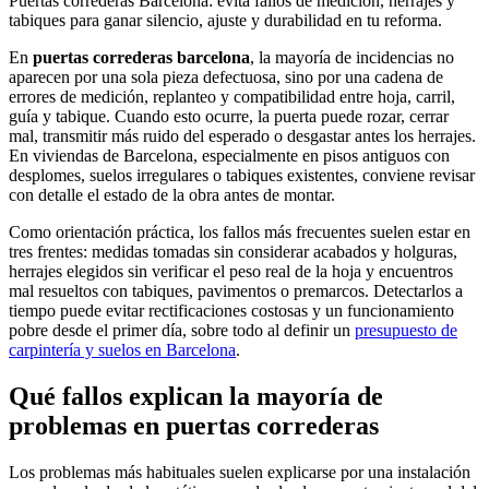
Puertas correderas Barcelona: evita fallos de medición, herrajes y
tabiques para ganar silencio, ajuste y durabilidad en tu reforma.
En
puertas correderas barcelona
, la mayoría de incidencias no
aparecen por una sola pieza defectuosa, sino por una cadena de
errores de medición, replanteo y compatibilidad entre hoja, carril,
guía y tabique. Cuando esto ocurre, la puerta puede rozar, cerrar
mal, transmitir más ruido del esperado o desgastar antes los herrajes.
En viviendas de Barcelona, especialmente en pisos antiguos con
desplomes, suelos irregulares o tabiques existentes, conviene revisar
con detalle el estado de la obra antes de montar.
Como orientación práctica, los fallos más frecuentes suelen estar en
tres frentes: medidas tomadas sin considerar acabados y holguras,
herrajes elegidos sin verificar el peso real de la hoja y encuentros
mal resueltos con tabiques, pavimentos o premarcos. Detectarlos a
tiempo puede evitar rectificaciones costosas y un funcionamiento
pobre desde el primer día, sobre todo al definir un
presupuesto de
carpintería y suelos en Barcelona
.
Qué fallos explican la mayoría de
problemas en puertas correderas
Los problemas más habituales suelen explicarse por una instalación