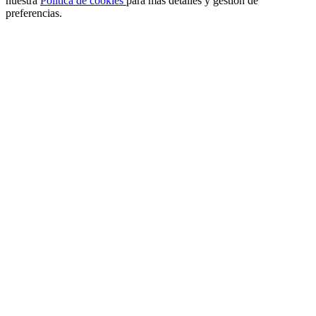
nuestra
Política de cookies
para más detalles y gestión de
preferencias.