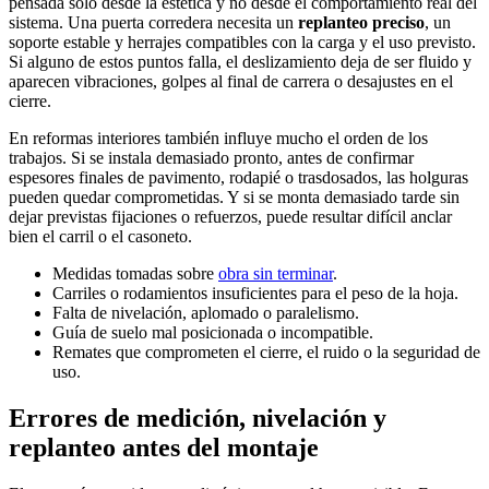
pensada solo desde la estética y no desde el comportamiento real del
sistema. Una puerta corredera necesita un
replanteo preciso
, un
soporte estable y herrajes compatibles con la carga y el uso previsto.
Si alguno de estos puntos falla, el deslizamiento deja de ser fluido y
aparecen vibraciones, golpes al final de carrera o desajustes en el
cierre.
En reformas interiores también influye mucho el orden de los
trabajos. Si se instala demasiado pronto, antes de confirmar
espesores finales de pavimento, rodapié o trasdosados, las holguras
pueden quedar comprometidas. Y si se monta demasiado tarde sin
dejar previstas fijaciones o refuerzos, puede resultar difícil anclar
bien el carril o el casoneto.
Medidas tomadas sobre
obra sin terminar
.
Carriles o rodamientos insuficientes para el peso de la hoja.
Falta de nivelación, aplomado o paralelismo.
Guía de suelo mal posicionada o incompatible.
Remates que comprometen el cierre, el ruido o la seguridad de
uso.
Errores de medición, nivelación y
replanteo antes del montaje