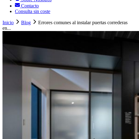
Contacto
Consulta sin coste
Inicio
Blog
Errores comunes al instalar puertas correderas
en...