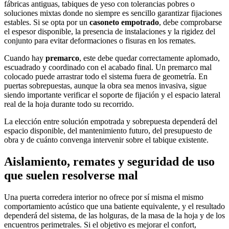
fábricas antiguas, tabiques de yeso con tolerancias pobres o
soluciones mixtas donde no siempre es sencillo garantizar fijaciones
estables. Si se opta por un
casoneto empotrado
, debe comprobarse
el espesor disponible, la presencia de instalaciones y la rigidez del
conjunto para evitar deformaciones o fisuras en los remates.
Cuando hay
premarco
, este debe quedar correctamente aplomado,
escuadrado y coordinado con el acabado final. Un premarco mal
colocado puede arrastrar todo el sistema fuera de geometría. En
puertas sobrepuestas, aunque la obra sea menos invasiva, sigue
siendo importante verificar el soporte de fijación y el espacio lateral
real de la hoja durante todo su recorrido.
La elección entre solución empotrada y sobrepuesta dependerá del
espacio disponible, del mantenimiento futuro, del presupuesto de
obra y de cuánto convenga intervenir sobre el tabique existente.
Aislamiento, remates y seguridad de uso
que suelen resolverse mal
Una puerta corredera interior no ofrece por sí misma el mismo
comportamiento acústico que una batiente equivalente, y el resultado
dependerá del sistema, de las holguras, de la masa de la hoja y de los
encuentros perimetrales. Si el objetivo es mejorar el confort,