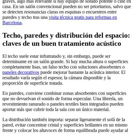
graves, algo más relevante si hay equipo de sonido potente o cine en
casa. En un salón convencional pueden no ser prioritarios, salvo que
se detecten resonancias claras en esquinas o encuentros entre
paredes y techo tras una
visita técnica gratis para reformas en
Barcelona
.
Techo, paredes y distribución del espacio:
claves de un buen tratamiento acústico
El techo suele estar infratratado y, sin embargo, puede ser
determinante en un salón grande. Si hay mucha altura o superficies
completamente lisas, un falso techo con soluciones absorbentes o
paneles decorativos
puede mejorar bastante la acústica interior. El
resultado varía según el espesor, la cámara disponible y la
proporción de superficie tratada.
En paredes, conviene combinar zonas absorbentes con superficies
que no devuelvan el sonido de forma especular. Una librería, un
revestimiento ranurado o paneles textiles bien integrados pueden
aportar más que cubrir toda la sala con un único material.
La distribución también importa: separar ligeramente el sofá de la
pared, evitar concentrar cristal y superficies brillantes en un mismo
frente y colocar los altavoces de forma equilibrada puede ayudar al