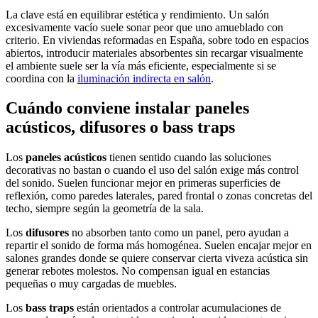
La clave está en equilibrar estética y rendimiento. Un salón
excesivamente vacío suele sonar peor que uno amueblado con
criterio. En viviendas reformadas en España, sobre todo en espacios
abiertos, introducir materiales absorbentes sin recargar visualmente
el ambiente suele ser la vía más eficiente, especialmente si se
coordina con la
iluminación indirecta en salón
.
Cuándo conviene instalar paneles
acústicos, difusores o bass traps
Los
paneles acústicos
tienen sentido cuando las soluciones
decorativas no bastan o cuando el uso del salón exige más control
del sonido. Suelen funcionar mejor en primeras superficies de
reflexión, como paredes laterales, pared frontal o zonas concretas del
techo, siempre según la geometría de la sala.
Los
difusores
no absorben tanto como un panel, pero ayudan a
repartir el sonido de forma más homogénea. Suelen encajar mejor en
salones grandes donde se quiere conservar cierta viveza acústica sin
generar rebotes molestos. No compensan igual en estancias
pequeñas o muy cargadas de muebles.
Los
bass traps
están orientados a controlar acumulaciones de