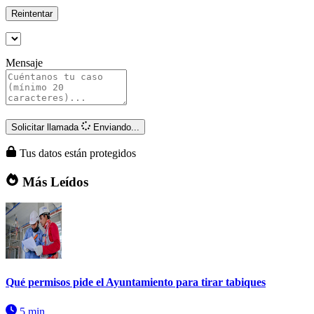
Reintentar
Mensaje
Solicitar llamada
Enviando...
Tus datos están protegidos
Más Leídos
Qué permisos pide el Ayuntamiento para tirar tabiques
5 min