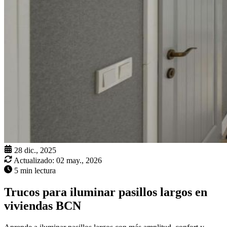
28 dic., 2025
Actualizado:
02 may., 2026
5 min lectura
Trucos para iluminar pasillos largos en
viviendas BCN