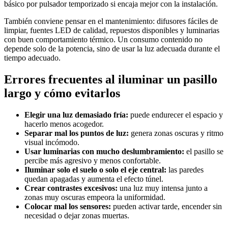
básico por pulsador temporizado si encaja mejor con la instalación.
También conviene pensar en el mantenimiento: difusores fáciles de
limpiar, fuentes LED de calidad, repuestos disponibles y luminarias
con buen comportamiento térmico. Un consumo contenido no
depende solo de la potencia, sino de usar la luz adecuada durante el
tiempo adecuado.
Errores frecuentes al iluminar un pasillo
largo y cómo evitarlos
Elegir una luz demasiado fría:
puede endurecer el espacio y
hacerlo menos acogedor.
Separar mal los puntos de luz:
genera zonas oscuras y ritmo
visual incómodo.
Usar luminarias con mucho deslumbramiento:
el pasillo se
percibe más agresivo y menos confortable.
Iluminar solo el suelo o solo el eje central:
las paredes
quedan apagadas y aumenta el efecto túnel.
Crear contrastes excesivos:
una luz muy intensa junto a
zonas muy oscuras empeora la uniformidad.
Colocar mal los sensores:
pueden activar tarde, encender sin
necesidad o dejar zonas muertas.