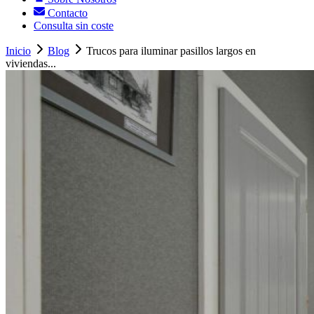
Contacto
Consulta sin coste
Inicio
Blog
Trucos para iluminar pasillos largos en
viviendas...