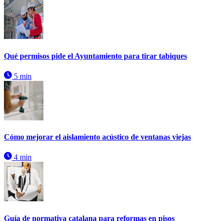
Qué permisos pide el Ayuntamiento para tirar tabiques
5 min
Cómo mejorar el aislamiento acústico de ventanas viejas
4 min
Guía de normativa catalana para reformas en pisos