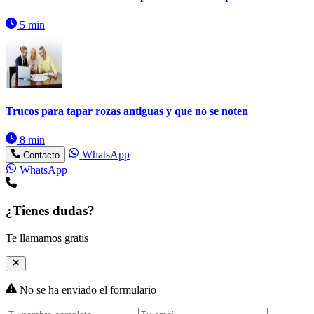
5 min
Trucos para tapar rozas antiguas y que no se noten
8 min
WhatsApp
Contacto
WhatsApp
¿Tienes dudas?
Te llamamos gratis
No se ha enviado el formulario