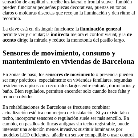
sensación de amplitud si recibe luz lateral o frontal suave. También
pueden funcionar pequeñas piezas decorativas, puertas en tonos
claros o molduras discretas que recojan la iluminación y den ritmo al
recorrido.
La clave está en distinguir funciones: la
iluminación general
permite ver y circular; la
indirecta
mejora el confort visual; y la
de
acento
dirige la mirada y reduce la monotonía del pasillo largo.
Sensores de movimiento, consumo y
mantenimiento en viviendas de Barcelona
En zonas de paso, los
sensores de movimiento
o presencia pueden
ser muy prácticos, especialmente en viviendas familiares, segundas
residencias o pisos con recorridos largos entre entrada, dormitorios y
baño. Bien regulados, permiten encender solo cuando hace falta y
reducen olvidos.
En rehabilitaciones de Barcelona es frecuente combinar
actualización estética con mejora de instalación. Si ya existe falso
techo, incorporar sensores o regulación suele ser más sencillo. En
cambio, en pasillos de fincas antiguas sin techo registrable, puede
interesar una solución menos invasiva: sustituir luminarias por
modelos LED eficientes, añadir un sensor compatible o usar control