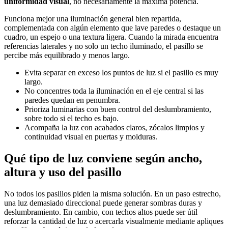
uniformidad visual
, no necesariamente la máxima potencia.
Funciona mejor una iluminación general bien repartida,
complementada con algún elemento que lave paredes o destaque un
cuadro, un espejo o una textura ligera. Cuando la mirada encuentra
referencias laterales y no solo un techo iluminado, el pasillo se
percibe más equilibrado y menos largo.
Evita separar en exceso los puntos de luz si el pasillo es muy
largo.
No concentres toda la iluminación en el eje central si las
paredes quedan en penumbra.
Prioriza luminarias con buen control del deslumbramiento,
sobre todo si el techo es bajo.
Acompaña la luz con acabados claros, zócalos limpios y
continuidad visual en puertas y molduras.
Qué tipo de luz conviene según ancho,
altura y uso del pasillo
No todos los pasillos piden la misma solución. En un paso estrecho,
una luz demasiado direccional puede generar sombras duras y
deslumbramiento. En cambio, con techos altos puede ser útil
reforzar la cantidad de luz o acercarla visualmente mediante apliques