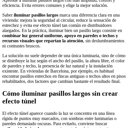
Aprende a iluminar pasillos largos con más amplitud, confort y
eficiencia. Evita errores comunes y elige la mejor solución.
Saber
iluminar pasillos largos
marca una diferencia clara en una
vivienda: mejora la seguridad al circular, reduce la sensación de
estrechez y evita ese efecto túnel tan común en distribuidores
alargados. En la práctica, iluminar bien un pasillo largo consiste en
combinar luz general uniforme, apoyo en paredes o techos y
recursos visuales que repartan la atención
, sin deslumbramientos
ni contrastes bruscos.
La solución no suele depender de una única luminaria, sino de cómo
se distribuye la luz según el ancho del pasillo, la altura libre, el color
de paredes y techo, la presencia de luz natural y la instalación
existente. En viviendas de Barcelona, por ejemplo, es habitual
encontrar pasillos estrechos en fincas antiguas o techos altos en pisos
rehabilitados, dos factores que cambian bastante el resultado final.
Cómo iluminar pasillos largos sin crear
efecto túnel
El efecto túnel aparece cuando la luz se concentra en una línea
rígida de puntos muy marcados, con sombras entre luminarias o
paredes demasiado oscuras. Para evitarlo, conviene buscar