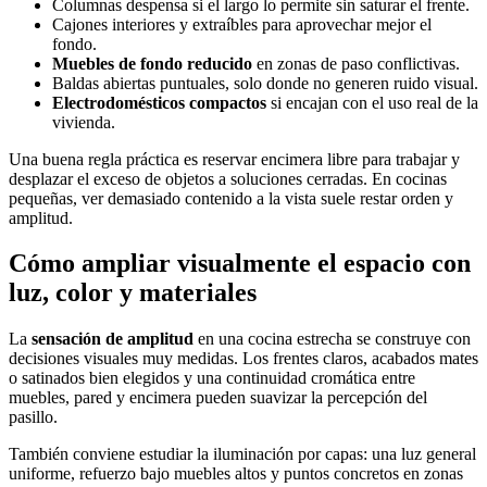
Columnas despensa si el largo lo permite sin saturar el frente.
Cajones interiores y extraíbles para aprovechar mejor el
fondo.
Muebles de fondo reducido
en zonas de paso conflictivas.
Baldas abiertas puntuales, solo donde no generen ruido visual.
Electrodomésticos compactos
si encajan con el uso real de la
vivienda.
Una buena regla práctica es reservar encimera libre para trabajar y
desplazar el exceso de objetos a soluciones cerradas. En cocinas
pequeñas, ver demasiado contenido a la vista suele restar orden y
amplitud.
Cómo ampliar visualmente el espacio con
luz, color y materiales
La
sensación de amplitud
en una cocina estrecha se construye con
decisiones visuales muy medidas. Los frentes claros, acabados mates
o satinados bien elegidos y una continuidad cromática entre
muebles, pared y encimera pueden suavizar la percepción del
pasillo.
También conviene estudiar la iluminación por capas: una luz general
uniforme, refuerzo bajo muebles altos y puntos concretos en zonas