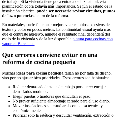
de trabajo. Si la vivienda tiene poca entrada de luz natural, esta
planificación cobra todavía más importancia. Según el estado de la
instalación eléctrica,
puede ser necesario revisar circuitos, puntos
de luz o potencias
dentro de la reforma.
En materiales, suele funcionar mejor evitar cambios excesivos de
textura y color en pocos metros. La continuidad visual ayuda más
que el contraste agresivo, aunque el resultado final dependerá del
estilo de la vivienda y de la luz disponible
pintura para cocinas con
vapor en Barcelona
.
Qué errores conviene evitar en una
reforma de cocina pequeña
Muchas
ideas para cocina pequeña
fallan no por falta de diseño,
sino por no ajustar bien prioridades. Estos errores son habituales:
Reducir demasiado la zona de trabajo por querer encajar
demasiados módulos.
Elegir puertas o tiradores que dificultan el paso.
No prever suficiente almacenaje cerrado para el uso diario.
Mover instalaciones sin estudiar si compensa técnica y
económicamente.
Priorizar solo la estética y descuidar ventilación, extracción o