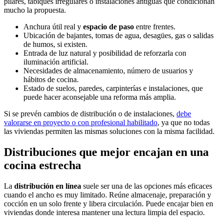
pilares, tabiques irregulares o instalaciones antiguas que condicionan
mucho la propuesta.
Anchura útil real y
espacio de paso
entre frentes.
Ubicación de bajantes, tomas de agua, desagües, gas o salidas
de humos, si existen.
Entrada de luz natural y posibilidad de reforzarla con
iluminación artificial.
Necesidades de almacenamiento, número de usuarios y
hábitos de cocina.
Estado de suelos, paredes, carpinterías e instalaciones, que
puede hacer aconsejable una reforma más amplia.
Si se prevén cambios de distribución o de instalaciones,
debe
valorarse en proyecto o con profesional habilitado
, ya que no todas
las viviendas permiten las mismas soluciones con la misma facilidad.
Distribuciones que mejor encajan en una
cocina estrecha
La
distribución en línea
suele ser una de las opciones más eficaces
cuando el ancho es muy limitado. Reúne almacenaje, preparación y
cocción en un solo frente y libera circulación. Puede encajar bien en
viviendas donde interesa mantener una lectura limpia del espacio.