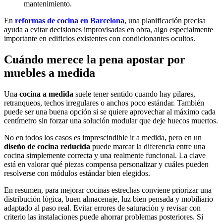
mantenimiento.
En
reformas de cocina en Barcelona
, una planificación precisa
ayuda a evitar decisiones improvisadas en obra, algo especialmente
importante en edificios existentes con condicionantes ocultos.
Cuándo merece la pena apostar por
muebles a medida
Una
cocina a medida
suele tener sentido cuando hay pilares,
retranqueos, techos irregulares o anchos poco estándar. También
puede ser una buena opción si se quiere aprovechar al máximo cada
centímetro sin forzar una solución modular que deje huecos muertos.
No en todos los casos es imprescindible ir a medida, pero en un
diseño de cocina reducida
puede marcar la diferencia entre una
cocina simplemente correcta y una realmente funcional. La clave
está en valorar qué piezas compensa personalizar y cuáles pueden
resolverse con módulos estándar bien elegidos.
En resumen, para mejorar cocinas estrechas conviene priorizar una
distribución lógica, buen almacenaje, luz bien pensada y mobiliario
adaptado al paso real. Evitar errores de saturación y revisar con
criterio las instalaciones puede ahorrar problemas posteriores. Si