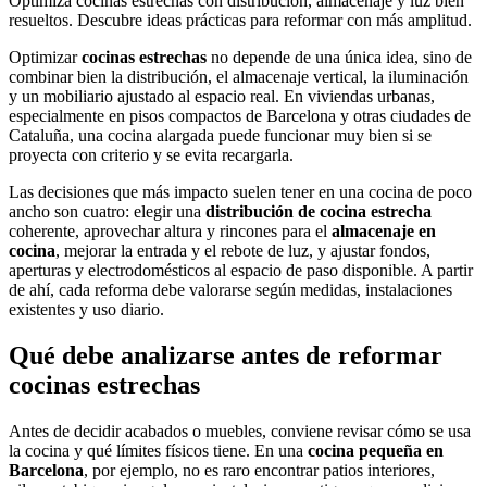
Optimiza cocinas estrechas con distribución, almacenaje y luz bien
resueltos. Descubre ideas prácticas para reformar con más amplitud.
Optimizar
cocinas estrechas
no depende de una única idea, sino de
combinar bien la distribución, el almacenaje vertical, la iluminación
y un mobiliario ajustado al espacio real. En viviendas urbanas,
especialmente en pisos compactos de Barcelona y otras ciudades de
Cataluña, una cocina alargada puede funcionar muy bien si se
proyecta con criterio y se evita recargarla.
Las decisiones que más impacto suelen tener en una cocina de poco
ancho son cuatro: elegir una
distribución de cocina estrecha
coherente, aprovechar altura y rincones para el
almacenaje en
cocina
, mejorar la entrada y el rebote de luz, y ajustar fondos,
aperturas y electrodomésticos al espacio de paso disponible. A partir
de ahí, cada reforma debe valorarse según medidas, instalaciones
existentes y uso diario.
Qué debe analizarse antes de reformar
cocinas estrechas
Antes de decidir acabados o muebles, conviene revisar cómo se usa
la cocina y qué límites físicos tiene. En una
cocina pequeña en
Barcelona
, por ejemplo, no es raro encontrar patios interiores,