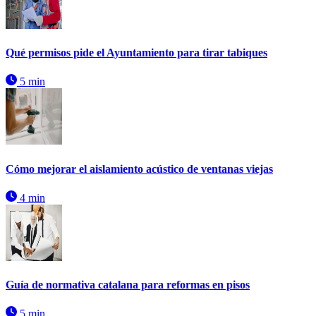
Qué permisos pide el Ayuntamiento para tirar tabiques
5 min
Cómo mejorar el aislamiento acústico de ventanas viejas
4 min
Guía de normativa catalana para reformas en pisos
5 min