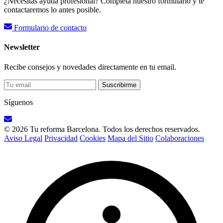
¿Necesitas ayuda profesional? Completa nuestro formulario y te
contactaremos lo antes posible.
Formulario de contacto
Newsletter
Recibe consejos y novedades directamente en tu email.
Suscribirme
Síguenos
© 2026 Tu reforma Barcelona. Todos los derechos reservados.
Aviso Legal
Privacidad
Cookies
Mapa del Sitio
Colaboraciones