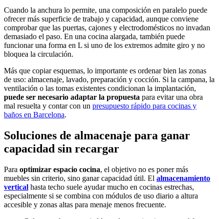
Cuando la anchura lo permite, una composición en paralelo puede
ofrecer más superficie de trabajo y capacidad, aunque conviene
comprobar que las puertas, cajones y electrodomésticos no invadan
demasiado el paso. En una cocina alargada, también puede
funcionar una forma en L si uno de los extremos admite giro y no
bloquea la circulación.
Más que copiar esquemas, lo importante es ordenar bien las zonas
de uso: almacenaje, lavado, preparación y cocción. Si la campana, la
ventilación o las tomas existentes condicionan la implantación,
puede ser necesario adaptar la propuesta
para evitar una obra
mal resuelta y contar con un
presupuesto rápido para cocinas y
baños en Barcelona
.
Soluciones de almacenaje para ganar
capacidad sin recargar
Para
optimizar espacio cocina
, el objetivo no es poner más
muebles sin criterio, sino ganar capacidad útil. El
almacenamiento
vertical
hasta techo suele ayudar mucho en cocinas estrechas,
especialmente si se combina con módulos de uso diario a altura
accesible y zonas altas para menaje menos frecuente.