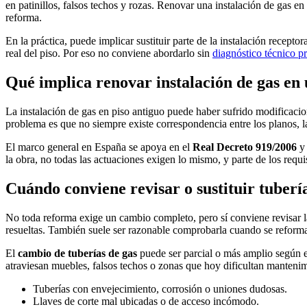
en patinillos, falsos techos y rozas. Renovar una instalación de gas e
reforma.
En la práctica, puede implicar sustituir parte de la instalación recept
real del piso. Por eso no conviene abordarlo sin
diagnóstico técnico p
Qué implica renovar instalación de gas en 
La instalación de gas en piso antiguo puede haber sufrido modificacio
problema es que no siempre existe correspondencia entre los planos, 
El marco general en España se apoya en el
Real Decreto 919/2006
y 
la obra, no todas las actuaciones exigen lo mismo, y parte de los requi
Cuándo conviene revisar o sustituir tubería
No toda reforma exige un cambio completo, pero sí conviene revisar la 
resueltas. También suele ser razonable comprobarla cuando se reforma l
El
cambio de tuberías de gas
puede ser parcial o más amplio según e
atraviesan muebles, falsos techos o zonas que hoy dificultan mantenimi
Tuberías con envejecimiento, corrosión o uniones dudosas.
Llaves de corte mal ubicadas o de acceso incómodo.