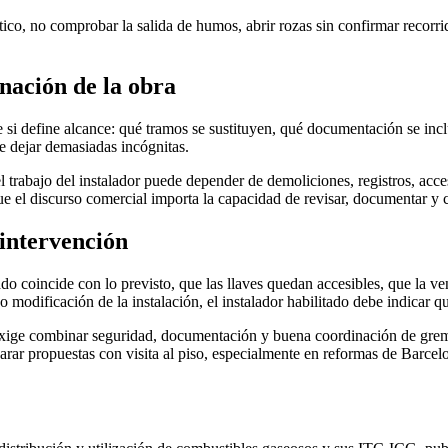
ico, no comprobar la salida de humos, abrir rozas sin confirmar recorri
nación de la obra
si define alcance: qué tramos se sustituyen, qué documentación se inclu
le dejar demasiadas incógnitas.
trabajo del instalador puede depender de demoliciones, registros, acces
ue el discurso comercial importa la capacidad de revisar, documentar y c
 intervención
o coincide con lo previsto, que las llaves quedan accesibles, que la ve
o modificación de la instalación, el instalador habilitado debe indicar 
exige combinar seguridad, documentación y buena coordinación de gremio
rar propuestas con visita al piso, especialmente en reformas de Barcelo