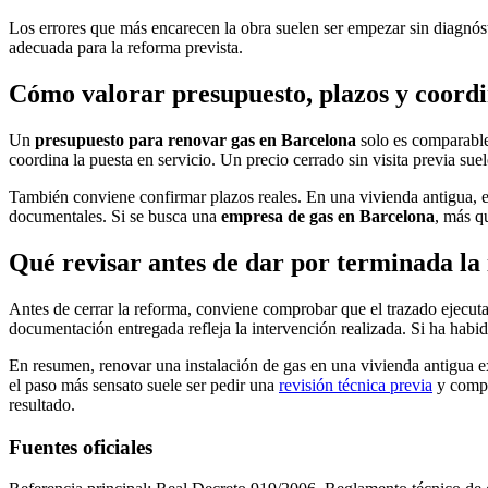
Los errores que más encarecen la obra suelen ser empezar sin diagnóst
adecuada para la reforma prevista.
Cómo valorar presupuesto, plazos y coordi
Un
presupuesto para renovar gas en Barcelona
solo es comparable 
coordina la puesta en servicio. Un precio cerrado sin visita previa sue
También conviene confirmar plazos reales. En una vivienda antigua, el 
documentales. Si se busca una
empresa de gas en Barcelona
, más q
Qué revisar antes de dar por terminada la
Antes de cerrar la reforma, conviene comprobar que el trazado ejecutad
documentación entregada refleja la intervención realizada. Si ha habid
En resumen, renovar una instalación de gas en una vivienda antigua 
el paso más sensato suele ser pedir una
revisión técnica previa
y compa
resultado.
Fuentes oficiales