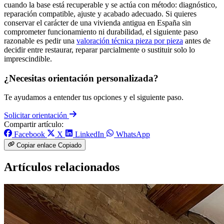
cuando la base está recuperable y se actúa con método: diagnóstico,
reparación compatible, ajuste y acabado adecuado. Si quieres
conservar el carácter de una vivienda antigua en España sin
comprometer funcionamiento ni durabilidad, el siguiente paso
razonable es pedir una
valoración técnica pieza por pieza
antes de
decidir entre restaurar, reparar parcialmente o sustituir solo lo
imprescindible.
¿Necesitas orientación personalizada?
Te ayudamos a entender tus opciones y el siguiente paso.
Solicitar orientación
Compartir artículo:
Facebook
X
LinkedIn
WhatsApp
Copiar enlace
Copiado
Artículos relacionados