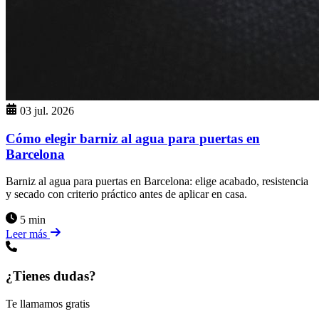
03 jul. 2026
Cómo elegir barniz al agua para puertas en
Barcelona
Barniz al agua para puertas en Barcelona: elige acabado, resistencia
y secado con criterio práctico antes de aplicar en casa.
5 min
Leer más
¿Tienes dudas?
Te llamamos gratis