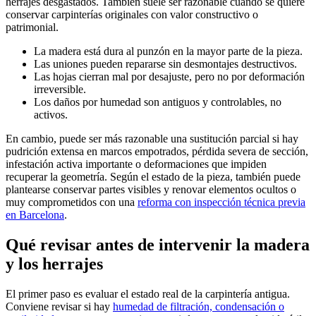
herrajes desgastados. También suele ser razonable cuando se quiere
conservar carpinterías originales con valor constructivo o
patrimonial.
La madera está dura al punzón en la mayor parte de la pieza.
Las uniones pueden repararse sin desmontajes destructivos.
Las hojas cierran mal por desajuste, pero no por deformación
irreversible.
Los daños por humedad son antiguos y controlables, no
activos.
En cambio, puede ser más razonable una sustitución parcial si hay
pudrición extensa en marcos empotrados, pérdida severa de sección,
infestación activa importante o deformaciones que impiden
recuperar la geometría. Según el estado de la pieza, también puede
plantearse conservar partes visibles y renovar elementos ocultos o
muy comprometidos con una
reforma con inspección técnica previa
en Barcelona
.
Qué revisar antes de intervenir la madera
y los herrajes
El primer paso es evaluar el estado real de la carpintería antigua.
Conviene revisar si hay
humedad de filtración, condensación o