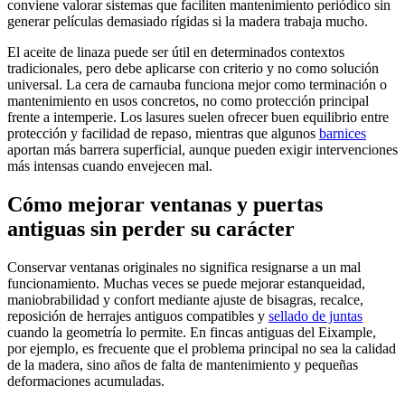
conviene valorar sistemas que faciliten mantenimiento periódico sin
generar películas demasiado rígidas si la madera trabaja mucho.
El aceite de linaza puede ser útil en determinados contextos
tradicionales, pero debe aplicarse con criterio y no como solución
universal. La cera de carnauba funciona mejor como terminación o
mantenimiento en usos concretos, no como protección principal
frente a intemperie. Los lasures suelen ofrecer buen equilibrio entre
protección y facilidad de repaso, mientras que algunos
barnices
aportan más barrera superficial, aunque pueden exigir intervenciones
más intensas cuando envejecen mal.
Cómo mejorar ventanas y puertas
antiguas sin perder su carácter
Conservar ventanas originales no significa resignarse a un mal
funcionamiento. Muchas veces se puede mejorar estanqueidad,
maniobrabilidad y confort mediante ajuste de bisagras, recalce,
reposición de herrajes antiguos compatibles y
sellado de juntas
cuando la geometría lo permite. En fincas antiguas del Eixample,
por ejemplo, es frecuente que el problema principal no sea la calidad
de la madera, sino años de falta de mantenimiento y pequeñas
deformaciones acumuladas.