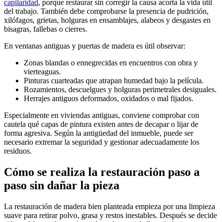
capilaridad
, porque restaurar sin corregir la causa acorta la vida útil
del trabajo. También debe comprobarse la presencia de pudrición,
xilófagos, grietas, holguras en ensamblajes, alabeos y desgastes en
bisagras, fallebas o cierres.
En ventanas antiguas y puertas de madera es útil observar:
Zonas blandas o ennegrecidas en encuentros con obra y
vierteaguas.
Pinturas cuarteadas que atrapan humedad bajo la película.
Rozamientos, descuelgues y holguras perimetrales desiguales.
Herrajes antiguos deformados, oxidados o mal fijados.
Especialmente en viviendas antiguas, conviene comprobar con
cautela qué capas de pintura existen antes de decapar o lijar de
forma agresiva. Según la antigüedad del inmueble, puede ser
necesario extremar la seguridad y gestionar adecuadamente los
residuos.
Cómo se realiza la restauración paso a
paso sin dañar la pieza
La restauración de madera bien planteada empieza por una limpieza
suave para retirar polvo, grasa y restos inestables. Después se decide