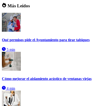
Más Leídos
Qué permisos pide el Ayuntamiento para tirar tabiques
5 min
Cómo mejorar el aislamiento acústico de ventanas viejas
4 min