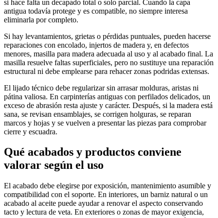
si hace falta un decapado total o solo parcial. Cuando la capa
antigua todavía protege y es compatible, no siempre interesa
eliminarla por completo.
Si hay levantamientos, grietas o pérdidas puntuales, pueden hacerse
reparaciones con encolado, injertos de madera y, en defectos
menores, masilla para madera adecuada al uso y al acabado final. La
masilla resuelve faltas superficiales, pero no sustituye una reparación
estructural ni debe emplearse para rehacer zonas podridas extensas.
El lijado técnico debe regularizar sin arrasar molduras, aristas ni
pátina valiosa. En carpinterías antiguas con perfilados delicados, un
exceso de abrasión resta ajuste y carácter. Después, si la madera está
sana, se revisan ensamblajes, se corrigen holguras, se reparan
marcos y hojas y se vuelven a presentar las piezas para comprobar
cierre y escuadra.
Qué acabados y productos conviene
valorar según el uso
El acabado debe elegirse por exposición, mantenimiento asumible y
compatibilidad con el soporte. En interiores, un barniz natural o un
acabado al aceite puede ayudar a renovar el aspecto conservando
tacto y lectura de veta. En exteriores o zonas de mayor exigencia,