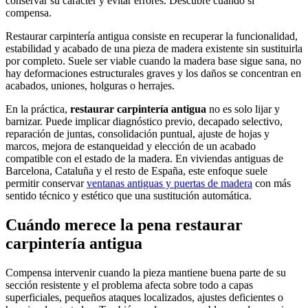
conservar su carácter y evitar errores. Descubre cuándo sí
compensa.
Restaurar carpintería antigua consiste en recuperar la funcionalidad,
estabilidad y acabado de una pieza de madera existente sin sustituirla
por completo. Suele ser viable cuando la madera base sigue sana, no
hay deformaciones estructurales graves y los daños se concentran en
acabados, uniones, holguras o herrajes.
En la práctica,
restaurar carpintería antigua
no es solo lijar y
barnizar. Puede implicar diagnóstico previo, decapado selectivo,
reparación de juntas, consolidación puntual, ajuste de hojas y
marcos, mejora de estanqueidad y elección de un acabado
compatible con el estado de la madera. En viviendas antiguas de
Barcelona, Cataluña y el resto de España, este enfoque suele
permitir conservar
ventanas antiguas y puertas de madera
con más
sentido técnico y estético que una sustitución automática.
Cuándo merece la pena restaurar
carpintería antigua
Compensa intervenir cuando la pieza mantiene buena parte de su
sección resistente y el problema afecta sobre todo a capas
superficiales, pequeños ataques localizados, ajustes deficientes o