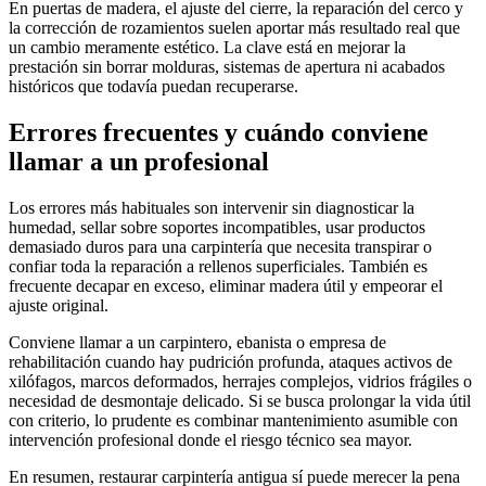
En puertas de madera, el ajuste del cierre, la reparación del cerco y
la corrección de rozamientos suelen aportar más resultado real que
un cambio meramente estético. La clave está en mejorar la
prestación sin borrar molduras, sistemas de apertura ni acabados
históricos que todavía puedan recuperarse.
Errores frecuentes y cuándo conviene
llamar a un profesional
Los errores más habituales son intervenir sin diagnosticar la
humedad, sellar sobre soportes incompatibles, usar productos
demasiado duros para una carpintería que necesita transpirar o
confiar toda la reparación a rellenos superficiales. También es
frecuente decapar en exceso, eliminar madera útil y empeorar el
ajuste original.
Conviene llamar a un carpintero, ebanista o empresa de
rehabilitación cuando hay pudrición profunda, ataques activos de
xilófagos, marcos deformados, herrajes complejos, vidrios frágiles o
necesidad de desmontaje delicado. Si se busca prolongar la vida útil
con criterio, lo prudente es combinar mantenimiento asumible con
intervención profesional donde el riesgo técnico sea mayor.
En resumen, restaurar carpintería antigua sí puede merecer la pena