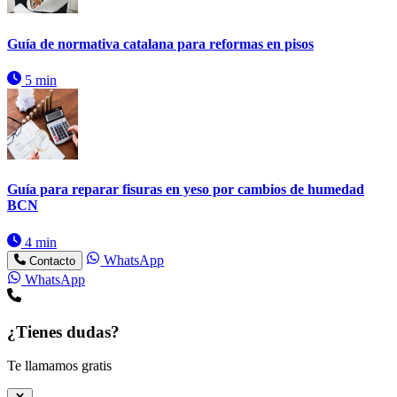
Guía de normativa catalana para reformas en pisos
5 min
Guía para reparar fisuras en yeso por cambios de humedad
BCN
4 min
WhatsApp
Contacto
WhatsApp
¿Tienes dudas?
Te llamamos gratis