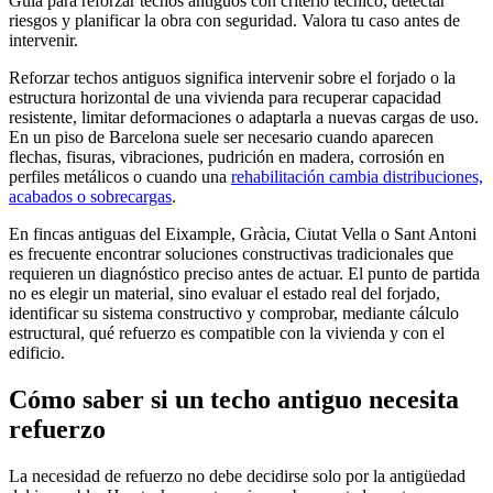
Guía para reforzar techos antiguos con criterio técnico, detectar
riesgos y planificar la obra con seguridad. Valora tu caso antes de
intervenir.
Reforzar techos antiguos significa intervenir sobre el forjado o la
estructura horizontal de una vivienda para recuperar capacidad
resistente, limitar deformaciones o adaptarla a nuevas cargas de uso.
En un piso de Barcelona suele ser necesario cuando aparecen
flechas, fisuras, vibraciones, pudrición en madera, corrosión en
perfiles metálicos o cuando una
rehabilitación cambia distribuciones,
acabados o sobrecargas
.
En fincas antiguas del Eixample, Gràcia, Ciutat Vella o Sant Antoni
es frecuente encontrar soluciones constructivas tradicionales que
requieren un diagnóstico preciso antes de actuar. El punto de partida
no es elegir un material, sino evaluar el estado real del forjado,
identificar su sistema constructivo y comprobar, mediante cálculo
estructural, qué refuerzo es compatible con la vivienda y con el
edificio.
Cómo saber si un techo antiguo necesita
refuerzo
La necesidad de refuerzo no debe decidirse solo por la antigüedad