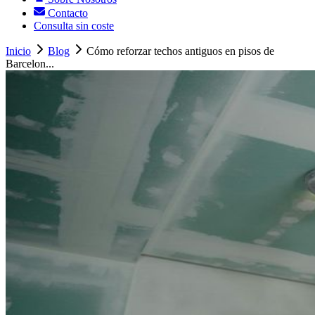
Contacto
Consulta sin coste
Inicio
Blog
Cómo reforzar techos antiguos en pisos de
Barcelon...