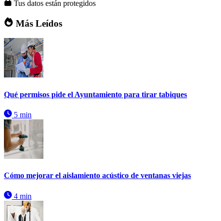
Tus datos están protegidos
Más Leídos
Qué permisos pide el Ayuntamiento para tirar tabiques
5 min
Cómo mejorar el aislamiento acústico de ventanas viejas
4 min