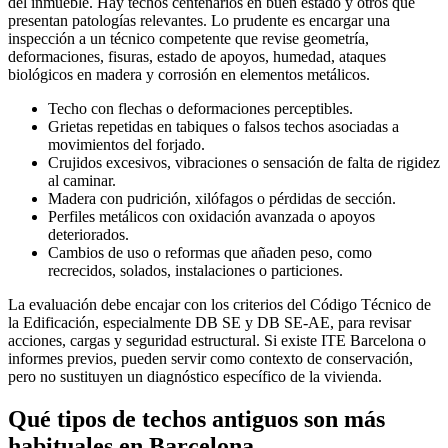
del inmueble. Hay techos centenarios en buen estado y otros que
presentan patologías relevantes. Lo prudente es encargar una
inspección a un técnico competente que revise geometría,
deformaciones, fisuras, estado de apoyos, humedad, ataques
biológicos en madera y corrosión en elementos metálicos.
Techo con flechas o deformaciones perceptibles.
Grietas repetidas en tabiques o falsos techos asociadas a
movimientos del forjado.
Crujidos excesivos, vibraciones o sensación de falta de rigidez
al caminar.
Madera con pudrición, xilófagos o pérdidas de sección.
Perfiles metálicos con oxidación avanzada o apoyos
deteriorados.
Cambios de uso o reformas que añaden peso, como
recrecidos, solados, instalaciones o particiones.
La evaluación debe encajar con los criterios del Código Técnico de
la Edificación, especialmente DB SE y DB SE-AE, para revisar
acciones, cargas y seguridad estructural. Si existe ITE Barcelona o
informes previos, pueden servir como contexto de conservación,
pero no sustituyen un diagnóstico específico de la vivienda.
Qué tipos de techos antiguos son más
habituales en Barcelona