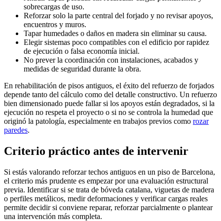
sobrecargas de uso.
Reforzar solo la parte central del forjado y no revisar apoyos,
encuentros y muros.
Tapar humedades o daños en madera sin eliminar su causa.
Elegir sistemas poco compatibles con el edificio por rapidez
de ejecución o falsa economía inicial.
No prever la coordinación con instalaciones, acabados y
medidas de seguridad durante la obra.
En rehabilitación de pisos antiguos, el éxito del refuerzo de forjados
depende tanto del cálculo como del detalle constructivo. Un refuerzo
bien dimensionado puede fallar si los apoyos están degradados, si la
ejecución no respeta el proyecto o si no se controla la humedad que
originó la patología, especialmente en trabajos previos como
rozar
paredes
.
Criterio práctico antes de intervenir
Si estás valorando reforzar techos antiguos en un piso de Barcelona,
el criterio más prudente es empezar por una evaluación estructural
previa. Identificar si se trata de bóveda catalana, viguetas de madera
o perfiles metálicos, medir deformaciones y verificar cargas reales
permite decidir si conviene reparar, reforzar parcialmente o plantear
una intervención más completa.