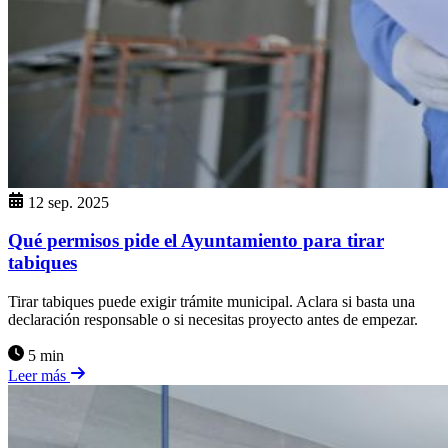
12 sep. 2025
Qué permisos pide el Ayuntamiento para tirar
tabiques
Tirar tabiques puede exigir trámite municipal. Aclara si basta una
declaración responsable o si necesitas proyecto antes de empezar.
5 min
Leer más