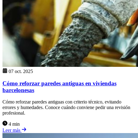
07 oct. 2025
Cómo reforzar paredes antiguas en viviendas
barcelonesas
Cómo reforzar paredes antiguas con criterio técnico, evitando
errores y humedades. Conoce cuándo conviene pedir una revisión
profesional.
4 min
Leer más