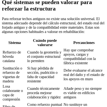
Qué sistemas se pueden valorar para
reforzar la estructura
Para reforzar techos antiguos no existe una solución universal. El
sistema adecuado depende del cálculo estructural, del estado real del
forjado antiguo y de la compatibilidad entre materiales. Estas son
algunas opciones habituales a valorar en rehabilitación:
Cuándo puede
Sistema
Precauciones
valorarse
Hay que comprobar
Refuerzo de
Cuando la geometría y
apoyos, cargas y
bóveda
el conjunto estructural
compatibilidad con la
catalana
lo permiten
fábrica existente
Sustitución o
Si hay pérdida de
Debe evaluarse el alcance
refuerzo de
sección, pudrición o
real del daño y el estado de
viguetas de
falta de capacidad
los apoyos en muro
madera
resistente
Losa
Cuando técnicamente
Añade peso y no siempre
colaborante o
proceda mejorar
es viable en edificios
capa de
colaboración y rigidez
antiguos
compresión
Como refuerzo puntual
No sustituye un
Fibra de