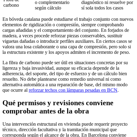
o complementario
diagnóstico ni resuelve por
carbono
según cálculo
sí sola todos los casos
En bóveda catalana puede estudiarse el trabajo conjunto con nuevos
elementos de rigidización o compresión, siempre comprobando
cargas añadidas y el comportamiento del conjunto. En forjados de
madera, a veces procede reforzar piezas conservables, sustituir
viguetas dañadas o introducir perfiles auxiliares. En ciertos casos se
valora una losa colaborante o una capa de compresión, pero solo si
la estructura existente y los apoyos admiten el incremento de peso.
La fibra de carbono puede ser útil en situaciones concretas por su
ligereza y baja invasividad, aunque su eficacia depende de la
adherencia, del soporte, del tipo de esfuerzo y de un cálculo bien
resuelto. No debe plantearse como remedio universal ni como
alternativa automática a una reparación de base, del mismo modo
que ocurre al
reforzar techos con lámparas pesadas en BCN
.
Qué permisos y revisiones conviene
comprobar antes de la obra
Una intervención estructural en vivienda puede requerir proyecto
técnico, dirección facultativa y la tramitación municipal que
corresponda según el alcance de la obra. En Barcelona conviene