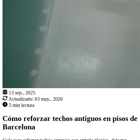
13 sep., 2025
Actualizado:
03 may., 2026
5 min lectura
Cómo reforzar techos antiguos en pisos de
Barcelona