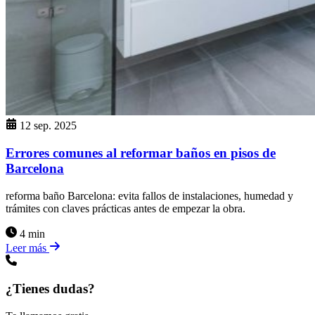
12 sep. 2025
Errores comunes al reformar baños en pisos de
Barcelona
reforma baño Barcelona: evita fallos de instalaciones, humedad y
trámites con claves prácticas antes de empezar la obra.
4 min
Leer más
¿Tienes dudas?