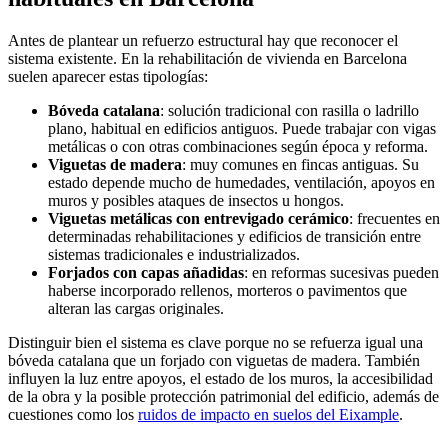
Antes de plantear un refuerzo estructural hay que reconocer el
sistema existente. En la rehabilitación de vivienda en Barcelona
suelen aparecer estas tipologías:
Bóveda catalana
: solución tradicional con rasilla o ladrillo
plano, habitual en edificios antiguos. Puede trabajar con vigas
metálicas o con otras combinaciones según época y reforma.
Viguetas de madera
: muy comunes en fincas antiguas. Su
estado depende mucho de humedades, ventilación, apoyos en
muros y posibles ataques de insectos u hongos.
Viguetas metálicas con entrevigado cerámico
: frecuentes en
determinadas rehabilitaciones y edificios de transición entre
sistemas tradicionales e industrializados.
Forjados con capas añadidas
: en reformas sucesivas pueden
haberse incorporado rellenos, morteros o pavimentos que
alteran las cargas originales.
Distinguir bien el sistema es clave porque no se refuerza igual una
bóveda catalana que un forjado con viguetas de madera. También
influyen la luz entre apoyos, el estado de los muros, la accesibilidad
de la obra y la posible protección patrimonial del edificio, además de
cuestiones como los
ruidos de impacto en suelos del Eixample
.