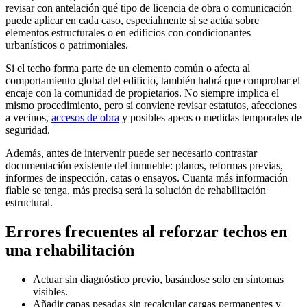
revisar con antelación qué tipo de licencia de obra o comunicación
puede aplicar en cada caso, especialmente si se actúa sobre
elementos estructurales o en edificios con condicionantes
urbanísticos o patrimoniales.
Si el techo forma parte de un elemento común o afecta al
comportamiento global del edificio, también habrá que comprobar el
encaje con la comunidad de propietarios. No siempre implica el
mismo procedimiento, pero sí conviene revisar estatutos, afecciones
a vecinos,
accesos de obra
y posibles apeos o medidas temporales de
seguridad.
Además, antes de intervenir puede ser necesario contrastar
documentación existente del inmueble: planos, reformas previas,
informes de inspección, catas o ensayos. Cuanta más información
fiable se tenga, más precisa será la solución de rehabilitación
estructural.
Errores frecuentes al reforzar techos en
una rehabilitación
Actuar sin diagnóstico previo, basándose solo en síntomas
visibles.
Añadir capas pesadas sin recalcular cargas permanentes y