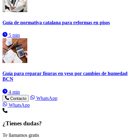
Guía de normativa catalana para reformas en pisos
5 min
Guía para reparar fisuras en yeso por cambios de humedad
BCN
4 min
WhatsApp
Contacto
WhatsApp
¿Tienes dudas?
Te llamamos gratis