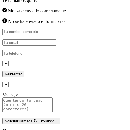
Te llamamos gratis
Mensaje enviado correctamente.
No se ha enviado el formulario
Reintentar
Mensaje
Solicitar llamada
Enviando...