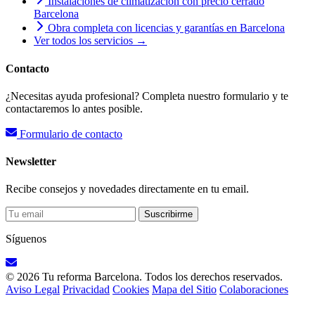
Instalaciones de climatización con precio cerrado
Barcelona
Obra completa con licencias y garantías en Barcelona
Ver todos los servicios →
Contacto
¿Necesitas ayuda profesional? Completa nuestro formulario y te
contactaremos lo antes posible.
Formulario de contacto
Newsletter
Recibe consejos y novedades directamente en tu email.
Suscribirme
Síguenos
© 2026 Tu reforma Barcelona. Todos los derechos reservados.
Aviso Legal
Privacidad
Cookies
Mapa del Sitio
Colaboraciones