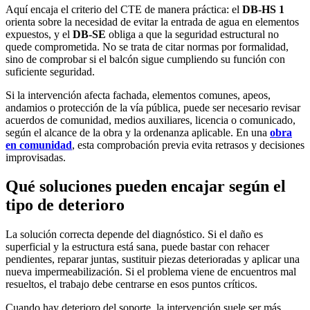
Aquí encaja el criterio del CTE de manera práctica: el
DB-HS 1
orienta sobre la necesidad de evitar la entrada de agua en elementos
expuestos, y el
DB-SE
obliga a que la seguridad estructural no
quede comprometida. No se trata de citar normas por formalidad,
sino de comprobar si el balcón sigue cumpliendo su función con
suficiente seguridad.
Si la intervención afecta fachada, elementos comunes, apeos,
andamios o protección de la vía pública, puede ser necesario revisar
acuerdos de comunidad, medios auxiliares, licencia o comunicado,
según el alcance de la obra y la ordenanza aplicable. En una
obra
en comunidad
, esta comprobación previa evita retrasos y decisiones
improvisadas.
Qué soluciones pueden encajar según el
tipo de deterioro
La solución correcta depende del diagnóstico. Si el daño es
superficial y la estructura está sana, puede bastar con rehacer
pendientes, reparar juntas, sustituir piezas deterioradas y aplicar una
nueva impermeabilización. Si el problema viene de encuentros mal
resueltos, el trabajo debe centrarse en esos puntos críticos.
Cuando hay deterioro del soporte, la intervención suele ser más