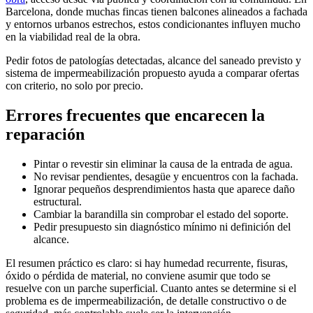
Barcelona, donde muchas fincas tienen balcones alineados a fachada
y entornos urbanos estrechos, estos condicionantes influyen mucho
en la viabilidad real de la obra.
Pedir fotos de patologías detectadas, alcance del saneado previsto y
sistema de impermeabilización propuesto ayuda a comparar ofertas
con criterio, no solo por precio.
Errores frecuentes que encarecen la
reparación
Pintar o revestir sin eliminar la causa de la entrada de agua.
No revisar pendientes, desagüe y encuentros con la fachada.
Ignorar pequeños desprendimientos hasta que aparece daño
estructural.
Cambiar la barandilla sin comprobar el estado del soporte.
Pedir presupuesto sin diagnóstico mínimo ni definición del
alcance.
El resumen práctico es claro: si hay humedad recurrente, fisuras,
óxido o pérdida de material, no conviene asumir que todo se
resuelve con un parche superficial. Cuanto antes se determine si el
problema es de impermeabilización, de detalle constructivo o de