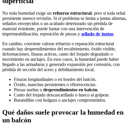
superficial
No toda humedad exige un
refuerzo estructural
, pero sí toda señal
persistente merece revisión. Si el problema se limita a juntas abiertas,
sellados envejecidos o un acabado deteriorado sin pérdida de
material resistente, puede bastar con una intervención de
impermeabilización, reposición de piezas y
sellado de juntas
.
En cambio, conviene valorar refuerzo o reparación estructural
cuando hay desprendimientos del recubrimiento, óxido visible,
deformaciones, fisuras activas, canto del forjado degradado o
movimiento en anclajes. En esos casos, la humedad puede haber
llegado a las armaduras y generado expansión por corrosión, con
pérdida de sección del acero y debilitamiento local.
Fisuras longitudinales o en bordes del balcón.
Óxido, manchas persistentes o eflorescencias.
Piezas sueltas o
desprendimientos en balcón
.
Canto del forjado descascarillado o hueco al golpear.
Barandillas con holgura o anclajes comprometidos.
Qué daños suele provocar la humedad en
un balcón