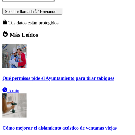
Solicitar llamada
Enviando...
Tus datos están protegidos
Más Leídos
Qué permisos pide el Ayuntamiento para tirar tabiques
5 min
Cómo mejorar el aislamiento acústico de ventanas viejas