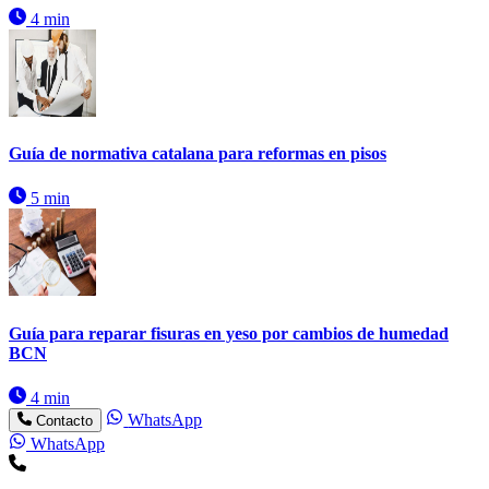
4 min
Guía de normativa catalana para reformas en pisos
5 min
Guía para reparar fisuras en yeso por cambios de humedad
BCN
4 min
WhatsApp
Contacto
WhatsApp