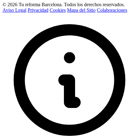
© 2026 Tu reforma Barcelona. Todos los derechos reservados.
Aviso Legal
Privacidad
Cookies
Mapa del Sitio
Colaboraciones