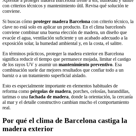
Aprende a proteger madera Barcelona frente a sol, humedad y salitre
con criterios técnicos y mantenimiento útil. Revisa qué solución te
conviene.
Si buscas cómo
proteger madera Barcelona
con criterio técnico, la
clave no está solo en aplicar un producto. En el clima barcelonés
conviene combinar una buena elección de madera, un diseño que
evacúe el agua, ventilación suficiente y un acabado adecuado a la
exposición solar, la humedad ambiental y, en la costa, el salitre.
En términos prácticos, proteger la madera exterior en Barcelona
significa reducir el tiempo que permanece mojada, limitar el castigo
de los rayos UV y asumir un
mantenimiento preventivo
. Esa
combinación suele dar mejores resultados que confiar todo a un
barniz o a un tratamiento superficial aislado.
Esto es especialmente importante en elementos habituales de
reforma como
pérgolas de madera
, porches, celosías, barandillas,
tarimas o una
fachada de madera
, donde la orientación, la cercanía
al mar y el detalle constructivo cambian mucho el comportamiento
real.
Por qué el clima de Barcelona castiga la
madera exterior