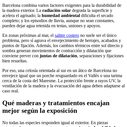
Barcelona combina varios factores exigentes para la durabilidad de
la madera exterior. La
radiación solar
degrada la superficie y
acelera el agrisado; la
humedad ambiental
dificulta el secado
completo; y los episodios de lluvia, aunque no sean constantes,
pueden dejar agua retenida en testas, uniones y apoyos.
En zonas próximas al mar, el
salitre costero
no suele ser el único
problema, pero sí agrava el envejecimiento de herrajes, acabados y
puntos de fijación. Además, los cambios térmicos entre sol directo y
sombra generan movimientos de contracción y dilatación que
conviene prever con
juntas de dilatación
, separaciones y fijaciones
bien resueltas.
Por eso, una celosía orientada al sur en un ático de Barcelona no
envejece igual que un porche resguardado en el Vallès o una tarima
cerca de la costa del Maresme. La protección frente a rayos UV, la
ventilación de la madera y la evacuación del agua deben adaptarse al
caso real.
Qué maderas y tratamientos encajan
mejor según la exposición
No todas las especies responden igual al exterior. En piezas