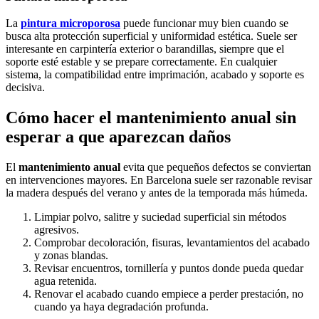
La
pintura microporosa
puede funcionar muy bien cuando se
busca alta protección superficial y uniformidad estética. Suele ser
interesante en carpintería exterior o barandillas, siempre que el
soporte esté estable y se prepare correctamente. En cualquier
sistema, la compatibilidad entre imprimación, acabado y soporte es
decisiva.
Cómo hacer el mantenimiento anual sin
esperar a que aparezcan daños
El
mantenimiento anual
evita que pequeños defectos se conviertan
en intervenciones mayores. En Barcelona suele ser razonable revisar
la madera después del verano y antes de la temporada más húmeda.
Limpiar polvo, salitre y suciedad superficial sin métodos
agresivos.
Comprobar decoloración, fisuras, levantamientos del acabado
y zonas blandas.
Revisar encuentros, tornillería y puntos donde pueda quedar
agua retenida.
Renovar el acabado cuando empiece a perder prestación, no
cuando ya haya degradación profunda.