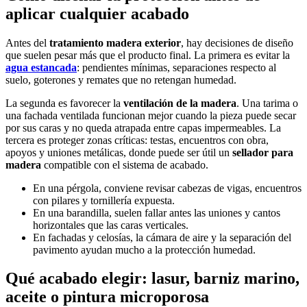
aplicar cualquier acabado
Antes del
tratamiento madera exterior
, hay decisiones de diseño
que suelen pesar más que el producto final. La primera es evitar la
agua estancada
: pendientes mínimas, separaciones respecto al
suelo, goterones y remates que no retengan humedad.
La segunda es favorecer la
ventilación de la madera
. Una tarima o
una fachada ventilada funcionan mejor cuando la pieza puede secar
por sus caras y no queda atrapada entre capas impermeables. La
tercera es proteger zonas críticas: testas, encuentros con obra,
apoyos y uniones metálicas, donde puede ser útil un
sellador para
madera
compatible con el sistema de acabado.
En una pérgola, conviene revisar cabezas de vigas, encuentros
con pilares y tornillería expuesta.
En una barandilla, suelen fallar antes las uniones y cantos
horizontales que las caras verticales.
En fachadas y celosías, la cámara de aire y la separación del
pavimento ayudan mucho a la protección humedad.
Qué acabado elegir: lasur, barniz marino,
aceite o pintura microporosa