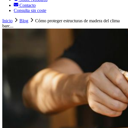
Contacto
Consulta sin coste
Inicio
Blog
Cómo proteger estructuras de madera del clima
barc...