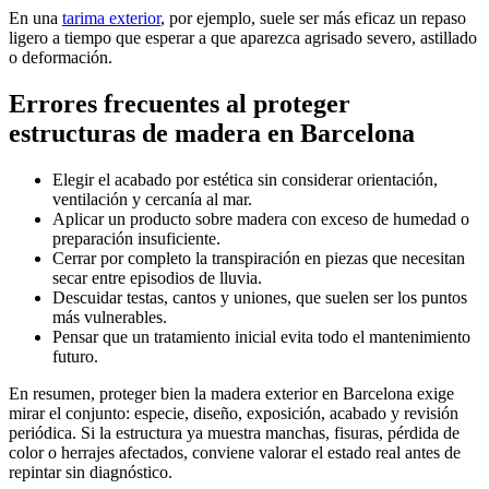
En una
tarima exterior
, por ejemplo, suele ser más eficaz un repaso
ligero a tiempo que esperar a que aparezca agrisado severo, astillado
o deformación.
Errores frecuentes al proteger
estructuras de madera en Barcelona
Elegir el acabado por estética sin considerar orientación,
ventilación y cercanía al mar.
Aplicar un producto sobre madera con exceso de humedad o
preparación insuficiente.
Cerrar por completo la transpiración en piezas que necesitan
secar entre episodios de lluvia.
Descuidar testas, cantos y uniones, que suelen ser los puntos
más vulnerables.
Pensar que un tratamiento inicial evita todo el mantenimiento
futuro.
En resumen, proteger bien la madera exterior en Barcelona exige
mirar el conjunto: especie, diseño, exposición, acabado y revisión
periódica. Si la estructura ya muestra manchas, fisuras, pérdida de
color o herrajes afectados, conviene valorar el estado real antes de
repintar sin diagnóstico.