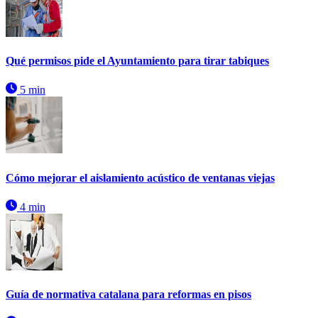
Qué permisos pide el Ayuntamiento para tirar tabiques
5 min
Cómo mejorar el aislamiento acústico de ventanas viejas
4 min
Guía de normativa catalana para reformas en pisos