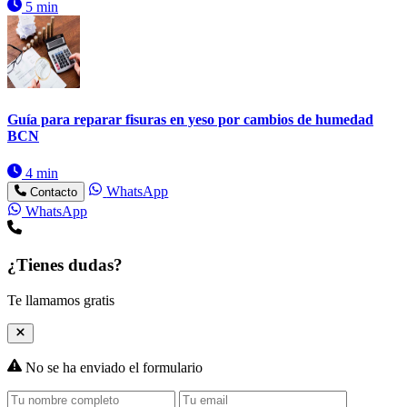
5 min
Guía para reparar fisuras en yeso por cambios de humedad
BCN
4 min
WhatsApp
Contacto
WhatsApp
¿Tienes dudas?
Te llamamos gratis
No se ha enviado el formulario