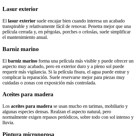
Lasur exterior
El
lasur exterior
suele encajar bien cuando interesa un acabado
transpirable y relativamente fácil de renovar. Penetra mejor que una
película cerrada y, en pérgolas, porches o celosías, suele simplificar
el mantenimiento anual.
Barniz marino
El
barniz marino
forma una película más visible y puede ofrecer un
aspecto muy acabado, pero en exterior duro y a pleno sol puede
requerir más vigilancia. Si la película fisura, el agua puede entrar y
complicar la reparación. Suele reservarse mejor para piezas muy
cuidadas o zonas con exposición más controlada.
Aceites para madera
Los
aceites para madera
se usan mucho en tarimas, mobiliario y
algunas especies densas. Realzan el aspecto natural, pero
normalmente exigen repasos periódicos, sobre todo con sol intenso y
lluvia.
Pintura microporosa