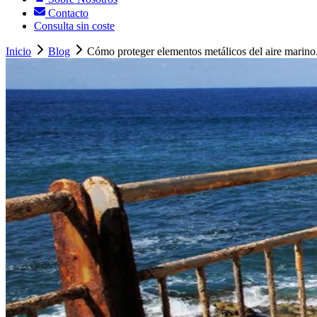
Contacto
Consulta sin coste
Inicio
Blog
Cómo proteger elementos metálicos del aire marino.