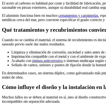
El acero al carbono es habitual por coste y facilidad de fabricación, 
razonable en piezas exteriores, aunque su durabilidad real cambia seg
El aluminio funciona bien en muchos
cerramientos y carpinterías
, esp
metálicas cerca del mar, pero conviene especificar el grado correcto y
Qué tratamientos y recubrimientos convie
Cuando no se cambia el material, el sistema de recubrimiento es decis
saneado previo suele dar malos resultados.
Limpieza y eliminación de corrosión, suciedad y sales antes de 
Imprimación compatible con el metal y con el ambiente de expo
Acabado con
pintura anticorrosiva
o sistemas multicapa según u
Sellado de cantos, uniones y puntos de fijación donde la humed
En determinados casos, un sistema dúplex, como galvanizado más pintu
reales de obra.
Cómo influye el diseño y la instalación en 
Muchos fallos no se deben al material en sí, sino al diseño constructiv
incompatibles sin separación adecuada.