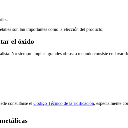
iles.
detalles son tan importantes como la elección del producto.
tar el óxido
lista. No siempre implica grandes obras: a menudo consiste en lavar dep
uede consultarse el
Código Técnico de la Edificación
, especialmente co
 metálicas