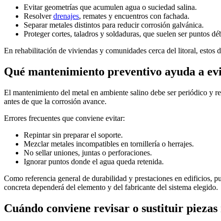
Evitar geometrías que acumulen agua o suciedad salina.
Resolver
drenajes
, remates y encuentros con fachada.
Separar metales distintos para reducir corrosión galvánica.
Proteger cortes, taladros y soldaduras, que suelen ser puntos déb
En rehabilitación de viviendas y comunidades cerca del litoral, estos 
Qué mantenimiento preventivo ayuda a evi
El mantenimiento del metal en ambiente salino debe ser periódico y rea
antes de que la corrosión avance.
Errores frecuentes que conviene evitar:
Repintar sin preparar el soporte.
Mezclar metales incompatibles en tornillería o herrajes.
No sellar uniones, juntas o perforaciones.
Ignorar puntos donde el agua queda retenida.
Como referencia general de durabilidad y prestaciones en edificios, p
concreta dependerá del elemento y del fabricante del sistema elegido.
Cuándo conviene revisar o sustituir piezas