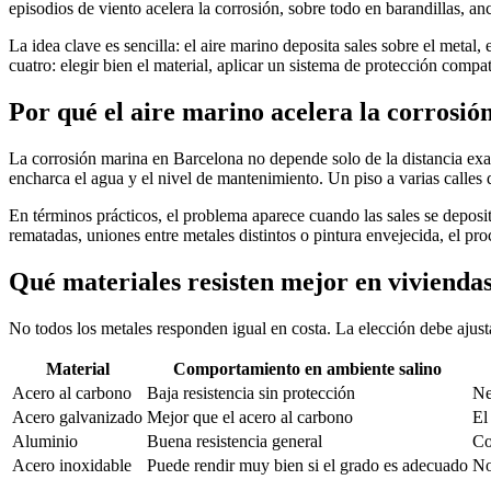
episodios de viento acelera la corrosión, sobre todo en barandillas, anc
La idea clave es sencilla: el aire marino deposita sales sobre el meta
cuatro: elegir bien el material, aplicar un sistema de protección comp
Por qué el aire marino acelera la corrosió
La corrosión marina en Barcelona no depende solo de la distancia exacta
encharca el agua y el nivel de mantenimiento. Un piso a varias calles
En términos prácticos, el problema aparece cuando las sales se depos
rematadas, uniones entre metales distintos o pintura envejecida, el pro
Qué materiales resisten mejor en vivienda
No todos los metales responden igual en costa. La elección debe ajusta
Material
Comportamiento en ambiente salino
Acero al carbono
Baja resistencia sin protección
Ne
Acero galvanizado
Mejor que el acero al carbono
El
Aluminio
Buena resistencia general
Co
Acero inoxidable
Puede rendir muy bien si el grado es adecuado
No