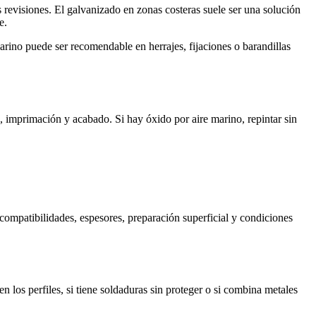
s revisiones. El galvanizado en zonas costeras suele ser una solución
e.
rino puede ser recomendable en herrajes, fijaciones o barandillas
, imprimación y acabado. Si hay óxido por aire marino, repintar sin
ompatibilidades, espesores, preparación superficial y condiciones
n los perfiles, si tiene soldaduras sin proteger o si combina metales