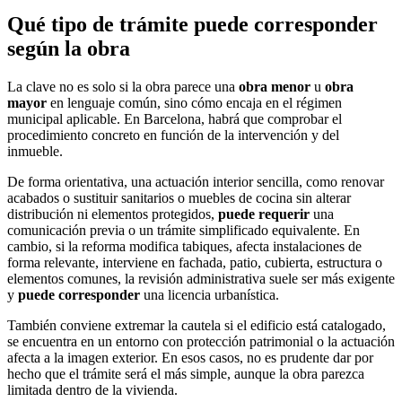
Qué tipo de trámite puede corresponder
según la obra
La clave no es solo si la obra parece una
obra menor
u
obra
mayor
en lenguaje común, sino cómo encaja en el régimen
municipal aplicable. En Barcelona, habrá que comprobar el
procedimiento concreto en función de la intervención y del
inmueble.
De forma orientativa, una actuación interior sencilla, como renovar
acabados o sustituir sanitarios o muebles de cocina sin alterar
distribución ni elementos protegidos,
puede requerir
una
comunicación previa o un trámite simplificado equivalente. En
cambio, si la reforma modifica tabiques, afecta instalaciones de
forma relevante, interviene en fachada, patio, cubierta, estructura o
elementos comunes, la revisión administrativa suele ser más exigente
y
puede corresponder
una licencia urbanística.
También conviene extremar la cautela si el edificio está catalogado,
se encuentra en un entorno con protección patrimonial o la actuación
afecta a la imagen exterior. En esos casos, no es prudente dar por
hecho que el trámite será el más simple, aunque la obra parezca
limitada dentro de la vivienda.