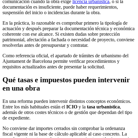
comunicación cuando la obra exige
licencia urbanística
, o si la
documentación es insuficiente, puede haber requerimientos,
suspensión del inicio o incidencias durante la obra.
En la práctica, lo razonable es comprobar primero la tipología de
actuación y después preparar la documentación técnica y económica
coherente con ese alcance. Si existen dudas sobre protección
patrimonial, afectación a fachada o necesidad de proyecto, conviene
resolverlas antes de presupuestar y contratar.
Como referencia oficial, el apartado de trámites de urbanismo del
Ajuntament de Barcelona permite verificar procedimientos y
requisitos actualizados antes de presentar la solicitud.
Qué tasas e impuestos pueden intervenir
en una obra
En una reforma pueden intervenir distintos conceptos económicos.
Entre los más habituales están el
ICIO
y la
tasa urbanística
,
además de otros costes técnicos o de gestión que dependan del tipo
de expediente.
No conviene dar importes cerrados sin comprobar la ordenanza
fiscal vigente ni la base de cálculo aplicable al caso concreto. La