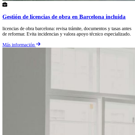
Gestión de licencias de obra en Barcelona incluida
licencias de obra barcelona: revisa trámite, documentos y tasas antes
de reformar. Evita incidencias y valora apoyo técnico especializado.
Más información