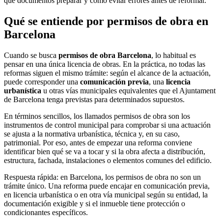
qué documentos preparar y cómo evitar errores antes de reformar.
Qué se entiende por permisos de obra en
Barcelona
Cuando se busca
permisos de obra Barcelona
, lo habitual es
pensar en una única licencia de obras. En la práctica, no todas las
reformas siguen el mismo trámite: según el alcance de la actuación,
puede corresponder una
comunicación previa
, una
licencia
urbanística
u otras vías municipales equivalentes que el Ajuntament
de Barcelona tenga previstas para determinados supuestos.
En términos sencillos, los llamados permisos de obra son los
instrumentos de control municipal para comprobar si una actuación
se ajusta a la normativa urbanística, técnica y, en su caso,
patrimonial. Por eso, antes de empezar una reforma conviene
identificar bien qué se va a tocar y si la obra afecta a distribución,
estructura, fachada, instalaciones o elementos comunes del edificio.
Respuesta rápida: en Barcelona, los permisos de obra no son un
trámite único. Una reforma puede encajar en comunicación previa,
en licencia urbanística o en otra vía municipal según su entidad, la
documentación exigible y si el inmueble tiene protección o
condicionantes específicos.