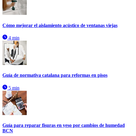
Cómo mejorar el aislamiento acústico de ventanas viejas
4 min
Guía de normativa catalana para reformas en pisos
5 min
Guía para reparar fisuras en yeso por cambios de humedad
BCN