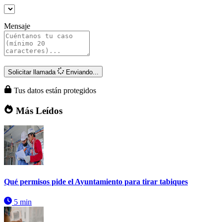
Mensaje
Solicitar llamada
Enviando...
Tus datos están protegidos
Más Leídos
Qué permisos pide el Ayuntamiento para tirar tabiques
5 min