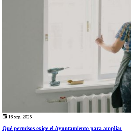
16 sep. 2025
Qué permisos exige el Ayuntamiento para ampliar