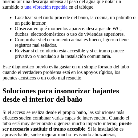
mismo oír una descarga intensa al paso del agua que notar un
zumbido o
una vibración repetida
en el tabique.
Localizar si el ruido procede del baño, la cocina, un patinillo o
un patio interior.
Observar en qué momentos aparece: descargas de WC,
duchas, electrodomésticos o uso de viviendas superiores.
Comprobar si el cerramiento actual es hueco, ligero o tiene
registros mal sellados.
Revisar si el conducto está accesible y si el tramo parece
privativo o vinculado a la instalación comunitaria.
Este diagnóstico previo evita gastar en un simple forrado del tubo
cuando el verdadero problema está en los apoyos rígidos, los
puentes acústicos o un codo mal resuelto.
Soluciones para insonorizar bajantes
desde el interior del baño
Si el acceso se realiza desde el propio baño, las soluciones más
eficaces suelen combinar varias capas de intervención. Cuando el
tubo está muy deteriorado o genera mucho impacto interno,
puede
ser necesario sustituir el tramo accesible
. Si la instalación es
aprovechable, suele mejorar mucho revisando abrazaderas,