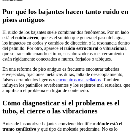
Por qué los bajantes hacen tanto ruido en
pisos antiguos
El ruido de los bajantes suele combinar dos fenómenos. Por un lado
está el
ruido aéreo
, que es el sonido que genera el paso del agua,
los impactos en codos y cambios de dirección o la resonancia dentro
del patinillo. Por otro, aparece el
ruido estructural o vibracional
,
que se transmite cuando el tubo, sus abrazaderas o el cerramiento
están rígidamente conectados a muros, forjados o tabiques.
En una reforma de piso antiguo es frecuente encontrar tuberías
envejecidas, fijaciones metálicas duras, falta de desacoplamiento,
falsos cerramientos ligeros y
encuentros mal sellados
. También
influyen los patinillos reverberantes y los registros mal resueltos, que
amplifican el problema en lugar de contenerlo.
Cómo diagnosticar si el problema es el
tubo, el cierre o las vibraciones
Antes de insonorizar bajantes conviene identificar
dónde está el
tramo conflictivo
y qué tipo de molestia predomina. No es lo