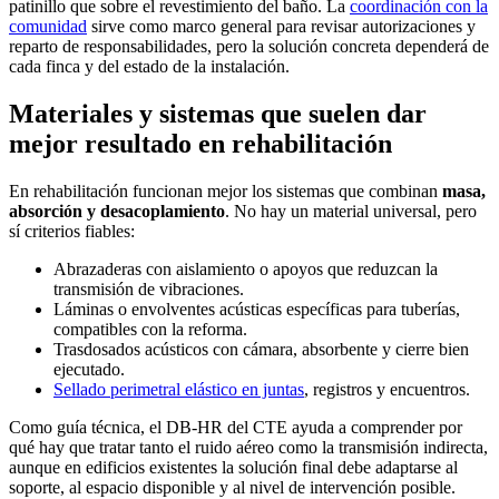
patinillo que sobre el revestimiento del baño. La
coordinación con la
comunidad
sirve como marco general para revisar autorizaciones y
reparto de responsabilidades, pero la solución concreta dependerá de
cada finca y del estado de la instalación.
Materiales y sistemas que suelen dar
mejor resultado en rehabilitación
En rehabilitación funcionan mejor los sistemas que combinan
masa,
absorción y desacoplamiento
. No hay un material universal, pero
sí criterios fiables:
Abrazaderas con aislamiento o apoyos que reduzcan la
transmisión de vibraciones.
Láminas o envolventes acústicas específicas para tuberías,
compatibles con la reforma.
Trasdosados acústicos con cámara, absorbente y cierre bien
ejecutado.
Sellado perimetral elástico en juntas
, registros y encuentros.
Como guía técnica, el DB-HR del CTE ayuda a comprender por
qué hay que tratar tanto el ruido aéreo como la transmisión indirecta,
aunque en edificios existentes la solución final debe adaptarse al
soporte, al espacio disponible y al nivel de intervención posible.