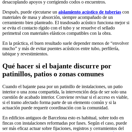
desacoplando apoyos y corrigiendo codos o encuentros.
Después, puede ejecutarse un
aislamiento acústico de tuberías
con
materiales de masa y absorción, siempre acompañado de un
cerramiento bien planteado. El trasdosado acústico funciona mejor si
se evita el contacto rígido con el tubo y se resuelve el sellado
perimetral con materiales elásticos compatibles con la obra.
En la práctica, el buen resultado suele depender menos de “envolver
mucho” y más de evitar puentes acústicos entre tubo, perfilería,
tabique y revestimientos.
Qué hacer si el bajante discurre por
patinillos, patios o zonas comunes
Cuando el bajante pasa por un patinillo de instalaciones, un patio
interior o una zona compartida, la intervención deja de ser solo una
cuestión de acabado interior. Conviene revisar si el acceso es viable,
si el tramo afectado forma parte de un elemento común y si la
actuación puede requerir coordinación con la comunidad.
En edificios antiguos de Barcelona esto es habitual, sobre todo en
fincas con instalaciones reformadas por fases. Según el caso, puede
ser más eficaz actuar sobre fijaciones, registros y cerramientos del