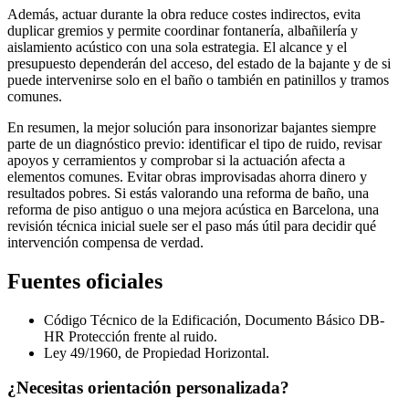
Además, actuar durante la obra reduce costes indirectos, evita
duplicar gremios y permite coordinar fontanería, albañilería y
aislamiento acústico con una sola estrategia. El alcance y el
presupuesto dependerán del acceso, del estado de la bajante y de si
puede intervenirse solo en el baño o también en patinillos y tramos
comunes.
En resumen, la mejor solución para insonorizar bajantes siempre
parte de un diagnóstico previo: identificar el tipo de ruido, revisar
apoyos y cerramientos y comprobar si la actuación afecta a
elementos comunes. Evitar obras improvisadas ahorra dinero y
resultados pobres. Si estás valorando una reforma de baño, una
reforma de piso antiguo o una mejora acústica en Barcelona, una
revisión técnica inicial suele ser el paso más útil para decidir qué
intervención compensa de verdad.
Fuentes oficiales
Código Técnico de la Edificación, Documento Básico DB-
HR Protección frente al ruido.
Ley 49/1960, de Propiedad Horizontal.
¿Necesitas orientación personalizada?