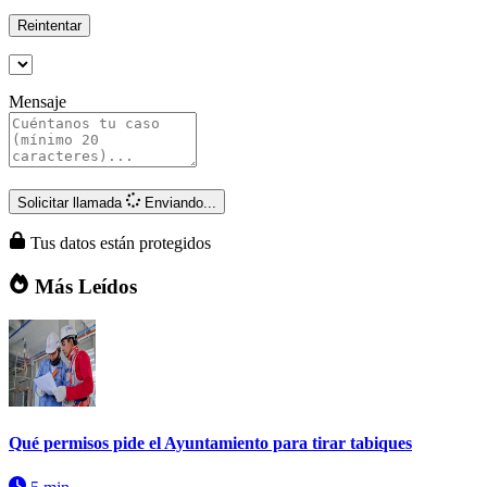
Reintentar
Mensaje
Solicitar llamada
Enviando...
Tus datos están protegidos
Más Leídos
Qué permisos pide el Ayuntamiento para tirar tabiques