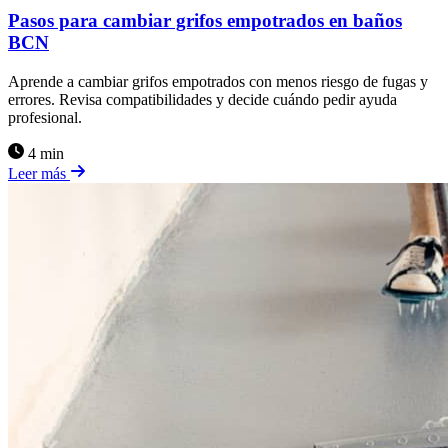
Pasos para cambiar grifos empotrados en baños
BCN
Aprende a cambiar grifos empotrados con menos riesgo de fugas y
errores. Revisa compatibilidades y decide cuándo pedir ayuda
profesional.
4 min
Leer más