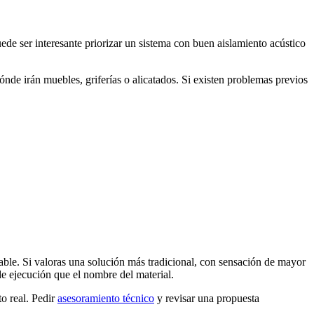
uede ser interesante priorizar un sistema con buen aislamiento acústico
nde irán muebles, griferías o alicatados. Si existen problemas previos
onable. Si valoras una solución más tradicional, con sensación de mayor
de ejecución que el nombre del material.
to real. Pedir
asesoramiento técnico
y revisar una propuesta