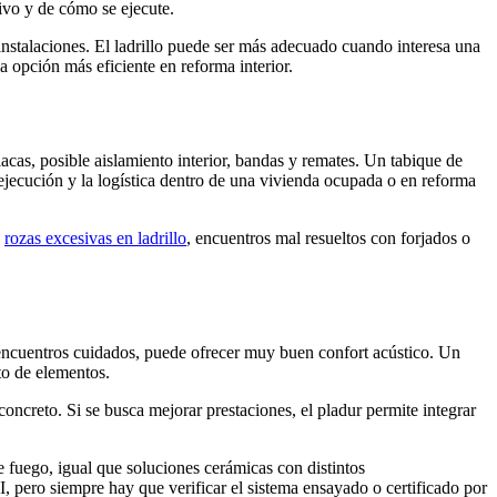
ivo y de cómo se ejecute.
nstalaciones. El ladrillo puede ser más adecuado cuando interesa una
 opción más eficiente en reforma interior.
placas, posible aislamiento interior, bandas y remates. Un tabique de
 ejecución y la logística dentro de una vivienda ocupada o en reforma
,
rozas excesivas en ladrillo
, encuentros mal resueltos con forjados o
y encuentros cuidados, puede ofrecer muy buen confort acústico. Un
to de elementos.
concreto. Si se busca mejorar prestaciones, el pladur permite integrar
 fuego, igual que soluciones cerámicas con distintos
ero siempre hay que verificar el sistema ensayado o certificado por