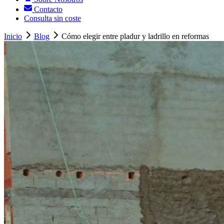
Contacto
Consulta sin coste
Inicio
Blog
Cómo elegir entre pladur y ladrillo en reformas