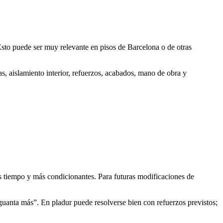
sto puede ser muy relevante en pisos de Barcelona o de otras
, aislamiento interior, refuerzos, acabados, mano de obra y
 más tiempo y más condicionantes. Para futuras modificaciones de
aguanta más”. En pladur puede resolverse bien con refuerzos previstos;