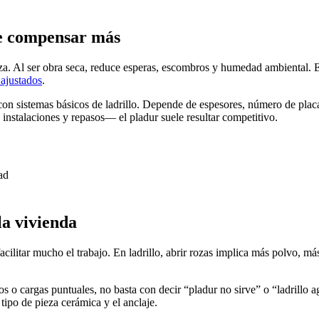
le compensar más
za. Al ser obra seca, reduce esperas, escombros y humedad ambiental. E
 ajustados
.
on sistemas básicos de ladrillo. Depende de espesores, número de placas
instalaciones y repasos— el pladur suele resultar competitivo.
ad
la vivienda
e facilitar mucho el trabajo. En ladrillo, abrir rozas implica más polvo,
s o cargas puntuales, no basta con decir “pladur no sirve” o “ladrillo 
 tipo de pieza cerámica y el anclaje.