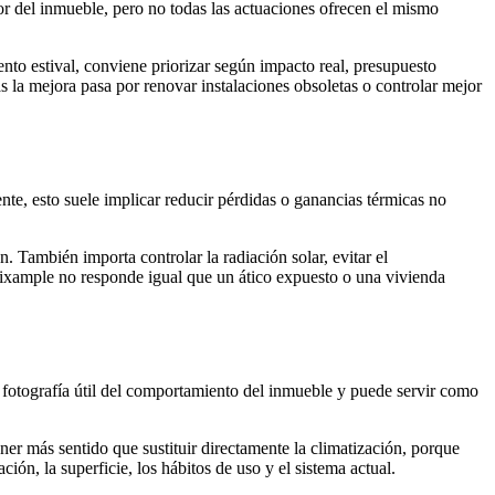
or del inmueble, pero no todas las actuaciones ofrecen el mismo
nto estival, conviene priorizar según impacto real, presupuesto
 la mejora pasa por renovar instalaciones obsoletas o controlar mejor
ente, esto suele implicar reducir pérdidas o ganancias térmicas no
 También importa controlar la radiación solar, evitar el
 Eixample no responde igual que un ático expuesto o una vivienda
 fotografía útil del comportamiento del inmueble y puede servir como
er más sentido que sustituir directamente la climatización, porque
ón, la superficie, los hábitos de uso y el sistema actual.