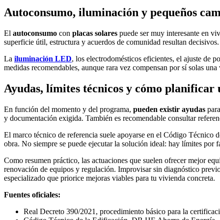
Autoconsumo, iluminación y pequeños ca
El
autoconsumo
con
placas solares
puede ser muy interesante en vivi
superficie útil, estructura y acuerdos de comunidad resultan decisivo
La
iluminación LED
, los electrodomésticos eficientes, el ajuste de
medidas recomendables, aunque rara vez compensan por sí solas una 
Ayudas, límites técnicos y cómo planificar
En función del momento y del programa,
pueden existir ayudas
para
y documentación exigida. También es recomendable consultar referenc
El marco técnico de referencia suele apoyarse en el Código Técnico d
obra. No siempre se puede ejecutar la solución ideal: hay límites por 
Como resumen práctico, las actuaciones que suelen ofrecer mejor equil
renovación de equipos y regulación. Improvisar sin diagnóstico previo
especializado que priorice mejoras viables para tu vivienda concreta.
Fuentes oficiales:
Real Decreto 390/2021, procedimiento básico para la certificació