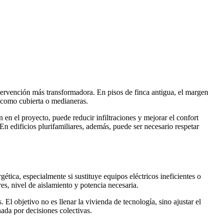
ntervención más transformadora. En pisos de finca antigua, el margen
s como cubierta o medianeras.
en el proyecto, puede reducir infiltraciones y mejorar el confort
 En edificios plurifamiliares, además, puede ser necesario respetar
ética, especialmente si sustituye equipos eléctricos ineficientes o
s, nivel de aislamiento y potencia necesaria.
 El objetivo no es llenar la vivienda de tecnología, sino ajustar el
ada por decisiones colectivas.