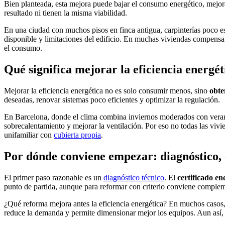
Bien planteada, esta mejora puede bajar el consumo energético, mejora
resultado ni tienen la misma viabilidad.
En una ciudad con muchos pisos en finca antigua, carpinterías poco es
disponible y limitaciones del edificio. En muchas viviendas compensa 
el consumo.
Qué significa mejorar la eficiencia energé
Mejorar la eficiencia energética no es solo consumir menos, sino
obte
deseadas, renovar sistemas poco eficientes y optimizar la regulación.
En Barcelona, donde el clima combina inviernos moderados con veranos 
sobrecalentamiento y mejorar la ventilación. Por eso no todas las viv
unifamiliar con
cubierta propia
.
Por dónde conviene empezar: diagnóstico, c
El primer paso razonable es un
diagnóstico técnico
. El
certificado en
punto de partida, aunque para reformar con criterio conviene complem
¿Qué reforma mejora antes la eficiencia energética? En muchos casos,
reduce la demanda y permite dimensionar mejor los equipos. Aun así, el