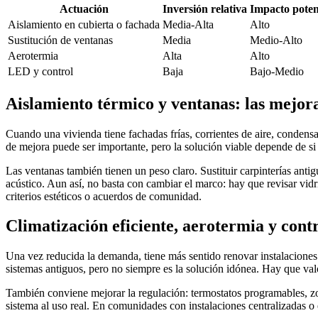
Actuación
Inversión relativa
Impacto poten
Aislamiento en cubierta o fachada
Media-Alta
Alto
Sustitución de ventanas
Media
Medio-Alto
Aerotermia
Alta
Alto
LED y control
Baja
Bajo-Medio
Aislamiento térmico y ventanas: las mejor
Cuando una vivienda tiene fachadas frías, corrientes de aire, conden
de mejora puede ser importante, pero la solución viable depende de si 
Las ventanas también tienen un peso claro. Sustituir carpinterías ant
acústico. Aun así, no basta con cambiar el marco: hay que revisar vidri
criterios estéticos o acuerdos de comunidad.
Climatización eficiente, aerotermia y cont
Una vez reducida la demanda, tiene más sentido renovar instalacione
sistemas antiguos, pero no siempre es la solución idónea. Hay que val
También conviene mejorar la regulación: termostatos programables, zo
sistema al uso real. En comunidades con instalaciones centralizadas o